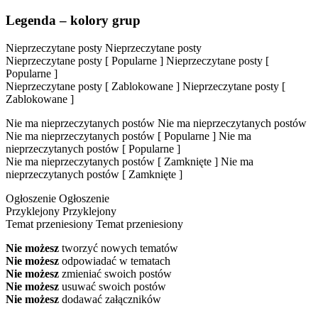
Legenda – kolory grup
Nieprzeczytane posty
Nieprzeczytane posty
Nieprzeczytane posty [ Popularne ]
Nieprzeczytane posty [
Popularne ]
Nieprzeczytane posty [ Zablokowane ]
Nieprzeczytane posty [
Zablokowane ]
Nie ma nieprzeczytanych postów
Nie ma nieprzeczytanych postów
Nie ma nieprzeczytanych postów [ Popularne ]
Nie ma
nieprzeczytanych postów [ Popularne ]
Nie ma nieprzeczytanych postów [ Zamknięte ]
Nie ma
nieprzeczytanych postów [ Zamknięte ]
Ogłoszenie
Ogłoszenie
Przyklejony
Przyklejony
Temat przeniesiony
Temat przeniesiony
Nie możesz
tworzyć nowych tematów
Nie możesz
odpowiadać w tematach
Nie możesz
zmieniać swoich postów
Nie możesz
usuwać swoich postów
Nie możesz
dodawać załączników