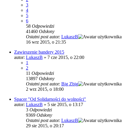
3
4
5
6
58
Odpowiedzi
41460
Odsłony
Ostatni post
autor:
LukaszB
16 wrz 2015, o 21:35
Zawieszenie bandery 2015
autor:
LukaszB
»
7 cze 2015, o 22:00
1
2
11
Odpowiedzi
13897
Odsłony
Ostatni post
autor:
Big Zbig
2 wrz 2015, o 18:00
Spacer "Od Solidarności do wolności"
autor:
LukaszB
»
5 sie 2015, o 13:17
3
Odpowiedzi
9369
Odsłony
Ostatni post
autor:
LukaszB
29 sie 2015, o 20:17