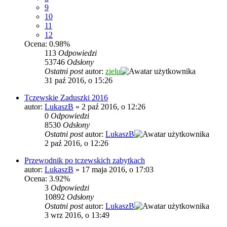
9
10
11
12
Ocena: 0.98%
113
Odpowiedzi
53746
Odsłony
Ostatni post
autor:
zielu
31 paź 2016, o 15:26
Tczewskie Zaduszki 2016
autor:
LukaszB
»
2 paź 2016, o 12:26
0
Odpowiedzi
8530
Odsłony
Ostatni post
autor:
LukaszB
2 paź 2016, o 12:26
Przewodnik po tczewskich zabytkach
autor:
LukaszB
»
17 maja 2016, o 17:03
Ocena: 3.92%
3
Odpowiedzi
10892
Odsłony
Ostatni post
autor:
LukaszB
3 wrz 2016, o 13:49