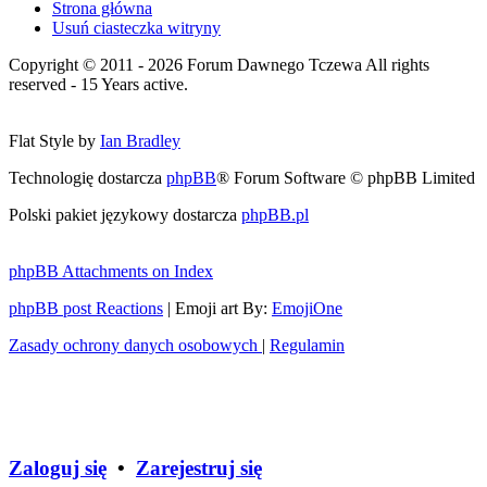
Strona główna
Usuń ciasteczka witryny
Copyright © 2011 - 2026 Forum Dawnego Tczewa All rights
reserved - 15 Years active.
Flat Style by
Ian Bradley
Technologię dostarcza
phpBB
® Forum Software © phpBB Limited
Polski pakiet językowy dostarcza
phpBB.pl
phpBB Attachments on Index
phpBB post Reactions
| Emoji art By:
EmojiOne
Zasady ochrony danych osobowych
|
Regulamin
Zaloguj się
•
Zarejestruj się