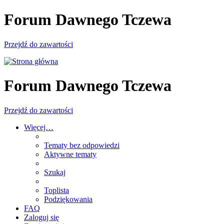
Forum Dawnego Tczewa
Przejdź do zawartości
Forum Dawnego Tczewa
Przejdź do zawartości
Więcej…
Tematy bez odpowiedzi
Aktywne tematy
Szukaj
Toplista
Podziękowania
FAQ
Zaloguj się