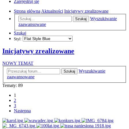
Zarejestruj się
Strona główna
Aktualności
Inicjatywy zrealizowane
Wyszukiwanie
Szukaj
zaawansowane
Szukaj
Styl:
Inicjatywy zrealizowane
NOWY TEMAT
Wyszukiwanie
Szukaj
zaawansowane
Tematy: 89
1
2
3
Następna