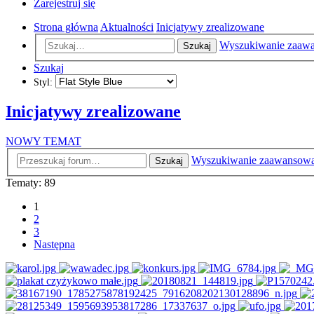
Zarejestruj się
Strona główna
Aktualności
Inicjatywy zrealizowane
Wyszukiwanie zaaw
Szukaj
Szukaj
Styl:
Inicjatywy zrealizowane
NOWY TEMAT
Wyszukiwanie zaawansow
Szukaj
Tematy: 89
1
2
3
Następna