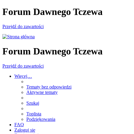
Forum Dawnego Tczewa
Przejdź do zawartości
Forum Dawnego Tczewa
Przejdź do zawartości
Więcej…
Tematy bez odpowiedzi
Aktywne tematy
Szukaj
Toplista
Podziękowania
FAQ
Zaloguj się