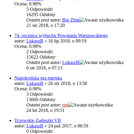
Ocena: 0.98%
5
Odpowiedzi
16295
Odsłony
Ostatni post
autor:
Big Zbig
21 sie 2018, o 17:20
74. rocznica wybuchu Powstania Warszawskiego
autor:
LukaszB
»
16 lip 2018, o 09:19
Ocena: 0.98%
2
Odpowiedzi
15622
Odsłony
Ostatni post
autor:
LukaszB
6 sie 2018, o 07:13
Napoleońska gra miejska
autor:
LukaszB
»
26 sty 2018, o 13:58
Ocena: 0.98%
3
Odpowiedzi
13660
Odsłony
Ostatni post
autor:
riot
24 lut 2018, o 19:51
Tczewskie Zaduszki VII
autor:
LukaszB
»
24 paź 2017, o 06:59
0
Odpowiedzi