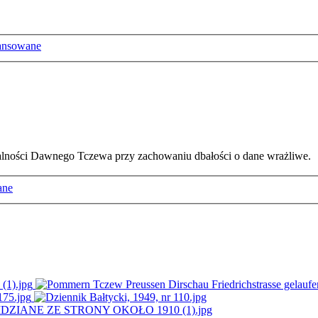
ansowane
ałalności Dawnego Tczewa przy zachowaniu dbałości o dane wrażliwe.
ane