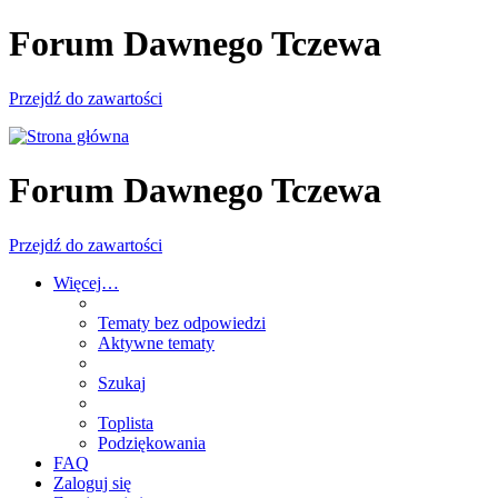
Forum Dawnego Tczewa
Przejdź do zawartości
Forum Dawnego Tczewa
Przejdź do zawartości
Więcej…
Tematy bez odpowiedzi
Aktywne tematy
Szukaj
Toplista
Podziękowania
FAQ
Zaloguj się