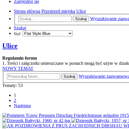
Zarejestruj się
Strona główna
Przestrzeń miejska
Ulice
Wyszukiwanie zaaw
Szukaj
Szukaj
Styl:
Ulice
Regulamin forum
1. Treści i załączniki umieszczane w postach mogą być użyte w dzi
NOWY TEMAT
Wyszukiwanie zaawansow
Szukaj
Tematy: 53
1
2
Następna