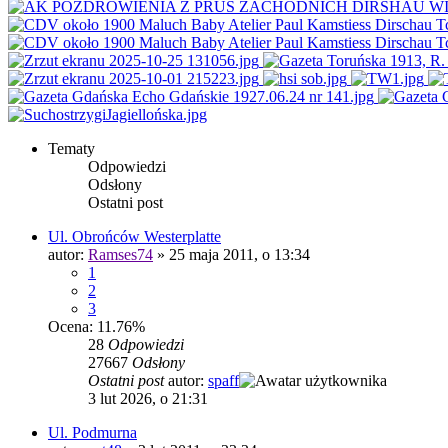
Tematy
Odpowiedzi
Odsłony
Ostatni post
Ul. Obrońców Westerplatte
autor:
Ramses74
»
25 maja 2011, o 13:34
1
2
3
Ocena: 11.76%
28
Odpowiedzi
27667
Odsłony
Ostatni post
autor:
spaff
3 lut 2026, o 21:31
Ul. Podmurna