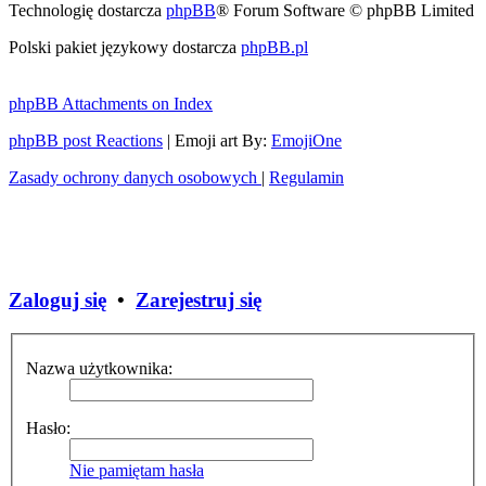
Technologię dostarcza
phpBB
® Forum Software © phpBB Limited
Polski pakiet językowy dostarcza
phpBB.pl
phpBB Attachments on Index
phpBB post Reactions
| Emoji art By:
EmojiOne
Zasady ochrony danych osobowych
|
Regulamin
Zaloguj się
•
Zarejestruj się
Nazwa użytkownika:
Hasło:
Nie pamiętam hasła