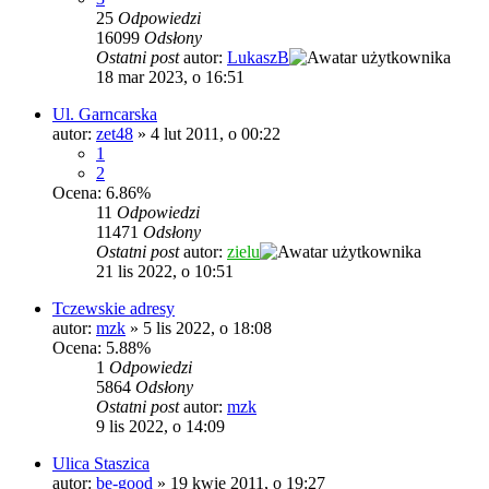
25
Odpowiedzi
16099
Odsłony
Ostatni post
autor:
LukaszB
18 mar 2023, o 16:51
Ul. Garncarska
autor:
zet48
»
4 lut 2011, o 00:22
1
2
Ocena: 6.86%
11
Odpowiedzi
11471
Odsłony
Ostatni post
autor:
zielu
21 lis 2022, o 10:51
Tczewskie adresy
autor:
mzk
»
5 lis 2022, o 18:08
Ocena: 5.88%
1
Odpowiedzi
5864
Odsłony
Ostatni post
autor:
mzk
9 lis 2022, o 14:09
Ulica Staszica
autor:
be-good
»
19 kwie 2011, o 19:27