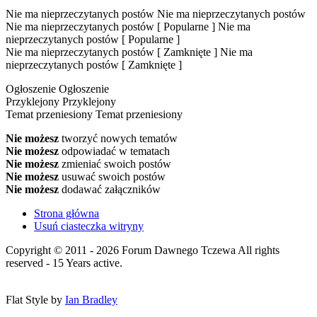
Nie ma nieprzeczytanych postów
Nie ma nieprzeczytanych postów
Nie ma nieprzeczytanych postów [ Popularne ]
Nie ma
nieprzeczytanych postów [ Popularne ]
Nie ma nieprzeczytanych postów [ Zamknięte ]
Nie ma
nieprzeczytanych postów [ Zamknięte ]
Ogłoszenie
Ogłoszenie
Przyklejony
Przyklejony
Temat przeniesiony
Temat przeniesiony
Nie możesz
tworzyć nowych tematów
Nie możesz
odpowiadać w tematach
Nie możesz
zmieniać swoich postów
Nie możesz
usuwać swoich postów
Nie możesz
dodawać załączników
Strona główna
Usuń ciasteczka witryny
Copyright © 2011 - 2026 Forum Dawnego Tczewa All rights
reserved - 15 Years active.
Flat Style by
Ian Bradley