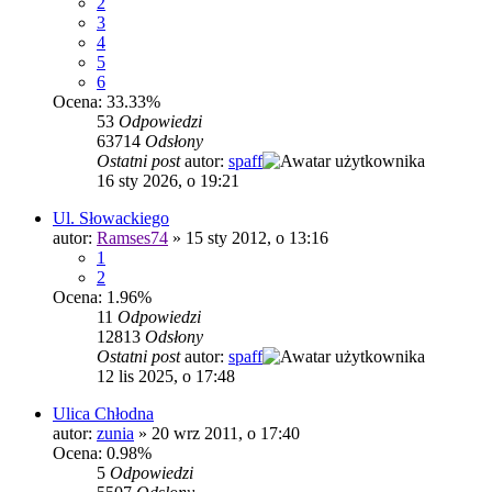
2
3
4
5
6
Ocena: 33.33%
53
Odpowiedzi
63714
Odsłony
Ostatni post
autor:
spaff
16 sty 2026, o 19:21
Ul. Słowackiego
autor:
Ramses74
»
15 sty 2012, o 13:16
1
2
Ocena: 1.96%
11
Odpowiedzi
12813
Odsłony
Ostatni post
autor:
spaff
12 lis 2025, o 17:48
Ulica Chłodna
autor:
zunia
»
20 wrz 2011, o 17:40
Ocena: 0.98%
5
Odpowiedzi