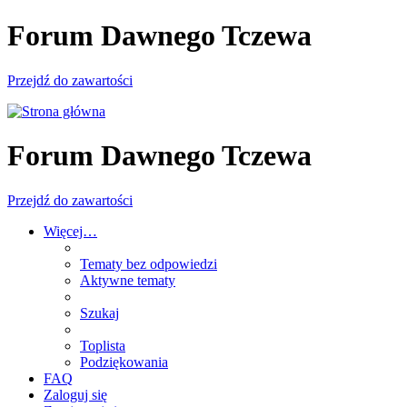
Forum Dawnego Tczewa
Przejdź do zawartości
Forum Dawnego Tczewa
Przejdź do zawartości
Więcej…
Tematy bez odpowiedzi
Aktywne tematy
Szukaj
Toplista
Podziękowania
FAQ
Zaloguj się