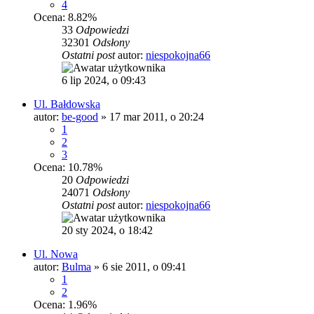
4
Ocena: 8.82%
33
Odpowiedzi
32301
Odsłony
Ostatni post
autor:
niespokojna66
6 lip 2024, o 09:43
Ul. Bałdowska
autor:
be-good
»
17 mar 2011, o 20:24
1
2
3
Ocena: 10.78%
20
Odpowiedzi
24071
Odsłony
Ostatni post
autor:
niespokojna66
20 sty 2024, o 18:42
Ul. Nowa
autor:
Bulma
»
6 sie 2011, o 09:41
1
2
Ocena: 1.96%