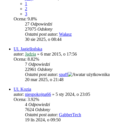
1
2
3
Ocena: 9.8%
27
Odpowiedzi
27075
Odsłony
Ostatni post
autor:
Wałasz
30 sie 2025, o 08:44
Ul. Jagiellońska
autor:
Jadzia
»
6 mar 2015, o 17:56
Ocena: 8.82%
7
Odpowiedzi
22961
Odsłony
Ostatni post
autor:
spaff
20 mar 2025, o 21:48
Ul. Kozia
autor:
niespokojna66
»
5 sty 2024, o 23:05
Ocena: 3.92%
4
Odpowiedzi
7624
Odsłony
Ostatni post
autor:
GabberTech
19 lis 2024, o 09:50