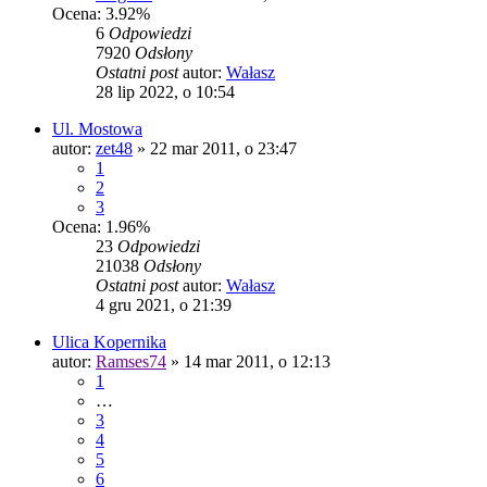
Ocena: 3.92%
6
Odpowiedzi
7920
Odsłony
Ostatni post
autor:
Wałasz
28 lip 2022, o 10:54
Ul. Mostowa
autor:
zet48
»
22 mar 2011, o 23:47
1
2
3
Ocena: 1.96%
23
Odpowiedzi
21038
Odsłony
Ostatni post
autor:
Wałasz
4 gru 2021, o 21:39
Ulica Kopernika
autor:
Ramses74
»
14 mar 2011, o 12:13
1
…
3
4
5
6