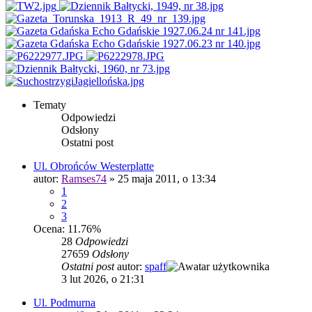
Tematy
Odpowiedzi
Odsłony
Ostatni post
Ul. Obrońców Westerplatte
autor:
Ramses74
»
25 maja 2011, o 13:34
1
2
3
Ocena: 11.76%
28
Odpowiedzi
27659
Odsłony
Ostatni post
autor:
spaff
3 lut 2026, o 21:31
Ul. Podmurna