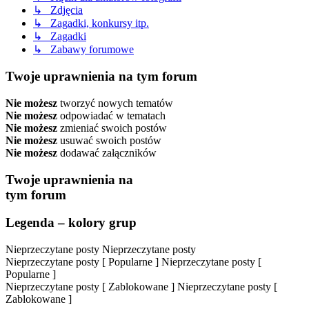
↳ Zdjęcia
↳ Zagadki, konkursy itp.
↳ Zagadki
↳ Zabawy forumowe
Twoje uprawnienia na tym forum
Nie możesz
tworzyć nowych tematów
Nie możesz
odpowiadać w tematach
Nie możesz
zmieniać swoich postów
Nie możesz
usuwać swoich postów
Nie możesz
dodawać załączników
Twoje uprawnienia na
tym forum
Legenda – kolory grup
Nieprzeczytane posty
Nieprzeczytane posty
Nieprzeczytane posty [ Popularne ]
Nieprzeczytane posty [
Popularne ]
Nieprzeczytane posty [ Zablokowane ]
Nieprzeczytane posty [
Zablokowane ]