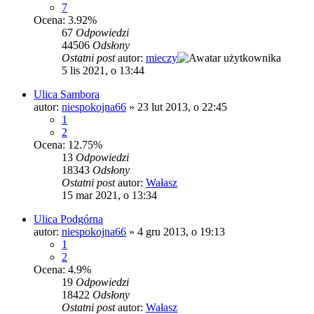
7
Ocena: 3.92%
67
Odpowiedzi
44506
Odsłony
Ostatni post
autor:
mieczy
5 lis 2021, o 13:44
Ulica Sambora
autor:
niespokojna66
»
23 lut 2013, o 22:45
1
2
Ocena: 12.75%
13
Odpowiedzi
18343
Odsłony
Ostatni post
autor:
Wałasz
15 mar 2021, o 13:34
Ulica Podgórna
autor:
niespokojna66
»
4 gru 2013, o 19:13
1
2
Ocena: 4.9%
19
Odpowiedzi
18422
Odsłony
Ostatni post
autor:
Wałasz