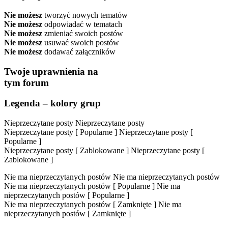
Nie możesz
tworzyć nowych tematów
Nie możesz
odpowiadać w tematach
Nie możesz
zmieniać swoich postów
Nie możesz
usuwać swoich postów
Nie możesz
dodawać załączników
Twoje uprawnienia na
tym forum
Legenda – kolory grup
Nieprzeczytane posty
Nieprzeczytane posty
Nieprzeczytane posty [ Popularne ]
Nieprzeczytane posty [
Popularne ]
Nieprzeczytane posty [ Zablokowane ]
Nieprzeczytane posty [
Zablokowane ]
Nie ma nieprzeczytanych postów
Nie ma nieprzeczytanych postów
Nie ma nieprzeczytanych postów [ Popularne ]
Nie ma
nieprzeczytanych postów [ Popularne ]
Nie ma nieprzeczytanych postów [ Zamknięte ]
Nie ma
nieprzeczytanych postów [ Zamknięte ]