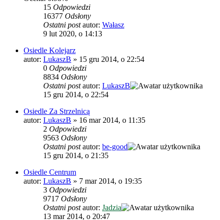
15
Odpowiedzi
16377
Odsłony
Ostatni post
autor:
Wałasz
9 lut 2020, o 14:13
Osiedle Kolejarz
autor:
LukaszB
»
15 gru 2014, o 22:54
0
Odpowiedzi
8834
Odsłony
Ostatni post
autor:
LukaszB
15 gru 2014, o 22:54
Osiedle Za Strzelnicą
autor:
LukaszB
»
16 mar 2014, o 11:35
2
Odpowiedzi
9563
Odsłony
Ostatni post
autor:
be-good
15 gru 2014, o 21:35
Osiedle Centrum
autor:
LukaszB
»
7 mar 2014, o 19:35
3
Odpowiedzi
9717
Odsłony
Ostatni post
autor:
Jadzia
13 mar 2014, o 20:47