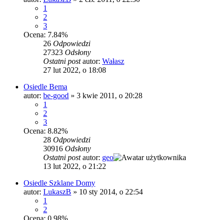
1
2
3
Ocena: 7.84%
26
Odpowiedzi
27323
Odsłony
Ostatni post
autor:
Wałasz
27 lut 2022, o 18:08
Osiedle Bema
autor:
be-good
»
3 kwie 2011, o 20:28
1
2
3
Ocena: 8.82%
28
Odpowiedzi
30916
Odsłony
Ostatni post
autor:
geo
13 lut 2022, o 21:22
Osiedle Szklane Domy
autor:
LukaszB
»
10 sty 2014, o 22:54
1
2
Ocena: 0.98%