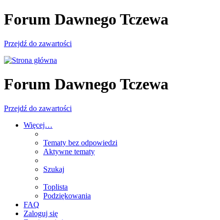
Forum Dawnego Tczewa
Przejdź do zawartości
Forum Dawnego Tczewa
Przejdź do zawartości
Więcej…
Tematy bez odpowiedzi
Aktywne tematy
Szukaj
Toplista
Podziękowania
FAQ
Zaloguj się