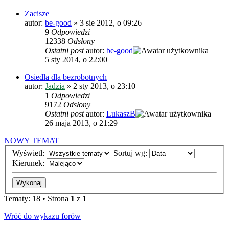
Zacisze
autor:
be-good
»
3 sie 2012, o 09:26
9
Odpowiedzi
12338
Odsłony
Ostatni post
autor:
be-good
5 sty 2014, o 22:00
Osiedla dla bezrobotnych
autor:
Jadzia
»
2 sty 2013, o 23:10
1
Odpowiedzi
9172
Odsłony
Ostatni post
autor:
LukaszB
26 maja 2013, o 21:29
NOWY TEMAT
Wyświetl:
Sortuj wg:
Kierunek:
Tematy: 18 • Strona
1
z
1
Wróć do wykazu forów