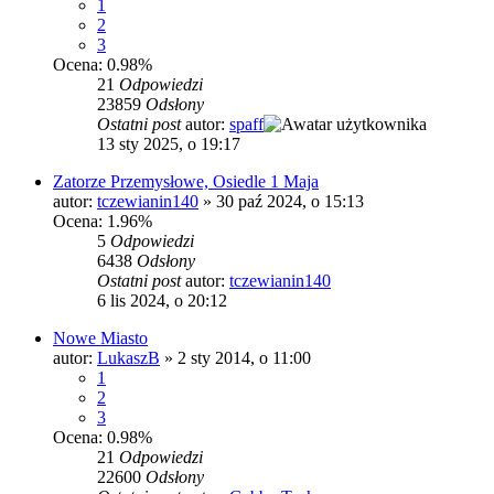
1
2
3
Ocena: 0.98%
21
Odpowiedzi
23859
Odsłony
Ostatni post
autor:
spaff
13 sty 2025, o 19:17
Zatorze Przemysłowe, Osiedle 1 Maja
autor:
tczewianin140
»
30 paź 2024, o 15:13
Ocena: 1.96%
5
Odpowiedzi
6438
Odsłony
Ostatni post
autor:
tczewianin140
6 lis 2024, o 20:12
Nowe Miasto
autor:
LukaszB
»
2 sty 2014, o 11:00
1
2
3
Ocena: 0.98%
21
Odpowiedzi
22600
Odsłony