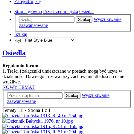
Zarejestruj się
Strona główna
Przestrzeń miejska
Osiedla
Wyszukiwanie
Szukaj
zaawansowane
Szukaj
Styl:
Osiedla
Regulamin forum
1. Treści i załączniki umieszczane w postach mogą być użyte w
działalności Dawnego Tczewa przy zachowaniu dbałości o dane
wrażliwe.
NOWY TEMAT
Wyszukiwanie
Szukaj
zaawansowane
Tematy: 18 • Strona
1
z
1