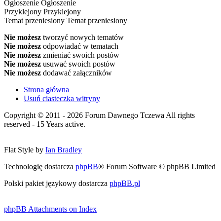
Ogłoszenie
Ogłoszenie
Przyklejony
Przyklejony
Temat przeniesiony
Temat przeniesiony
Nie możesz
tworzyć nowych tematów
Nie możesz
odpowiadać w tematach
Nie możesz
zmieniać swoich postów
Nie możesz
usuwać swoich postów
Nie możesz
dodawać załączników
Strona główna
Usuń ciasteczka witryny
Copyright © 2011 - 2026 Forum Dawnego Tczewa All rights
reserved - 15 Years active.
Flat Style by
Ian Bradley
Technologię dostarcza
phpBB
® Forum Software © phpBB Limited
Polski pakiet językowy dostarcza
phpBB.pl
phpBB Attachments on Index