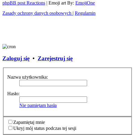
phpBB post Reactions
| Emoji art By:
EmojiOne
Zasady ochrony danych osobowych
|
Regulamin
Zaloguj się
•
Zarejestruj się
Nazwa użytkownika:
Hasło:
Nie pamiętam hasła
Zapamiętaj mnie
Ukryj mój status podczas tej sesji