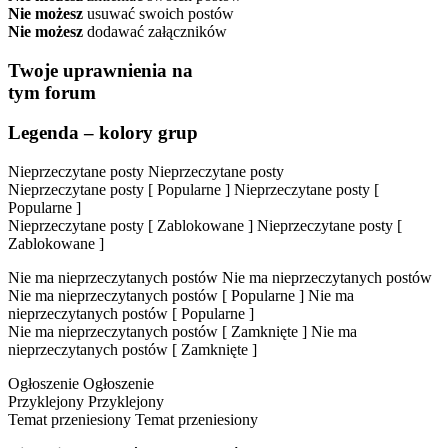
Nie możesz
usuwać swoich postów
Nie możesz
dodawać załączników
Twoje uprawnienia na
tym forum
Legenda – kolory grup
Nieprzeczytane posty
Nieprzeczytane posty
Nieprzeczytane posty [ Popularne ]
Nieprzeczytane posty [
Popularne ]
Nieprzeczytane posty [ Zablokowane ]
Nieprzeczytane posty [
Zablokowane ]
Nie ma nieprzeczytanych postów
Nie ma nieprzeczytanych postów
Nie ma nieprzeczytanych postów [ Popularne ]
Nie ma
nieprzeczytanych postów [ Popularne ]
Nie ma nieprzeczytanych postów [ Zamknięte ]
Nie ma
nieprzeczytanych postów [ Zamknięte ]
Ogłoszenie
Ogłoszenie
Przyklejony
Przyklejony
Temat przeniesiony
Temat przeniesiony