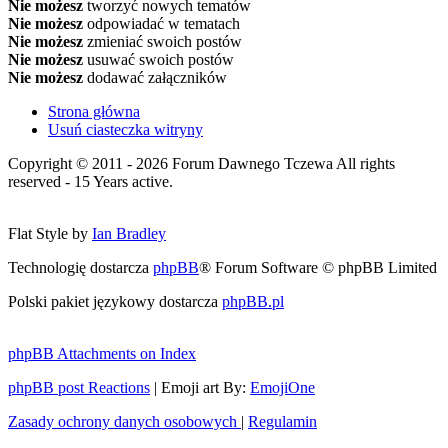
Nie możesz
tworzyć nowych tematów
Nie możesz
odpowiadać w tematach
Nie możesz
zmieniać swoich postów
Nie możesz
usuwać swoich postów
Nie możesz
dodawać załączników
Strona główna
Usuń ciasteczka witryny
Copyright © 2011 - 2026 Forum Dawnego Tczewa All rights
reserved - 15 Years active.
Flat Style by
Ian Bradley
Technologię dostarcza
phpBB
® Forum Software © phpBB Limited
Polski pakiet językowy dostarcza
phpBB.pl
phpBB Attachments on Index
phpBB post Reactions
| Emoji art By:
EmojiOne
Zasady ochrony danych osobowych
|
Regulamin