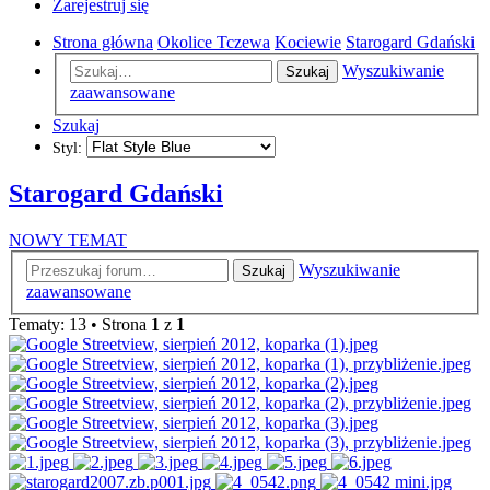
Zarejestruj się
Strona główna
Okolice Tczewa
Kociewie
Starogard Gdański
Wyszukiwanie
Szukaj
zaawansowane
Szukaj
Styl:
Starogard Gdański
NOWY TEMAT
Wyszukiwanie
Szukaj
zaawansowane
Tematy: 13 • Strona
1
z
1