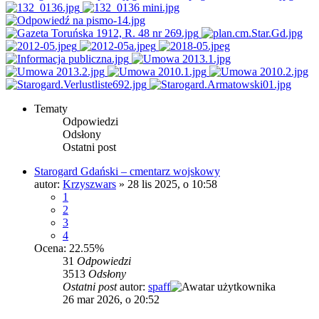
Tematy
Odpowiedzi
Odsłony
Ostatni post
Starogard Gdański – cmentarz wojskowy
autor:
Krzyszwars
»
28 lis 2025, o 10:58
1
2
3
4
Ocena: 22.55%
31
Odpowiedzi
3513
Odsłony
Ostatni post
autor:
spaff
26 mar 2026, o 20:52