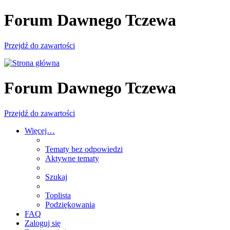
Forum Dawnego Tczewa
Przejdź do zawartości
Forum Dawnego Tczewa
Przejdź do zawartości
Więcej…
Tematy bez odpowiedzi
Aktywne tematy
Szukaj
Toplista
Podziękowania
FAQ
Zaloguj się