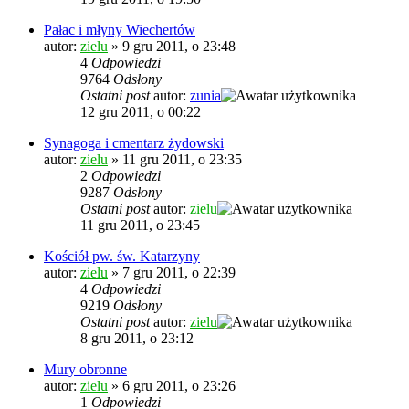
Pałac i młyny Wiechertów
autor:
zielu
»
9 gru 2011, o 23:48
4
Odpowiedzi
9764
Odsłony
Ostatni post
autor:
zunia
12 gru 2011, o 00:22
Synagoga i cmentarz żydowski
autor:
zielu
»
11 gru 2011, o 23:35
2
Odpowiedzi
9287
Odsłony
Ostatni post
autor:
zielu
11 gru 2011, o 23:45
Kościół pw. św. Katarzyny
autor:
zielu
»
7 gru 2011, o 22:39
4
Odpowiedzi
9219
Odsłony
Ostatni post
autor:
zielu
8 gru 2011, o 23:12
Mury obronne
autor:
zielu
»
6 gru 2011, o 23:26
1
Odpowiedzi