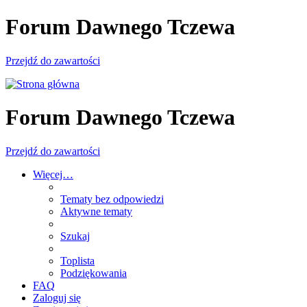
Forum Dawnego Tczewa
Przejdź do zawartości
Forum Dawnego Tczewa
Przejdź do zawartości
Więcej…
Tematy bez odpowiedzi
Aktywne tematy
Szukaj
Toplista
Podziękowania
FAQ
Zaloguj się