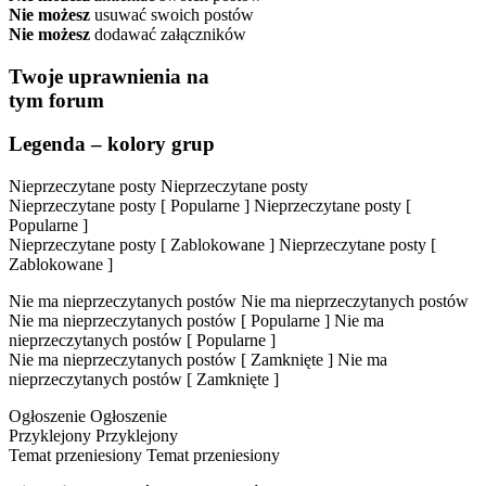
Nie możesz
usuwać swoich postów
Nie możesz
dodawać załączników
Twoje uprawnienia na
tym forum
Legenda – kolory grup
Nieprzeczytane posty
Nieprzeczytane posty
Nieprzeczytane posty [ Popularne ]
Nieprzeczytane posty [
Popularne ]
Nieprzeczytane posty [ Zablokowane ]
Nieprzeczytane posty [
Zablokowane ]
Nie ma nieprzeczytanych postów
Nie ma nieprzeczytanych postów
Nie ma nieprzeczytanych postów [ Popularne ]
Nie ma
nieprzeczytanych postów [ Popularne ]
Nie ma nieprzeczytanych postów [ Zamknięte ]
Nie ma
nieprzeczytanych postów [ Zamknięte ]
Ogłoszenie
Ogłoszenie
Przyklejony
Przyklejony
Temat przeniesiony
Temat przeniesiony