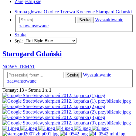
Zarejestruj się
Strona główna
Okolice Tczewa
Kociewie
Starogard Gdański
Wyszukiwanie
Szukaj
zaawansowane
Szukaj
Styl:
Starogard Gdański
NOWY TEMAT
Wyszukiwanie
Szukaj
zaawansowane
Tematy: 13 • Strona
1
z
1