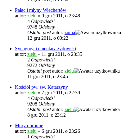
Pałac i młyny Wiechertów
autor:
zielu
»
9 gru 2011, o 23:48
4
Odpowiedzi
9748
Odsłony
Ostatni post
autor:
zunia
12 gru 2011, o 00:22
Synagoga i cmentarz żydowski
autor:
zielu
»
11 gru 2011, o 23:35
2
Odpowiedzi
9272
Odsłony
Ostatni post
autor:
zielu
11 gru 2011, o 23:45
Kościół pw. św. Katarzyny
autor:
zielu
»
7 gru 2011, o 22:39
4
Odpowiedzi
9208
Odsłony
Ostatni post
autor:
zielu
8 gru 2011, o 23:12
Mury obronne
autor:
zielu
»
6 gru 2011, o 23:26
1
Odpowiedzi