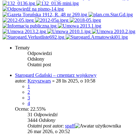
Tematy
Odpowiedzi
Odsłony
Ostatni post
Starogard Gdański – cmentarz wojskowy
autor:
Krzyszwars
»
28 lis 2025, o 10:58
1
2
3
4
Ocena: 22.55%
31
Odpowiedzi
3444
Odsłony
Ostatni post
autor:
spaff
26 mar 2026, o 20:52