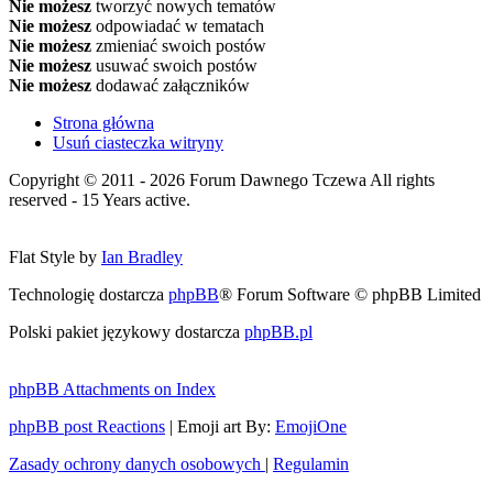
Nie możesz
tworzyć nowych tematów
Nie możesz
odpowiadać w tematach
Nie możesz
zmieniać swoich postów
Nie możesz
usuwać swoich postów
Nie możesz
dodawać załączników
Strona główna
Usuń ciasteczka witryny
Copyright © 2011 - 2026 Forum Dawnego Tczewa All rights
reserved - 15 Years active.
Flat Style by
Ian Bradley
Technologię dostarcza
phpBB
® Forum Software © phpBB Limited
Polski pakiet językowy dostarcza
phpBB.pl
phpBB Attachments on Index
phpBB post Reactions
| Emoji art By:
EmojiOne
Zasady ochrony danych osobowych
|
Regulamin