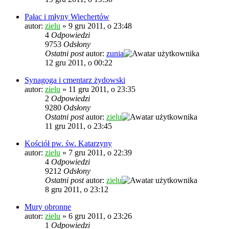
Pałac i młyny Wiechertów
autor:
zielu
»
9 gru 2011, o 23:48
4
Odpowiedzi
9753
Odsłony
Ostatni post
autor:
zunia
12 gru 2011, o 00:22
Synagoga i cmentarz żydowski
autor:
zielu
»
11 gru 2011, o 23:35
2
Odpowiedzi
9280
Odsłony
Ostatni post
autor:
zielu
11 gru 2011, o 23:45
Kościół pw. św. Katarzyny
autor:
zielu
»
7 gru 2011, o 22:39
4
Odpowiedzi
9212
Odsłony
Ostatni post
autor:
zielu
8 gru 2011, o 23:12
Mury obronne
autor:
zielu
»
6 gru 2011, o 23:26
1
Odpowiedzi