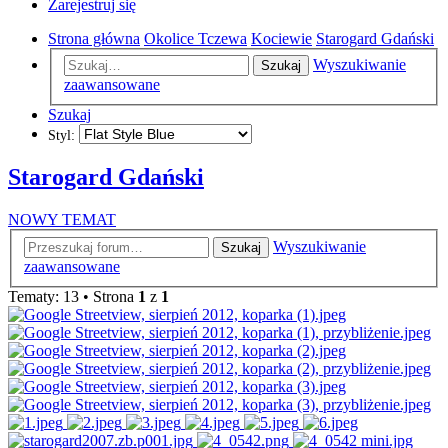
Zarejestruj się
Strona główna
Okolice Tczewa
Kociewie
Starogard Gdański
Wyszukiwanie
Szukaj
zaawansowane
Szukaj
Styl:
Starogard Gdański
NOWY TEMAT
Wyszukiwanie
Szukaj
zaawansowane
Tematy: 13 • Strona
1
z
1