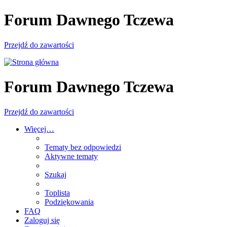
Forum Dawnego Tczewa
Przejdź do zawartości
Forum Dawnego Tczewa
Przejdź do zawartości
Więcej…
Tematy bez odpowiedzi
Aktywne tematy
Szukaj
Toplista
Podziękowania
FAQ
Zaloguj się