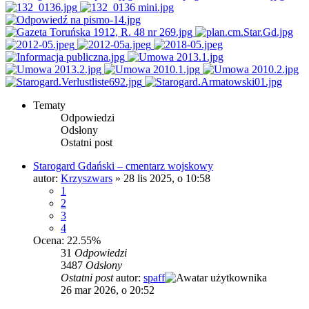
Tematy
Odpowiedzi
Odsłony
Ostatni post
Starogard Gdański – cmentarz wojskowy
autor:
Krzyszwars
»
28 lis 2025, o 10:58
1
2
3
4
Ocena: 22.55%
31
Odpowiedzi
3487
Odsłony
Ostatni post
autor:
spaff
26 mar 2026, o 20:52