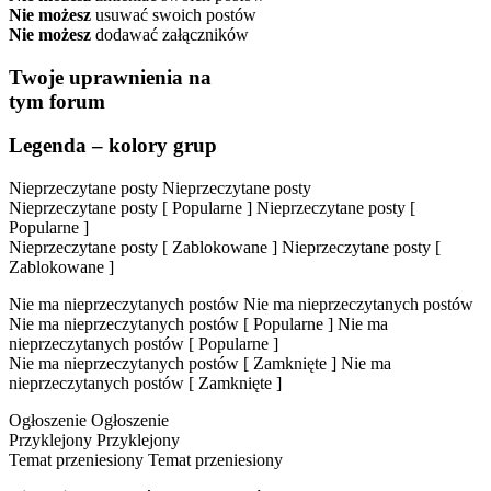
Nie możesz
usuwać swoich postów
Nie możesz
dodawać załączników
Twoje uprawnienia na
tym forum
Legenda – kolory grup
Nieprzeczytane posty
Nieprzeczytane posty
Nieprzeczytane posty [ Popularne ]
Nieprzeczytane posty [
Popularne ]
Nieprzeczytane posty [ Zablokowane ]
Nieprzeczytane posty [
Zablokowane ]
Nie ma nieprzeczytanych postów
Nie ma nieprzeczytanych postów
Nie ma nieprzeczytanych postów [ Popularne ]
Nie ma
nieprzeczytanych postów [ Popularne ]
Nie ma nieprzeczytanych postów [ Zamknięte ]
Nie ma
nieprzeczytanych postów [ Zamknięte ]
Ogłoszenie
Ogłoszenie
Przyklejony
Przyklejony
Temat przeniesiony
Temat przeniesiony