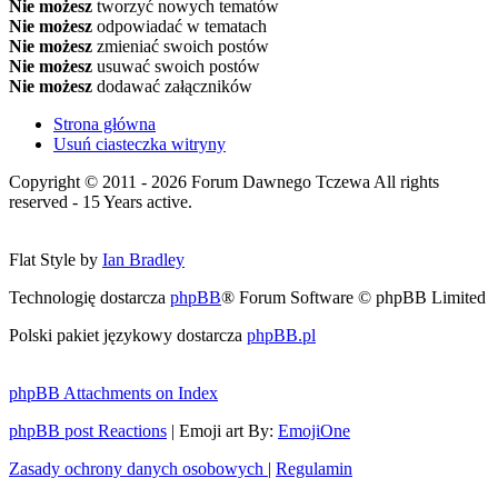
Nie możesz
tworzyć nowych tematów
Nie możesz
odpowiadać w tematach
Nie możesz
zmieniać swoich postów
Nie możesz
usuwać swoich postów
Nie możesz
dodawać załączników
Strona główna
Usuń ciasteczka witryny
Copyright © 2011 - 2026 Forum Dawnego Tczewa All rights
reserved - 15 Years active.
Flat Style by
Ian Bradley
Technologię dostarcza
phpBB
® Forum Software © phpBB Limited
Polski pakiet językowy dostarcza
phpBB.pl
phpBB Attachments on Index
phpBB post Reactions
| Emoji art By:
EmojiOne
Zasady ochrony danych osobowych
|
Regulamin