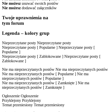
Nie możesz
usuwać swoich postów
Nie możesz
dodawać załączników
Twoje uprawnienia na
tym forum
Legenda – kolory grup
Nieprzeczytane posty
Nieprzeczytane posty
Nieprzeczytane posty [ Popularne ]
Nieprzeczytane posty [
Popularne ]
Nieprzeczytane posty [ Zablokowane ]
Nieprzeczytane posty [
Zablokowane ]
Nie ma nieprzeczytanych postów
Nie ma nieprzeczytanych postów
Nie ma nieprzeczytanych postów [ Popularne ]
Nie ma
nieprzeczytanych postów [ Popularne ]
Nie ma nieprzeczytanych postów [ Zamknięte ]
Nie ma
nieprzeczytanych postów [ Zamknięte ]
Ogłoszenie
Ogłoszenie
Przyklejony
Przyklejony
Temat przeniesiony
Temat przeniesiony