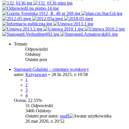
Tematy
Odpowiedzi
Odsłony
Ostatni post
Starogard Gdański – cmentarz wojskowy
autor:
Krzyszwars
»
28 lis 2025, o 10:58
1
2
3
4
Ocena: 22.55%
31
Odpowiedzi
3466
Odsłony
Ostatni post
autor:
spaff
26 mar 2026, o 20:52