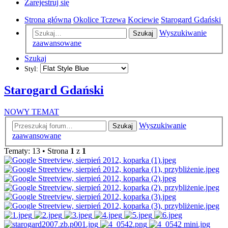
Zarejestruj się
Strona główna
Okolice Tczewa
Kociewie
Starogard Gdański
Wyszukiwanie
Szukaj
zaawansowane
Szukaj
Styl:
Starogard Gdański
NOWY TEMAT
Wyszukiwanie
Szukaj
zaawansowane
Tematy: 13 • Strona
1
z
1