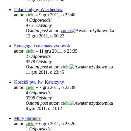
Pałac i młyny Wiechertów
autor:
zielu
»
9 gru 2011, o 23:48
4
Odpowiedzi
9751
Odsłony
Ostatni post
autor:
zunia
12 gru 2011, o 00:22
Synagoga i cmentarz żydowski
autor:
zielu
»
11 gru 2011, o 23:35
2
Odpowiedzi
9278
Odsłony
Ostatni post
autor:
zielu
11 gru 2011, o 23:45
Kościół pw. św. Katarzyny
autor:
zielu
»
7 gru 2011, o 22:39
4
Odpowiedzi
9208
Odsłony
Ostatni post
autor:
zielu
8 gru 2011, o 23:12
Mury obronne
autor:
zielu
»
6 gru 2011, o 23:26
1
Odpowiedzi