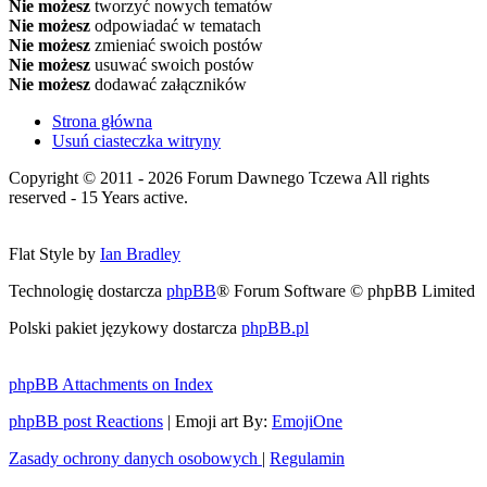
Nie możesz
tworzyć nowych tematów
Nie możesz
odpowiadać w tematach
Nie możesz
zmieniać swoich postów
Nie możesz
usuwać swoich postów
Nie możesz
dodawać załączników
Strona główna
Usuń ciasteczka witryny
Copyright © 2011 - 2026 Forum Dawnego Tczewa All rights
reserved - 15 Years active.
Flat Style by
Ian Bradley
Technologię dostarcza
phpBB
® Forum Software © phpBB Limited
Polski pakiet językowy dostarcza
phpBB.pl
phpBB Attachments on Index
phpBB post Reactions
| Emoji art By:
EmojiOne
Zasady ochrony danych osobowych
|
Regulamin