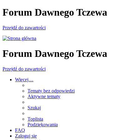
Forum Dawnego Tczewa
Przejdź do zawartości
Forum Dawnego Tczewa
Przejdź do zawartości
Więcej…
Tematy bez odpowiedzi
Aktywne tematy
Szukaj
Toplista
Podziękowania
FAQ
Zaloguj się