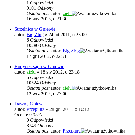
1
Odpowiedzi
9101
Odsłony
Ostatni post
autor:
zielu
16 wrz 2013, o 21:30
Strzelnica w Gniewie
autor:
Big Zbig
»
24 lut 2011, o 23:00
6
Odpowiedzi
10280
Odsłony
Ostatni post
autor:
Big Zbig
17 gru 2012, o 22:51
Budynek sądu w Gniewie
autor:
zielu
»
18 sty 2012, o 23:18
6
Odpowiedzi
10524
Odsłony
Ostatni post
autor:
zielu
12 wrz 2012, o 23:00
Dawny Gniew
autor:
Przepiura
»
28 gru 2011, o 16:12
Ocena: 0.98%
0
Odpowiedzi
8749
Odsłony
Ostatni post
autor:
Przepiura