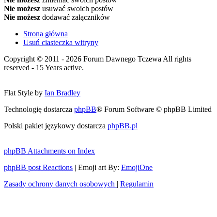
Nie możesz
usuwać swoich postów
Nie możesz
dodawać załączników
Strona główna
Usuń ciasteczka witryny
Copyright © 2011 - 2026 Forum Dawnego Tczewa All rights
reserved - 15 Years active.
Flat Style by
Ian Bradley
Technologię dostarcza
phpBB
® Forum Software © phpBB Limited
Polski pakiet językowy dostarcza
phpBB.pl
phpBB Attachments on Index
phpBB post Reactions
| Emoji art By:
EmojiOne
Zasady ochrony danych osobowych
|
Regulamin