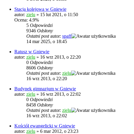
Stacja kolejowa w Gniewie
autor:
zielu
»
15 lut 2021, o 11:50
Ocena: 4.9%
5
Odpowiedzi
9346
Odsłony
Ostatni post
autor:
spaff
14 mar 2025, o 18:45
Ratusz w Gniewie
autor:
zielu
»
16 wrz 2013, o 22:20
0
Odpowiedzi
8606
Odsłony
Ostatni post
autor:
zielu
16 wrz 2013, o 22:20
Budynek gimnazjum w Gniewie
autor:
zielu
»
16 wrz 2013, o 22:02
0
Odpowiedzi
8458
Odsłony
Ostatni post
autor:
zielu
16 wrz 2013, o 22:02
Kościół ewangelicki w Gniewie
autor:
zielu
»
6 mar 2012, o 23:23