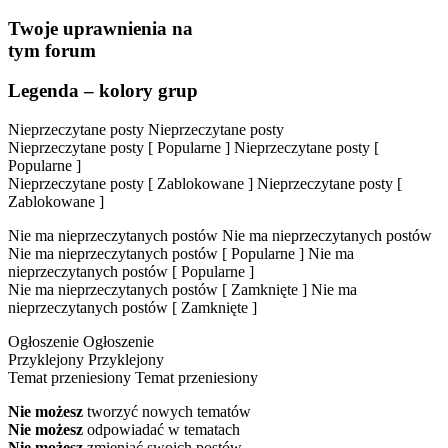
Twoje uprawnienia na
tym forum
Legenda – kolory grup
Nieprzeczytane posty
Nieprzeczytane posty
Nieprzeczytane posty [ Popularne ]
Nieprzeczytane posty [
Popularne ]
Nieprzeczytane posty [ Zablokowane ]
Nieprzeczytane posty [
Zablokowane ]
Nie ma nieprzeczytanych postów
Nie ma nieprzeczytanych postów
Nie ma nieprzeczytanych postów [ Popularne ]
Nie ma
nieprzeczytanych postów [ Popularne ]
Nie ma nieprzeczytanych postów [ Zamknięte ]
Nie ma
nieprzeczytanych postów [ Zamknięte ]
Ogłoszenie
Ogłoszenie
Przyklejony
Przyklejony
Temat przeniesiony
Temat przeniesiony
Nie możesz
tworzyć nowych tematów
Nie możesz
odpowiadać w tematach
Nie możesz
zmieniać swoich postów