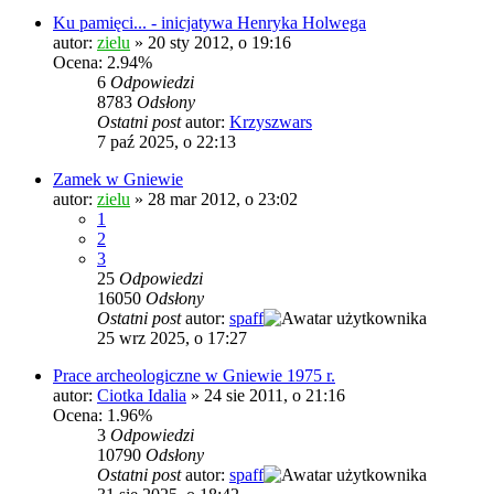
Ku pamięci... - inicjatywa Henryka Holwega
autor:
zielu
»
20 sty 2012, o 19:16
Ocena: 2.94%
6
Odpowiedzi
8783
Odsłony
Ostatni post
autor:
Krzyszwars
7 paź 2025, o 22:13
Zamek w Gniewie
autor:
zielu
»
28 mar 2012, o 23:02
1
2
3
25
Odpowiedzi
16050
Odsłony
Ostatni post
autor:
spaff
25 wrz 2025, o 17:27
Prace archeologiczne w Gniewie 1975 r.
autor:
Ciotka Idalia
»
24 sie 2011, o 21:16
Ocena: 1.96%
3
Odpowiedzi
10790
Odsłony
Ostatni post
autor:
spaff