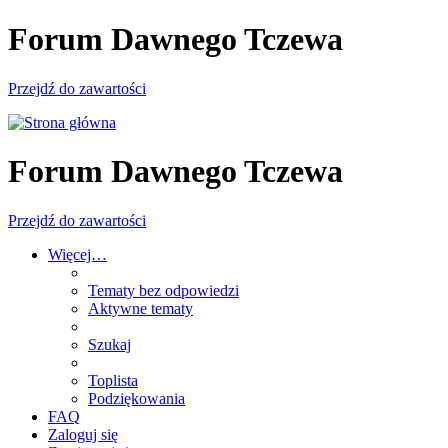
Forum Dawnego Tczewa
Przejdź do zawartości
Forum Dawnego Tczewa
Przejdź do zawartości
Więcej…
Tematy bez odpowiedzi
Aktywne tematy
Szukaj
Toplista
Podziękowania
FAQ
Zaloguj się