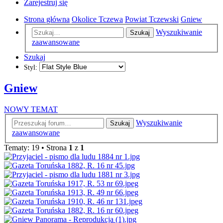
Zarejestruj się
Strona główna
Okolice Tczewa
Powiat Tczewski
Gniew
Wyszukiwanie
Szukaj
zaawansowane
Szukaj
Styl:
Gniew
NOWY TEMAT
Wyszukiwanie
Szukaj
zaawansowane
Tematy: 19 • Strona
1
z
1