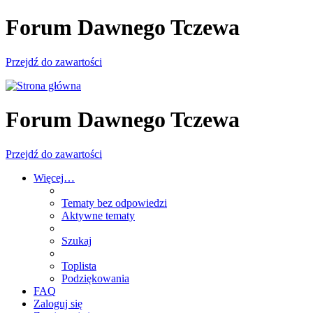
Forum Dawnego Tczewa
Przejdź do zawartości
Forum Dawnego Tczewa
Przejdź do zawartości
Więcej…
Tematy bez odpowiedzi
Aktywne tematy
Szukaj
Toplista
Podziękowania
FAQ
Zaloguj się