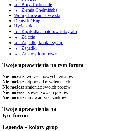
↳ Bory Tucholskie
↳ Ziemia Chełmińska
Wolny Browar Tczewski
Deutsch / English
Hydepark
↳ Kącik dla amatorów fotografii
↳ Zdjęcia
↳ Zagadki, konkursy itp.
↳ Zagadki
↳ Zabawy forumowe
Twoje uprawnienia na tym forum
Nie możesz
tworzyć nowych tematów
Nie możesz
odpowiadać w tematach
Nie możesz
zmieniać swoich postów
Nie możesz
usuwać swoich postów
Nie możesz
dodawać załączników
Twoje uprawnienia na
tym forum
Legenda – kolory grup