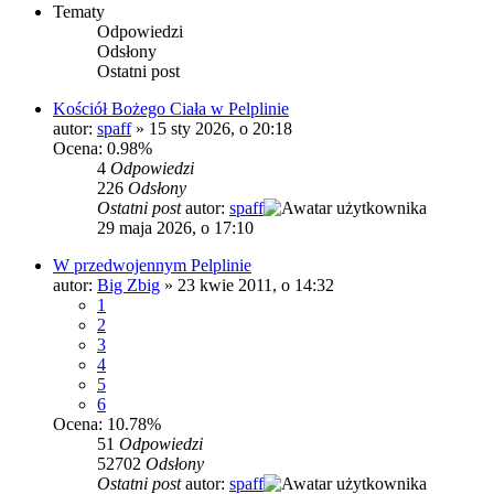
Tematy
Odpowiedzi
Odsłony
Ostatni post
Kościół Bożego Ciała w Pelplinie
autor:
spaff
»
15 sty 2026, o 20:18
Ocena: 0.98%
4
Odpowiedzi
226
Odsłony
Ostatni post
autor:
spaff
29 maja 2026, o 17:10
W przedwojennym Pelplinie
autor:
Big Zbig
»
23 kwie 2011, o 14:32
1
2
3
4
5
6
Ocena: 10.78%
51
Odpowiedzi
52702
Odsłony
Ostatni post
autor:
spaff