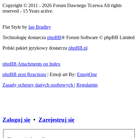
Copyright © 2011 - 2026 Forum Dawnego Tczewa All rights
reserved - 15 Years active.
Flat Style by
Ian Bradley
Technologię dostarcza
phpBB
® Forum Software © phpBB Limited
Polski pakiet językowy dostarcza
phpBB.pl
phpBB Attachments on Index
phpBB post Reactions
| Emoji art By:
EmojiOne
Zasady ochrony danych osobowych
|
Regulamin
Zaloguj się
•
Zarejestruj się