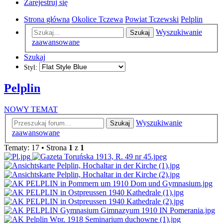
Zarejestruj się
Strona główna
Okolice Tczewa
Powiat Tczewski
Pelplin
Wyszukiwanie
Szukaj
zaawansowane
Szukaj
Styl:
Pelplin
NOWY TEMAT
Wyszukiwanie
Szukaj
zaawansowane
Tematy: 17 • Strona
1
z
1