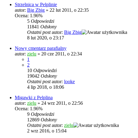
Strzelnica w Pelplinie
autor:
Big Zbig
»
22 lut 2011, o 22:35
Ocena: 1.96%
5
Odpowiedzi
11841
Odsłony
Ostatni post
autor:
Big Zbig
8 lut 2020, o 23:17
Nowy cmentarz parafialny
autor:
zielu
»
20 cze 2011, o 22:34
1
2
10
Odpowiedzi
19042
Odsłony
Ostatni post
autor:
looke
4 lip 2018, o 18:06
Migawki z Pelplina
autor:
zielu
»
24 wrz 2011, o 22:56
Ocena: 1.96%
9
Odpowiedzi
12869
Odsłony
Ostatni post
autor:
zielu
2 wrz 2016, o 15:04