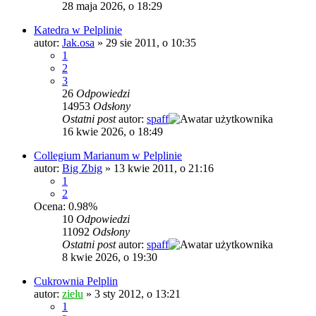
28 maja 2026, o 18:29
Katedra w Pelplinie
autor:
Jak.osa
»
29 sie 2011, o 10:35
1
2
3
26
Odpowiedzi
14953
Odsłony
Ostatni post
autor:
spaff
16 kwie 2026, o 18:49
Collegium Marianum w Pelplinie
autor:
Big Zbig
»
13 kwie 2011, o 21:16
1
2
Ocena: 0.98%
10
Odpowiedzi
11092
Odsłony
Ostatni post
autor:
spaff
8 kwie 2026, o 19:30
Cukrownia Pelplin
autor:
zielu
»
3 sty 2012, o 13:21
1