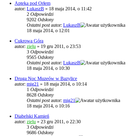
Apteka pod Orłem
autor:
LukaszB
»
18 maja 2014, o 11:42
2
Odpowiedzi
9202
Odsłony
Ostatni post
autor:
LukaszB
18 maja 2014, o 12:01
Cukrowa Góra
autor:
zielu
»
19 gru 2011, o 23:53
3
Odpowiedzi
9565
Odsłony
Ostatni post
autor:
LukaszB
18 maja 2014, o 10:30
Druga Noc Muzeów w Bazylice
autor:
mig21
»
18 maja 2014, o 10:14
1
Odpowiedzi
8628
Odsłony
Ostatni post
autor:
mig21
18 maja 2014, o 10:16
Diabelski Kamień
autor:
zielu
»
23 gru 2011, o 22:30
3
Odpowiedzi
9686
Odsłony