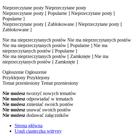
Nieprzeczytane posty
Nieprzeczytane posty
Nieprzeczytane posty [ Popularne ]
Nieprzeczytane posty [
Popularne ]
Nieprzeczytane posty [ Zablokowane ]
Nieprzeczytane posty [
Zablokowane ]
Nie ma nieprzeczytanych postów
Nie ma nieprzeczytanych postów
Nie ma nieprzeczytanych postów [ Popularne ]
Nie ma
nieprzeczytanych postów [ Popularne ]
Nie ma nieprzeczytanych postów [ Zamknięte ]
Nie ma
nieprzeczytanych postów [ Zamknięte ]
Ogłoszenie
Ogłoszenie
Przyklejony
Przyklejony
Temat przeniesiony
Temat przeniesiony
Nie możesz
tworzyć nowych tematów
Nie możesz
odpowiadać w tematach
Nie możesz
zmieniać swoich postów
Nie możesz
usuwać swoich postów
Nie możesz
dodawać załączników
Strona główna
Usuń ciasteczka witryny