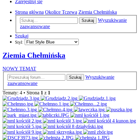
Zarejestruj się
Strona główna
Okolice Tczewa
Ziemia Chełmińska
Wyszukiwanie
Szukaj
zaawansowane
Szukaj
Styl:
Ziemia Chełmińska
NOWY TEMAT
Wyszukiwanie
Szukaj
zaawansowane
Tematy: 4 • Strona
1
z
1