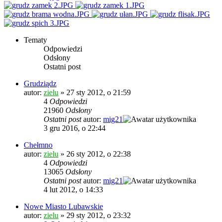
Tematy
Odpowiedzi
Odsłony
Ostatni post
Grudziądz
autor:
zielu
»
27 sty 2012, o 21:59
4
Odpowiedzi
21960
Odsłony
Ostatni post
autor:
mig21
3 gru 2016, o 22:44
Chełmno
autor:
zielu
»
26 sty 2012, o 22:38
4
Odpowiedzi
13065
Odsłony
Ostatni post
autor:
mig21
4 lut 2012, o 14:33
Nowe Miasto Lubawskie
autor:
zielu
»
29 sty 2012, o 23:32