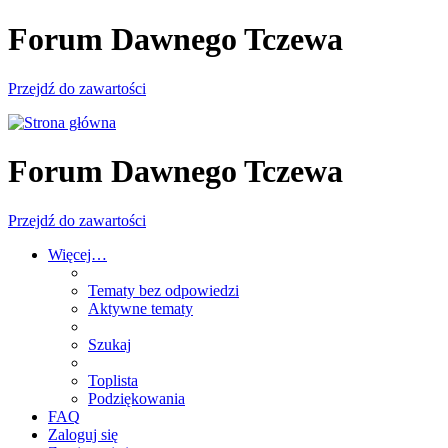
Forum Dawnego Tczewa
Przejdź do zawartości
Forum Dawnego Tczewa
Przejdź do zawartości
Więcej…
Tematy bez odpowiedzi
Aktywne tematy
Szukaj
Toplista
Podziękowania
FAQ
Zaloguj się