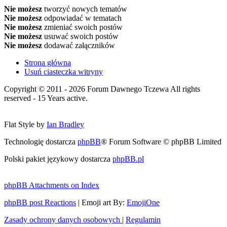
Nie możesz
tworzyć nowych tematów
Nie możesz
odpowiadać w tematach
Nie możesz
zmieniać swoich postów
Nie możesz
usuwać swoich postów
Nie możesz
dodawać załączników
Strona główna
Usuń ciasteczka witryny
Copyright © 2011 - 2026 Forum Dawnego Tczewa All rights
reserved - 15 Years active.
Flat Style by
Ian Bradley
Technologię dostarcza
phpBB
® Forum Software © phpBB Limited
Polski pakiet językowy dostarcza
phpBB.pl
phpBB Attachments on Index
phpBB post Reactions
| Emoji art By:
EmojiOne
Zasady ochrony danych osobowych
|
Regulamin