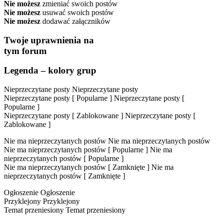
Nie możesz
zmieniać swoich postów
Nie możesz
usuwać swoich postów
Nie możesz
dodawać załączników
Twoje uprawnienia na
tym forum
Legenda – kolory grup
Nieprzeczytane posty
Nieprzeczytane posty
Nieprzeczytane posty [ Popularne ]
Nieprzeczytane posty [
Popularne ]
Nieprzeczytane posty [ Zablokowane ]
Nieprzeczytane posty [
Zablokowane ]
Nie ma nieprzeczytanych postów
Nie ma nieprzeczytanych postów
Nie ma nieprzeczytanych postów [ Popularne ]
Nie ma
nieprzeczytanych postów [ Popularne ]
Nie ma nieprzeczytanych postów [ Zamknięte ]
Nie ma
nieprzeczytanych postów [ Zamknięte ]
Ogłoszenie
Ogłoszenie
Przyklejony
Przyklejony
Temat przeniesiony
Temat przeniesiony