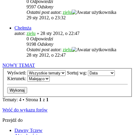
0
Odpowiedzi
9597
Odsłony
Ostatni post
autor:
zielu
29 sty 2012, o 23:32
Chełmża
autor:
zielu
»
28 sty 2012, o 22:47
0
Odpowiedzi
9198
Odsłony
Ostatni post
autor:
zielu
28 sty 2012, o 22:47
NOWY TEMAT
Wyświetl:
Sortuj wg:
Kierunek:
Tematy: 4 • Strona
1
z
1
Wróć do wykazu forów
Przejdź do
Dawny Tczew