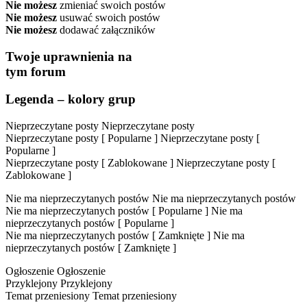
Nie możesz
zmieniać swoich postów
Nie możesz
usuwać swoich postów
Nie możesz
dodawać załączników
Twoje uprawnienia na
tym forum
Legenda – kolory grup
Nieprzeczytane posty
Nieprzeczytane posty
Nieprzeczytane posty [ Popularne ]
Nieprzeczytane posty [
Popularne ]
Nieprzeczytane posty [ Zablokowane ]
Nieprzeczytane posty [
Zablokowane ]
Nie ma nieprzeczytanych postów
Nie ma nieprzeczytanych postów
Nie ma nieprzeczytanych postów [ Popularne ]
Nie ma
nieprzeczytanych postów [ Popularne ]
Nie ma nieprzeczytanych postów [ Zamknięte ]
Nie ma
nieprzeczytanych postów [ Zamknięte ]
Ogłoszenie
Ogłoszenie
Przyklejony
Przyklejony
Temat przeniesiony
Temat przeniesiony