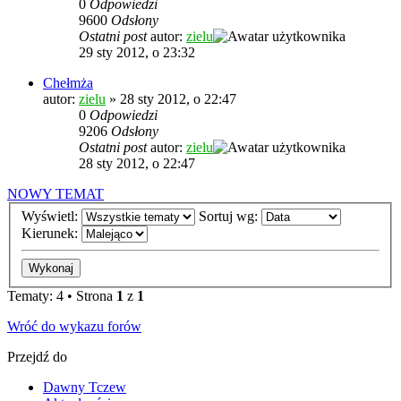
0
Odpowiedzi
9600
Odsłony
Ostatni post
autor:
zielu
29 sty 2012, o 23:32
Chełmża
autor:
zielu
»
28 sty 2012, o 22:47
0
Odpowiedzi
9206
Odsłony
Ostatni post
autor:
zielu
28 sty 2012, o 22:47
NOWY TEMAT
Wyświetl:
Sortuj wg:
Kierunek:
Tematy: 4 • Strona
1
z
1
Wróć do wykazu forów
Przejdź do
Dawny Tczew