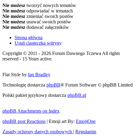
Nie możesz
tworzyć nowych tematów
Nie możesz
odpowiadać w tematach
Nie możesz
zmieniać swoich postów
Nie możesz
usuwać swoich postów
Nie możesz
dodawać załączników
Strona główna
Usuń ciasteczka witryny
Copyright © 2011 - 2026 Forum Dawnego Tczewa All rights
reserved - 15 Years active.
Flat Style by
Ian Bradley
Technologię dostarcza
phpBB
® Forum Software © phpBB Limited
Polski pakiet językowy dostarcza
phpBB.pl
phpBB Attachments on Index
phpBB post Reactions
| Emoji art By:
EmojiOne
Zasady ochrony danych osobowych
|
Regulamin