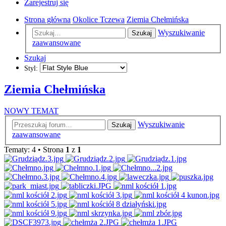
Zarejestruj się
Strona główna
Okolice Tczewa
Ziemia Chełmińska
Wyszukiwanie
Szukaj
zaawansowane
Szukaj
Styl:
Ziemia Chełmińska
NOWY TEMAT
Wyszukiwanie
Szukaj
zaawansowane
Tematy: 4 • Strona
1
z
1