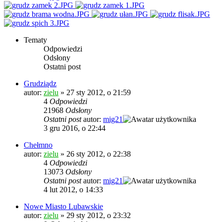
Tematy
Odpowiedzi
Odsłony
Ostatni post
Grudziądz
autor:
zielu
»
27 sty 2012, o 21:59
4
Odpowiedzi
21968
Odsłony
Ostatni post
autor:
mig21
3 gru 2016, o 22:44
Chełmno
autor:
zielu
»
26 sty 2012, o 22:38
4
Odpowiedzi
13073
Odsłony
Ostatni post
autor:
mig21
4 lut 2012, o 14:33
Nowe Miasto Lubawskie
autor:
zielu
»
29 sty 2012, o 23:32