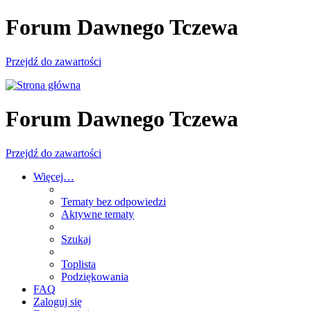
Forum Dawnego Tczewa
Przejdź do zawartości
Forum Dawnego Tczewa
Przejdź do zawartości
Więcej…
Tematy bez odpowiedzi
Aktywne tematy
Szukaj
Toplista
Podziękowania
FAQ
Zaloguj się