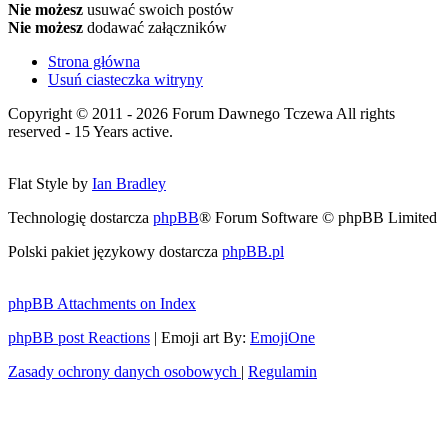
Nie możesz
usuwać swoich postów
Nie możesz
dodawać załączników
Strona główna
Usuń ciasteczka witryny
Copyright © 2011 - 2026 Forum Dawnego Tczewa All rights
reserved - 15 Years active.
Flat Style by
Ian Bradley
Technologię dostarcza
phpBB
® Forum Software © phpBB Limited
Polski pakiet językowy dostarcza
phpBB.pl
phpBB Attachments on Index
phpBB post Reactions
| Emoji art By:
EmojiOne
Zasady ochrony danych osobowych
|
Regulamin