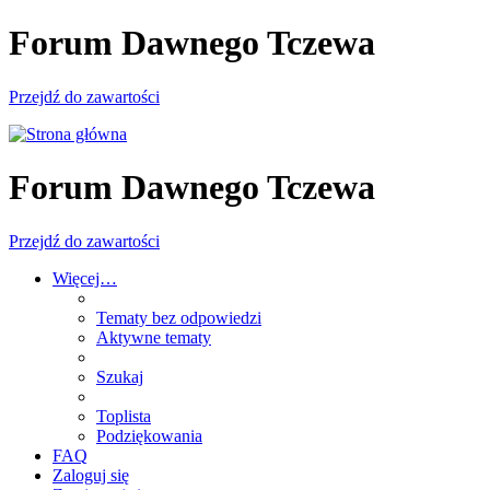
Forum Dawnego Tczewa
Przejdź do zawartości
Forum Dawnego Tczewa
Przejdź do zawartości
Więcej…
Tematy bez odpowiedzi
Aktywne tematy
Szukaj
Toplista
Podziękowania
FAQ
Zaloguj się