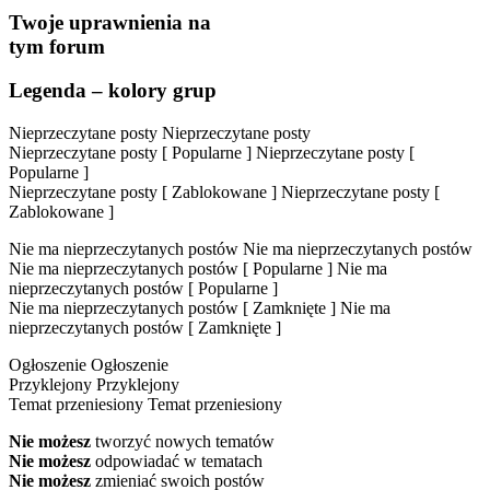
Twoje uprawnienia na
tym forum
Legenda – kolory grup
Nieprzeczytane posty
Nieprzeczytane posty
Nieprzeczytane posty [ Popularne ]
Nieprzeczytane posty [
Popularne ]
Nieprzeczytane posty [ Zablokowane ]
Nieprzeczytane posty [
Zablokowane ]
Nie ma nieprzeczytanych postów
Nie ma nieprzeczytanych postów
Nie ma nieprzeczytanych postów [ Popularne ]
Nie ma
nieprzeczytanych postów [ Popularne ]
Nie ma nieprzeczytanych postów [ Zamknięte ]
Nie ma
nieprzeczytanych postów [ Zamknięte ]
Ogłoszenie
Ogłoszenie
Przyklejony
Przyklejony
Temat przeniesiony
Temat przeniesiony
Nie możesz
tworzyć nowych tematów
Nie możesz
odpowiadać w tematach
Nie możesz
zmieniać swoich postów