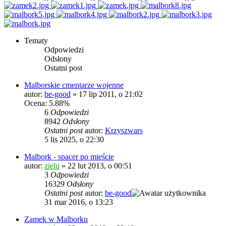
Tematy
Odpowiedzi
Odsłony
Ostatni post
Malborskie cmentarze wojenne
autor:
be-good
»
17 lip 2011, o 21:02
Ocena: 5.88%
6
Odpowiedzi
8942
Odsłony
Ostatni post
autor:
Krzyszwars
5 lis 2025, o 22:30
Malbork - spacer po mieście
autor:
zielu
»
22 lut 2013, o 00:51
3
Odpowiedzi
16329
Odsłony
Ostatni post
autor:
be-good
31 mar 2016, o 13:23
Zamek w Malborku