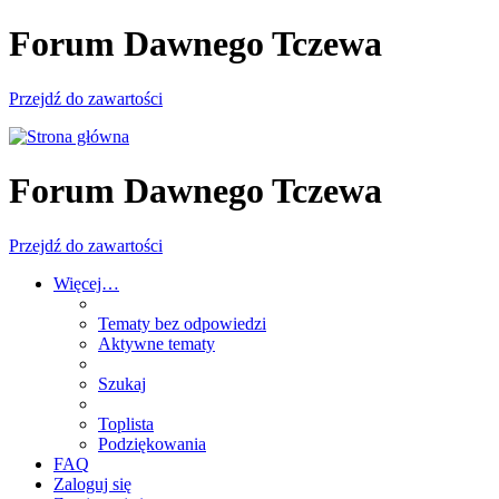
Forum Dawnego Tczewa
Przejdź do zawartości
Forum Dawnego Tczewa
Przejdź do zawartości
Więcej…
Tematy bez odpowiedzi
Aktywne tematy
Szukaj
Toplista
Podziękowania
FAQ
Zaloguj się