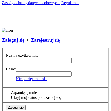
Zasady ochrony danych osobowych
|
Regulamin
Zaloguj się
•
Zarejestruj się
Nazwa użytkownika:
Hasło:
Nie pamiętam hasła
Zapamiętaj mnie
Ukryj mój status podczas tej sesji