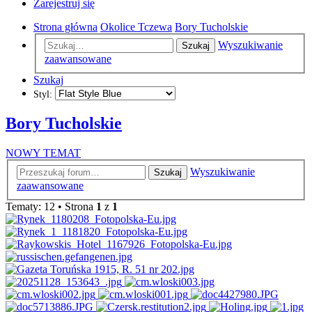
Zarejestruj się
Strona główna
Okolice Tczewa
Bory Tucholskie
Wyszukiwanie
Szukaj
zaawansowane
Szukaj
Styl:
Bory Tucholskie
NOWY TEMAT
Wyszukiwanie
Szukaj
zaawansowane
Tematy: 12 • Strona
1
z
1