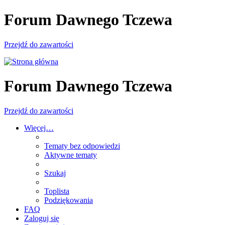
Forum Dawnego Tczewa
Przejdź do zawartości
Forum Dawnego Tczewa
Przejdź do zawartości
Więcej…
Tematy bez odpowiedzi
Aktywne tematy
Szukaj
Toplista
Podziękowania
FAQ
Zaloguj się