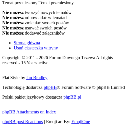
Temat przeniesiony
Temat przeniesiony
Nie możesz
tworzyć nowych tematów
Nie możesz
odpowiadać w tematach
Nie możesz
zmieniać swoich postów
Nie możesz
usuwać swoich postów
Nie możesz
dodawać załączników
Strona główna
Usuń ciasteczka witryny
Copyright © 2011 - 2026 Forum Dawnego Tczewa All rights
reserved - 15 Years active.
Flat Style by
Ian Bradley
Technologię dostarcza
phpBB
® Forum Software © phpBB Limited
Polski pakiet językowy dostarcza
phpBB.pl
phpBB Attachments on Index
phpBB post Reactions
| Emoji art By:
EmojiOne