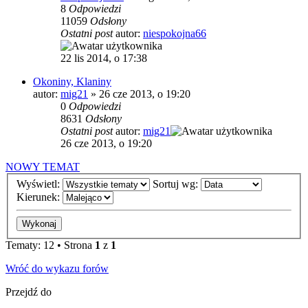
8
Odpowiedzi
11059
Odsłony
Ostatni post
autor:
niespokojna66
22 lis 2014, o 17:38
Okoniny, Klaniny
autor:
mig21
»
26 cze 2013, o 19:20
0
Odpowiedzi
8631
Odsłony
Ostatni post
autor:
mig21
26 cze 2013, o 19:20
NOWY TEMAT
Wyświetl:
Sortuj wg:
Kierunek:
Tematy: 12 • Strona
1
z
1
Wróć do wykazu forów
Przejdź do