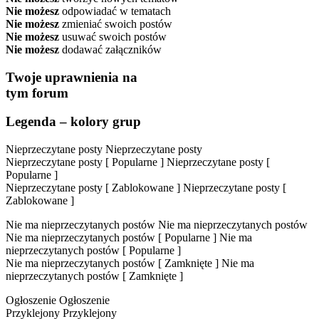
Nie możesz
odpowiadać w tematach
Nie możesz
zmieniać swoich postów
Nie możesz
usuwać swoich postów
Nie możesz
dodawać załączników
Twoje uprawnienia na
tym forum
Legenda – kolory grup
Nieprzeczytane posty
Nieprzeczytane posty
Nieprzeczytane posty [ Popularne ]
Nieprzeczytane posty [
Popularne ]
Nieprzeczytane posty [ Zablokowane ]
Nieprzeczytane posty [
Zablokowane ]
Nie ma nieprzeczytanych postów
Nie ma nieprzeczytanych postów
Nie ma nieprzeczytanych postów [ Popularne ]
Nie ma
nieprzeczytanych postów [ Popularne ]
Nie ma nieprzeczytanych postów [ Zamknięte ]
Nie ma
nieprzeczytanych postów [ Zamknięte ]
Ogłoszenie
Ogłoszenie
Przyklejony
Przyklejony