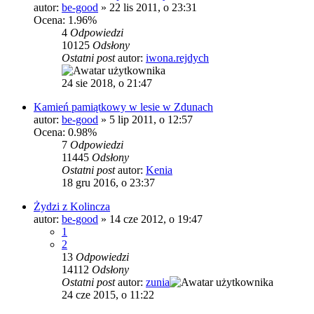
autor:
be-good
»
22 lis 2011, o 23:31
Ocena: 1.96%
4
Odpowiedzi
10125
Odsłony
Ostatni post
autor:
iwona.rejdych
24 sie 2018, o 21:47
Kamień pamiątkowy w lesie w Zdunach
autor:
be-good
»
5 lip 2011, o 12:57
Ocena: 0.98%
7
Odpowiedzi
11445
Odsłony
Ostatni post
autor:
Kenia
18 gru 2016, o 23:37
Żydzi z Kolincza
autor:
be-good
»
14 cze 2012, o 19:47
1
2
13
Odpowiedzi
14112
Odsłony
Ostatni post
autor:
zunia
24 cze 2015, o 11:22