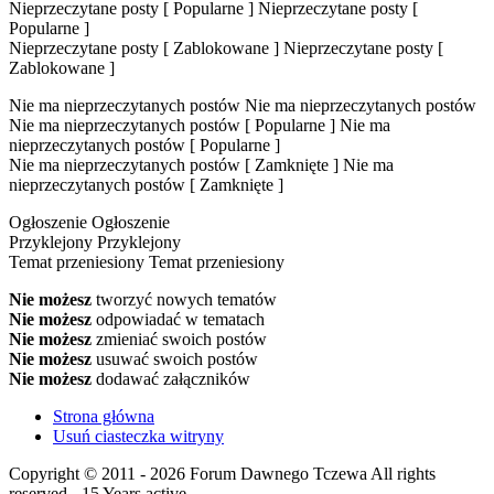
Nieprzeczytane posty [ Popularne ]
Nieprzeczytane posty [
Popularne ]
Nieprzeczytane posty [ Zablokowane ]
Nieprzeczytane posty [
Zablokowane ]
Nie ma nieprzeczytanych postów
Nie ma nieprzeczytanych postów
Nie ma nieprzeczytanych postów [ Popularne ]
Nie ma
nieprzeczytanych postów [ Popularne ]
Nie ma nieprzeczytanych postów [ Zamknięte ]
Nie ma
nieprzeczytanych postów [ Zamknięte ]
Ogłoszenie
Ogłoszenie
Przyklejony
Przyklejony
Temat przeniesiony
Temat przeniesiony
Nie możesz
tworzyć nowych tematów
Nie możesz
odpowiadać w tematach
Nie możesz
zmieniać swoich postów
Nie możesz
usuwać swoich postów
Nie możesz
dodawać załączników
Strona główna
Usuń ciasteczka witryny
Copyright © 2011 - 2026 Forum Dawnego Tczewa All rights
reserved - 15 Years active.