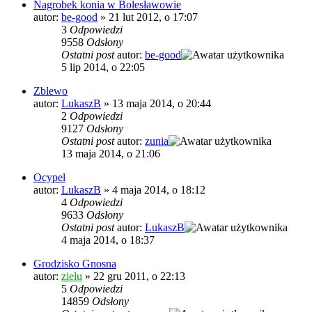
Nagrobek konia w Bolesławowie
autor:
be-good
»
21 lut 2012, o 17:07
3
Odpowiedzi
9558
Odsłony
Ostatni post
autor:
be-good
5 lip 2014, o 22:05
Zblewo
autor:
LukaszB
»
13 maja 2014, o 20:44
2
Odpowiedzi
9127
Odsłony
Ostatni post
autor:
zunia
13 maja 2014, o 21:06
Ocypel
autor:
LukaszB
»
4 maja 2014, o 18:12
4
Odpowiedzi
9633
Odsłony
Ostatni post
autor:
LukaszB
4 maja 2014, o 18:37
Grodzisko Gnosna
autor:
zielu
»
22 gru 2011, o 22:13
5
Odpowiedzi
14859
Odsłony