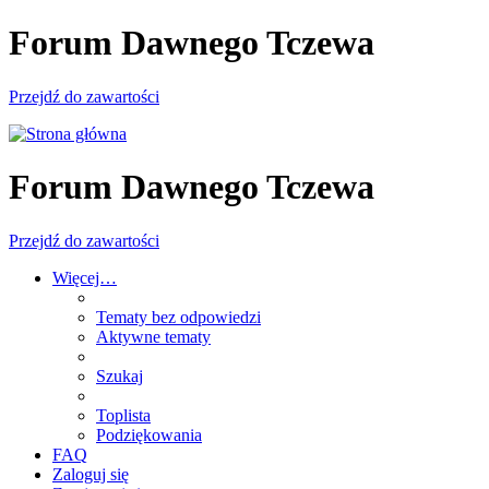
Forum Dawnego Tczewa
Przejdź do zawartości
Forum Dawnego Tczewa
Przejdź do zawartości
Więcej…
Tematy bez odpowiedzi
Aktywne tematy
Szukaj
Toplista
Podziękowania
FAQ
Zaloguj się