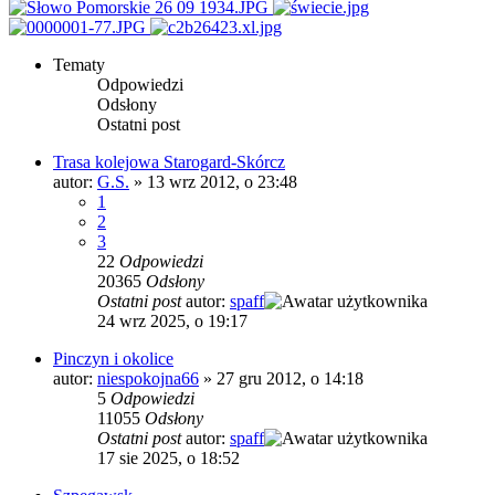
Tematy
Odpowiedzi
Odsłony
Ostatni post
Trasa kolejowa Starogard-Skórcz
autor:
G.S.
»
13 wrz 2012, o 23:48
1
2
3
22
Odpowiedzi
20365
Odsłony
Ostatni post
autor:
spaff
24 wrz 2025, o 19:17
Pinczyn i okolice
autor:
niespokojna66
»
27 gru 2012, o 14:18
5
Odpowiedzi
11055
Odsłony
Ostatni post
autor:
spaff
17 sie 2025, o 18:52