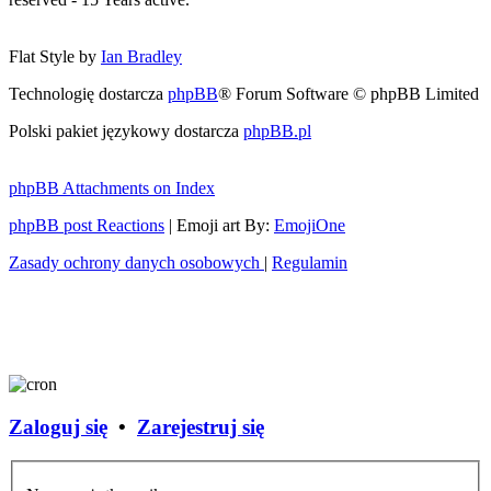
Flat Style by
Ian Bradley
Technologię dostarcza
phpBB
® Forum Software © phpBB Limited
Polski pakiet językowy dostarcza
phpBB.pl
phpBB Attachments on Index
phpBB post Reactions
| Emoji art By:
EmojiOne
Zasady ochrony danych osobowych
|
Regulamin
Zaloguj się
•
Zarejestruj się