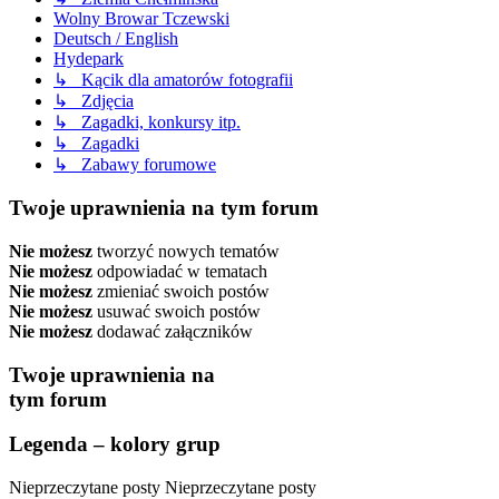
Wolny Browar Tczewski
Deutsch / English
Hydepark
↳ Kącik dla amatorów fotografii
↳ Zdjęcia
↳ Zagadki, konkursy itp.
↳ Zagadki
↳ Zabawy forumowe
Twoje uprawnienia na tym forum
Nie możesz
tworzyć nowych tematów
Nie możesz
odpowiadać w tematach
Nie możesz
zmieniać swoich postów
Nie możesz
usuwać swoich postów
Nie możesz
dodawać załączników
Twoje uprawnienia na
tym forum
Legenda – kolory grup
Nieprzeczytane posty
Nieprzeczytane posty