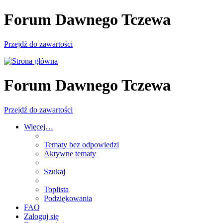
Forum Dawnego Tczewa
Przejdź do zawartości
Forum Dawnego Tczewa
Przejdź do zawartości
Więcej…
Tematy bez odpowiedzi
Aktywne tematy
Szukaj
Toplista
Podziękowania
FAQ
Zaloguj się