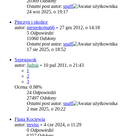
20369
Odsłony
Ostatni post
autor:
spaff
24 wrz 2025, o 19:17
Pinczyn i okolice
autor:
niespokojna66
»
27 gru 2012, o 14:18
5
Odpowiedzi
11060
Odsłony
Ostatni post
autor:
spaff
17 sie 2025, o 18:52
Szpęgawsk
autor:
Jadzia
»
10 paź 2011, o 21:43
1
2
3
Ocena: 0.98%
24
Odpowiedzi
27497
Odsłony
Ostatni post
autor:
spaff
2 mar 2025, o 20:22
Flaga Kociewia
autor:
treviss
»
4 cze 2024, o 11:29
0
Odpowiedzi
6257
Odsłony