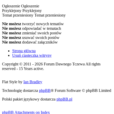
Ogłoszenie
Ogłoszenie
Przyklejony
Przyklejony
Temat przeniesiony
Temat przeniesiony
Nie możesz
tworzyć nowych tematów
Nie możesz
odpowiadać w tematach
Nie możesz
zmieniać swoich postów
Nie możesz
usuwać swoich postów
Nie możesz
dodawać załączników
Strona główna
Usuń ciasteczka witryny
Copyright © 2011 - 2026 Forum Dawnego Tczewa All rights
reserved - 15 Years active.
Flat Style by
Ian Bradley
Technologię dostarcza
phpBB
® Forum Software © phpBB Limited
Polski pakiet językowy dostarcza
phpBB.pl
phpBB Attachments on Index