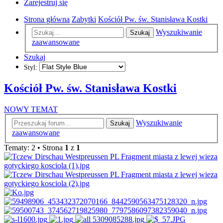
Zarejestruj się
Strona główna
Zabytki
Kościół Pw. św. Stanisława Kostki
Wyszukiwanie
Szukaj
zaawansowane
Szukaj
Styl:
Kościół Pw. św. Stanisława Kostki
NOWY TEMAT
Wyszukiwanie
Szukaj
zaawansowane
Tematy: 2 • Strona
1
z
1