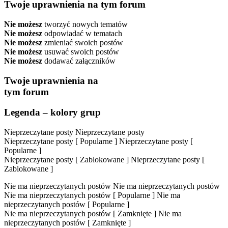
Twoje uprawnienia na tym forum
Nie możesz
tworzyć nowych tematów
Nie możesz
odpowiadać w tematach
Nie możesz
zmieniać swoich postów
Nie możesz
usuwać swoich postów
Nie możesz
dodawać załączników
Twoje uprawnienia na
tym forum
Legenda – kolory grup
Nieprzeczytane posty
Nieprzeczytane posty
Nieprzeczytane posty [ Popularne ]
Nieprzeczytane posty [
Popularne ]
Nieprzeczytane posty [ Zablokowane ]
Nieprzeczytane posty [
Zablokowane ]
Nie ma nieprzeczytanych postów
Nie ma nieprzeczytanych postów
Nie ma nieprzeczytanych postów [ Popularne ]
Nie ma
nieprzeczytanych postów [ Popularne ]
Nie ma nieprzeczytanych postów [ Zamknięte ]
Nie ma
nieprzeczytanych postów [ Zamknięte ]