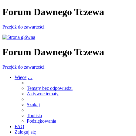
Forum Dawnego Tczewa
Przejdź do zawartości
Forum Dawnego Tczewa
Przejdź do zawartości
Więcej…
Tematy bez odpowiedzi
Aktywne tematy
Szukaj
Toplista
Podziękowania
FAQ
Zaloguj się