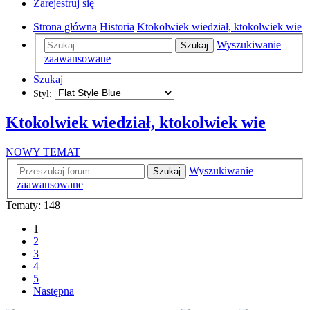
Zarejestruj się
Strona główna
Historia
Ktokolwiek wiedział, ktokolwiek wie
Wyszukiwanie
Szukaj
zaawansowane
Szukaj
Styl:
Ktokolwiek wiedział, ktokolwiek wie
NOWY TEMAT
Wyszukiwanie
Szukaj
zaawansowane
Tematy: 148
1
2
3
4
5
Następna