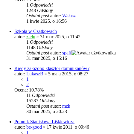
1
Odpowiedzi
1248
Odsłony
Ostatni post
autor:
Wałasz
1 kwie 2025, o 16:56
Szkoła w Czatkowach
autor:
zielu
»
31 mar 2025, o 11:42
1
Odpowiedzi
1148
Odsłony
Ostatni post
autor:
spaff
31 mar 2025, o 15:16
Kiedy założono klasztor dominikanów?
autor:
LukaszB
»
5 maja 2015, o 08:27
1
2
Ocena: 10.78%
11
Odpowiedzi
15287
Odsłony
Ostatni post
autor:
mzk
30 mar 2025, o 20:23
Pomnik Stanisława Liśkiewicza
autor:
be-good
»
17 kwie 2011, o 09:46
1