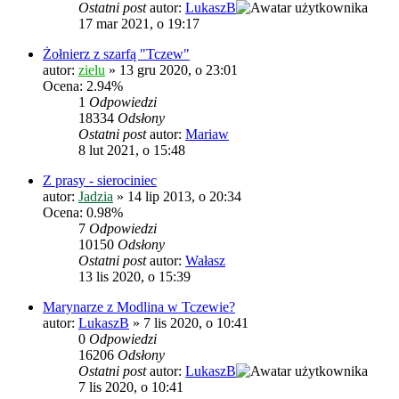
Ostatni post
autor:
LukaszB
17 mar 2021, o 19:17
Żołnierz z szarfą "Tczew"
autor:
zielu
»
13 gru 2020, o 23:01
Ocena: 2.94%
1
Odpowiedzi
18334
Odsłony
Ostatni post
autor:
Mariaw
8 lut 2021, o 15:48
Z prasy - sierociniec
autor:
Jadzia
»
14 lip 2013, o 20:34
Ocena: 0.98%
7
Odpowiedzi
10150
Odsłony
Ostatni post
autor:
Wałasz
13 lis 2020, o 15:39
Marynarze z Modlina w Tczewie?
autor:
LukaszB
»
7 lis 2020, o 10:41
0
Odpowiedzi
16206
Odsłony
Ostatni post
autor:
LukaszB
7 lis 2020, o 10:41