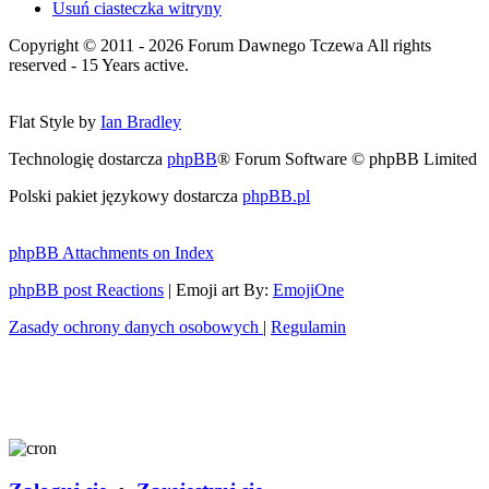
Usuń ciasteczka witryny
Copyright © 2011 - 2026 Forum Dawnego Tczewa All rights
reserved - 15 Years active.
Flat Style by
Ian Bradley
Technologię dostarcza
phpBB
® Forum Software © phpBB Limited
Polski pakiet językowy dostarcza
phpBB.pl
phpBB Attachments on Index
phpBB post Reactions
| Emoji art By:
EmojiOne
Zasady ochrony danych osobowych
|
Regulamin