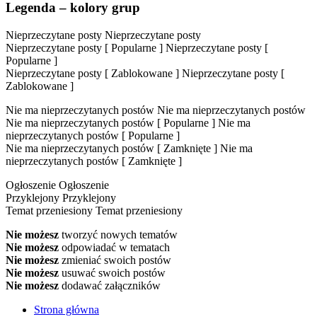
Legenda – kolory grup
Nieprzeczytane posty
Nieprzeczytane posty
Nieprzeczytane posty [ Popularne ]
Nieprzeczytane posty [
Popularne ]
Nieprzeczytane posty [ Zablokowane ]
Nieprzeczytane posty [
Zablokowane ]
Nie ma nieprzeczytanych postów
Nie ma nieprzeczytanych postów
Nie ma nieprzeczytanych postów [ Popularne ]
Nie ma
nieprzeczytanych postów [ Popularne ]
Nie ma nieprzeczytanych postów [ Zamknięte ]
Nie ma
nieprzeczytanych postów [ Zamknięte ]
Ogłoszenie
Ogłoszenie
Przyklejony
Przyklejony
Temat przeniesiony
Temat przeniesiony
Nie możesz
tworzyć nowych tematów
Nie możesz
odpowiadać w tematach
Nie możesz
zmieniać swoich postów
Nie możesz
usuwać swoich postów
Nie możesz
dodawać załączników
Strona główna