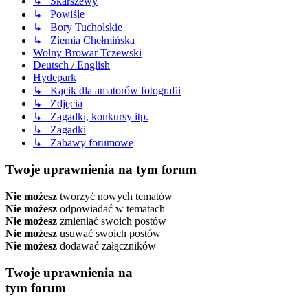
↳ Skarszewy
↳ Powiśle
↳ Bory Tucholskie
↳ Ziemia Chełmińska
Wolny Browar Tczewski
Deutsch / English
Hydepark
↳ Kącik dla amatorów fotografii
↳ Zdjęcia
↳ Zagadki, konkursy itp.
↳ Zagadki
↳ Zabawy forumowe
Twoje uprawnienia na tym forum
Nie możesz
tworzyć nowych tematów
Nie możesz
odpowiadać w tematach
Nie możesz
zmieniać swoich postów
Nie możesz
usuwać swoich postów
Nie możesz
dodawać załączników
Twoje uprawnienia na
tym forum