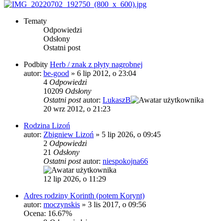
Tematy
Odpowiedzi
Odsłony
Ostatni post
Podbity
Herb / znak z płyty nagrobnej
autor:
be-good
»
6 lip 2012, o 23:04
4
Odpowiedzi
10209
Odsłony
Ostatni post
autor:
LukaszB
20 wrz 2012, o 21:23
Rodzina Lizoń
autor:
Zbigniew Lizoń
»
5 lip 2026, o 09:45
2
Odpowiedzi
21
Odsłony
Ostatni post
autor:
niespokojna66
12 lip 2026, o 11:29
Adres rodziny Korinth (potem Korynt)
autor:
moczynskis
»
3 lis 2017, o 09:56
Ocena: 16.67%