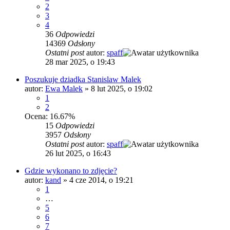
2
3
4
36
Odpowiedzi
14369
Odsłony
Ostatni post
autor:
spaff
28 mar 2025, o 19:43
Poszukuje dziadka Stanislaw Malek
autor:
Ewa Malek
»
8 lut 2025, o 19:02
1
2
Ocena: 16.67%
15
Odpowiedzi
3957
Odsłony
Ostatni post
autor:
spaff
26 lut 2025, o 16:43
Gdzie wykonano to zdjęcie?
autor:
kand
»
4 cze 2014, o 19:21
1
…
5
6
7