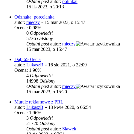
Ostatni post
autor:
politikal
15 lis 2023, o 20:13
Odznaka, porcelanka
autor:
mieczy
»
15 mar 2023, o 15:47
Ocena: 0.98%
0
Odpowiedzi
5736
Odsłony
Ostatni post
autor:
mieczy
15 mar 2023, o 15:47
Dąb 650 lecia
autor:
LukaszB
»
16 sie 2021, o 22:09
Ocena: 1.96%
4
Odpowiedzi
14998
Odsłony
Ostatni post
autor:
mieczy
15 mar 2023, o 15:20
Murale reklamowe z PRL
autor:
LukaszB
»
13 kwie 2020, o 06:54
Ocena: 1.96%
3
Odpowiedzi
21720
Odsłony
Ostatni post
autor:
Slawek