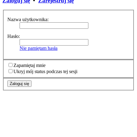
Zaloguj się
•
Zarejestruj się
Nazwa użytkownika:
Hasło:
Nie pamiętam hasła
Zapamiętaj mnie
Ukryj mój status podczas tej sesji