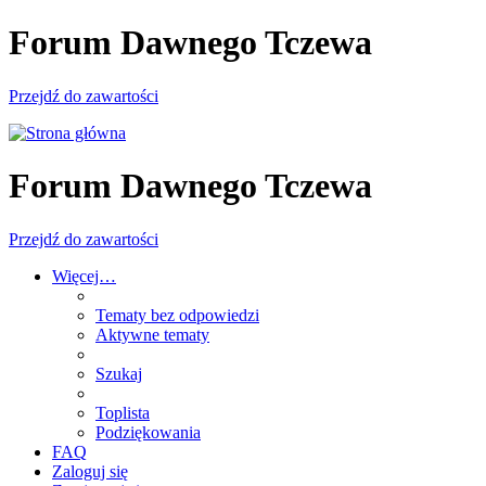
Forum Dawnego Tczewa
Przejdź do zawartości
Forum Dawnego Tczewa
Przejdź do zawartości
Więcej…
Tematy bez odpowiedzi
Aktywne tematy
Szukaj
Toplista
Podziękowania
FAQ
Zaloguj się