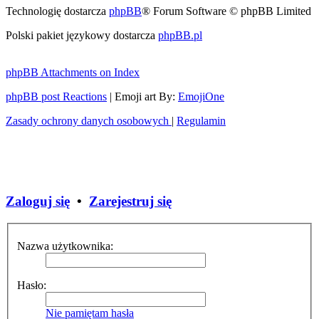
Technologię dostarcza
phpBB
® Forum Software © phpBB Limited
Polski pakiet językowy dostarcza
phpBB.pl
phpBB Attachments on Index
phpBB post Reactions
| Emoji art By:
EmojiOne
Zasady ochrony danych osobowych
|
Regulamin
Zaloguj się
•
Zarejestruj się
Nazwa użytkownika:
Hasło:
Nie pamiętam hasła