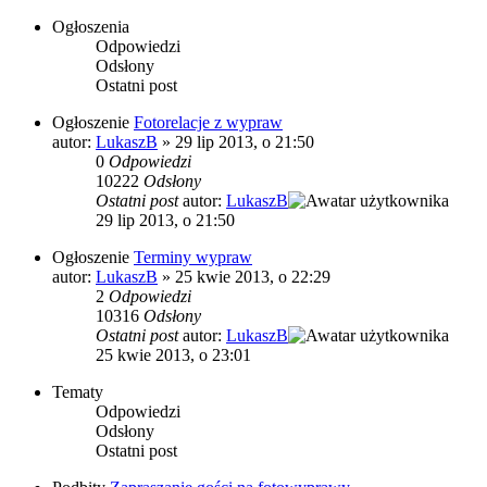
Ogłoszenia
Odpowiedzi
Odsłony
Ostatni post
Ogłoszenie
Fotorelacje z wypraw
autor:
LukaszB
»
29 lip 2013, o 21:50
0
Odpowiedzi
10222
Odsłony
Ostatni post
autor:
LukaszB
29 lip 2013, o 21:50
Ogłoszenie
Terminy wypraw
autor:
LukaszB
»
25 kwie 2013, o 22:29
2
Odpowiedzi
10316
Odsłony
Ostatni post
autor:
LukaszB
25 kwie 2013, o 23:01
Tematy
Odpowiedzi
Odsłony
Ostatni post