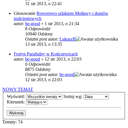
31 sie 2013, o 22:41
Głosowanie
Rowerowo szlakiem Motławy i domów
podcieniowych
autor:
be-good
»
1 sie 2013, o 21:34
8
Odpowiedzi
10940
Odsłony
Ostatni post
autor:
LukaszB
13 sie 2013, o 13:35
Festyn Parafialny w Kończewicach
autor:
be-good
»
12 sie 2013, o 22:03
0
Odpowiedzi
8875
Odsłony
Ostatni post
autor:
be-good
12 sie 2013, o 22:03
NOWY TEMAT
Wyświetl:
Sortuj wg:
Kierunek:
Tematy: 74