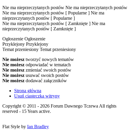
Nie ma nieprzeczytanych postów
Nie ma nieprzeczytanych postów
Nie ma nieprzeczytanych postów [ Popularne ]
Nie ma
nieprzeczytanych postów [ Popularne ]
Nie ma nieprzeczytanych postów [ Zamknięte ]
Nie ma
nieprzeczytanych postów [ Zamknięte ]
Ogłoszenie
Ogłoszenie
Przyklejony
Przyklejony
Temat przeniesiony
Temat przeniesiony
Nie możesz
tworzyć nowych tematów
Nie możesz
odpowiadać w tematach
Nie możesz
zmieniać swoich postów
Nie możesz
usuwać swoich postów
Nie możesz
dodawać załączników
Strona główna
Usuń ciasteczka witryny
Copyright © 2011 - 2026 Forum Dawnego Tczewa All rights
reserved - 15 Years active.
Flat Style by
Ian Bradley