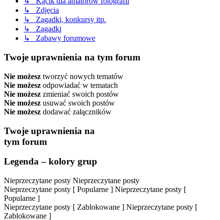
↳ Kącik dla amatorów fotografii
↳ Zdjęcia
↳ Zagadki, konkursy itp.
↳ Zagadki
↳ Zabawy forumowe
Twoje uprawnienia na tym forum
Nie możesz
tworzyć nowych tematów
Nie możesz
odpowiadać w tematach
Nie możesz
zmieniać swoich postów
Nie możesz
usuwać swoich postów
Nie możesz
dodawać załączników
Twoje uprawnienia na
tym forum
Legenda – kolory grup
Nieprzeczytane posty
Nieprzeczytane posty
Nieprzeczytane posty [ Popularne ]
Nieprzeczytane posty [
Popularne ]
Nieprzeczytane posty [ Zablokowane ]
Nieprzeczytane posty [
Zablokowane ]