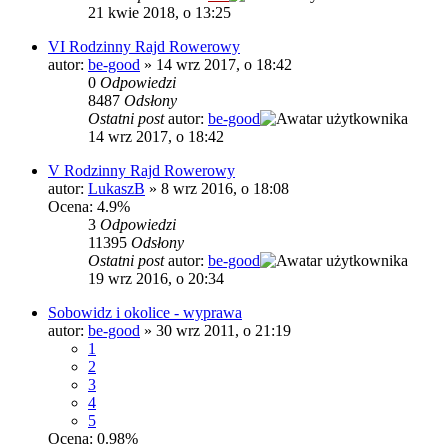
21 kwie 2018, o 13:25
VI Rodzinny Rajd Rowerowy
autor:
be-good
»
14 wrz 2017, o 18:42
0
Odpowiedzi
8487
Odsłony
Ostatni post
autor:
be-good
14 wrz 2017, o 18:42
V Rodzinny Rajd Rowerowy
autor:
LukaszB
»
8 wrz 2016, o 18:08
Ocena: 4.9%
3
Odpowiedzi
11395
Odsłony
Ostatni post
autor:
be-good
19 wrz 2016, o 20:34
Sobowidz i okolice - wyprawa
autor:
be-good
»
30 wrz 2011, o 21:19
1
2
3
4
5
Ocena: 0.98%