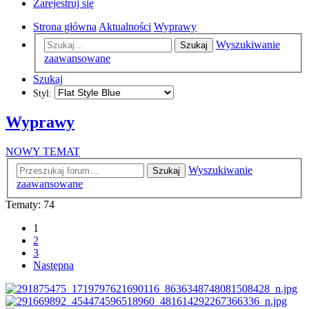
Zarejestruj się
Strona główna
Aktualności
Wyprawy
Wyszukiwanie
Szukaj
zaawansowane
Szukaj
Styl:
Wyprawy
NOWY TEMAT
Wyszukiwanie
Szukaj
zaawansowane
Tematy: 74
1
2
3
Następna