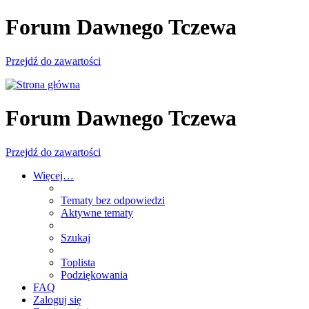
Forum Dawnego Tczewa
Przejdź do zawartości
Forum Dawnego Tczewa
Przejdź do zawartości
Więcej…
Tematy bez odpowiedzi
Aktywne tematy
Szukaj
Toplista
Podziękowania
FAQ
Zaloguj się