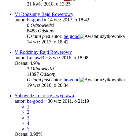
21 kwie 2018, o 13:25
VI Rodzinny Rajd Rowerowy
autor:
be-good
»
14 wrz 2017, o 18:42
0
Odpowiedzi
8488
Odsłony
Ostatni post
autor:
be-good
14 wrz 2017, o 18:42
V Rodzinny Rajd Rowerowy
autor:
LukaszB
»
8 wrz 2016, o 18:08
Ocena: 4.9%
3
Odpowiedzi
11397
Odsłony
Ostatni post
autor:
be-good
19 wrz 2016, o 20:34
Sobowidz i okolice - wyprawa
autor:
be-good
»
30 wrz 2011, o 21:19
1
2
3
4
5
Ocena: 0.98%