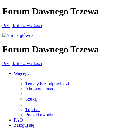
Forum Dawnego Tczewa
Przejdź do zawartości
Forum Dawnego Tczewa
Przejdź do zawartości
Więcej…
Tematy bez odpowiedzi
Aktywne tematy
Szukaj
Toplista
Podziękowania
FAQ
Zaloguj się