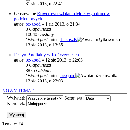
31 sie 2013, o 22:41
Głosowanie
Rowerowo szlakiem Motławy i domów
podcieniowych
autor:
be-good
»
1 sie 2013, o 21:34
8
Odpowiedzi
10940
Odsłony
Ostatni post
autor:
LukaszB
13 sie 2013, o 13:35
Festyn Parafialny w Kończewicach
autor:
be-good
»
12 sie 2013, o 22:03
0
Odpowiedzi
8875
Odsłony
Ostatni post
autor:
be-good
12 sie 2013, o 22:03
NOWY TEMAT
Wyświetl:
Sortuj wg:
Kierunek:
Tematy: 74