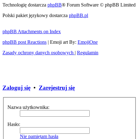
Technologię dostarcza
phpBB
® Forum Software © phpBB Limited
Polski pakiet językowy dostarcza
phpBB.pl
phpBB Attachments on Index
phpBB post Reactions
| Emoji art By:
EmojiOne
Zasady ochrony danych osobowych
|
Regulamin
Zaloguj się
•
Zarejestruj się
Nazwa użytkownika:
Hasło:
Nie pamiętam hasła