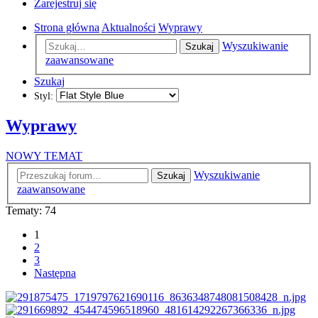
Zarejestruj się
Strona główna
Aktualności
Wyprawy
Wyszukiwanie
Szukaj
zaawansowane
Szukaj
Styl:
Wyprawy
NOWY TEMAT
Wyszukiwanie
Szukaj
zaawansowane
Tematy: 74
1
2
3
Następna