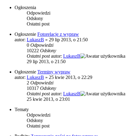
Ogłoszenia
Odpowiedzi
Odsłony
Ostatni post
Ogłoszenie
Fotorelacje z wypraw
autor:
LukaszB
»
29 lip 2013, o 21:50
0
Odpowiedzi
10222
Odsłony
Ostatni post
autor:
LukaszB
29 lip 2013, o 21:50
Ogłoszenie
Terminy wypraw
autor:
LukaszB
»
25 kwie 2013, o 22:29
2
Odpowiedzi
10317
Odsłony
Ostatni post
autor:
LukaszB
25 kwie 2013, o 23:01
Tematy
Odpowiedzi
Odsłony
Ostatni post