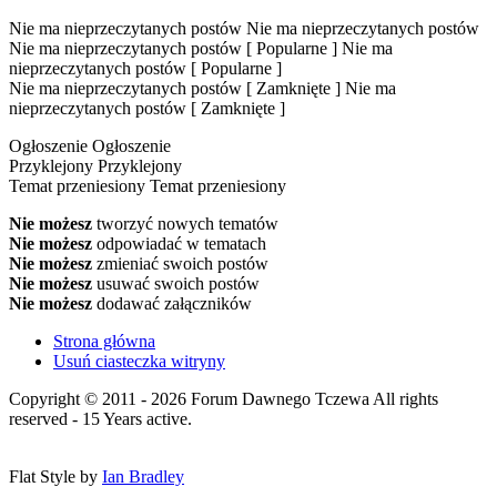
Nie ma nieprzeczytanych postów
Nie ma nieprzeczytanych postów
Nie ma nieprzeczytanych postów [ Popularne ]
Nie ma
nieprzeczytanych postów [ Popularne ]
Nie ma nieprzeczytanych postów [ Zamknięte ]
Nie ma
nieprzeczytanych postów [ Zamknięte ]
Ogłoszenie
Ogłoszenie
Przyklejony
Przyklejony
Temat przeniesiony
Temat przeniesiony
Nie możesz
tworzyć nowych tematów
Nie możesz
odpowiadać w tematach
Nie możesz
zmieniać swoich postów
Nie możesz
usuwać swoich postów
Nie możesz
dodawać załączników
Strona główna
Usuń ciasteczka witryny
Copyright © 2011 - 2026 Forum Dawnego Tczewa All rights
reserved - 15 Years active.
Flat Style by
Ian Bradley