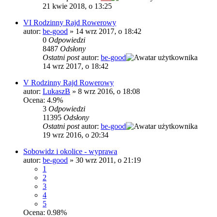
21 kwie 2018, o 13:25
VI Rodzinny Rajd Rowerowy
autor:
be-good
»
14 wrz 2017, o 18:42
0
Odpowiedzi
8487
Odsłony
Ostatni post
autor:
be-good
14 wrz 2017, o 18:42
V Rodzinny Rajd Rowerowy
autor:
LukaszB
»
8 wrz 2016, o 18:08
Ocena: 4.9%
3
Odpowiedzi
11395
Odsłony
Ostatni post
autor:
be-good
19 wrz 2016, o 20:34
Sobowidz i okolice - wyprawa
autor:
be-good
»
30 wrz 2011, o 21:19
1
2
3
4
5
Ocena: 0.98%