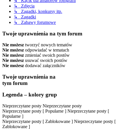
↳ Kącik dla amatorów fotografii
↳ Zdjęcia
↳ Zagadki, konkursy itp.
↳ Zagadki
↳ Zabawy forumowe
Twoje uprawnienia na tym forum
Nie możesz
tworzyć nowych tematów
Nie możesz
odpowiadać w tematach
Nie możesz
zmieniać swoich postów
Nie możesz
usuwać swoich postów
Nie możesz
dodawać załączników
Twoje uprawnienia na
tym forum
Legenda – kolory grup
Nieprzeczytane posty
Nieprzeczytane posty
Nieprzeczytane posty [ Popularne ]
Nieprzeczytane posty [
Popularne ]
Nieprzeczytane posty [ Zablokowane ]
Nieprzeczytane posty [
Zablokowane ]