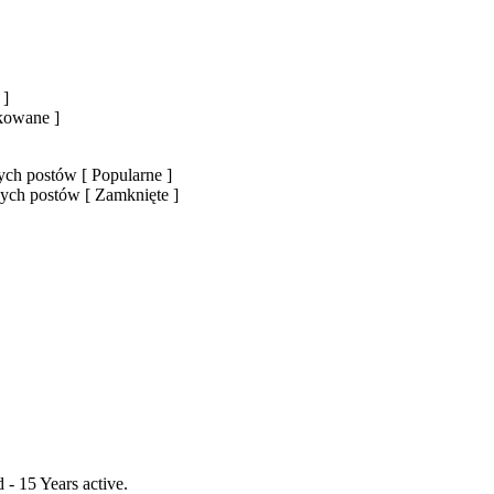
 ]
okowane ]
ch postów [ Popularne ]
ych postów [ Zamknięte ]
- 15 Years active.