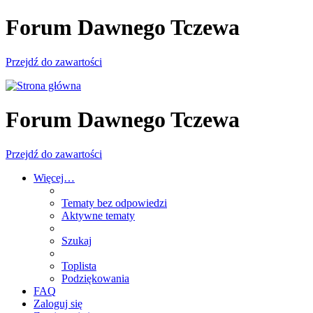
Forum Dawnego Tczewa
Przejdź do zawartości
Forum Dawnego Tczewa
Przejdź do zawartości
Więcej…
Tematy bez odpowiedzi
Aktywne tematy
Szukaj
Toplista
Podziękowania
FAQ
Zaloguj się