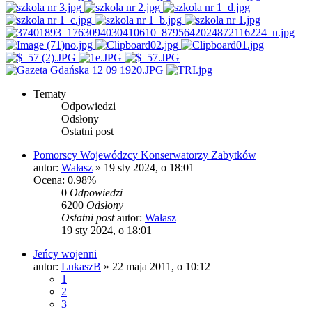
Tematy
Odpowiedzi
Odsłony
Ostatni post
Pomorscy Wojewódzcy Konserwatorzy Zabytków
autor:
Wałasz
»
19 sty 2024, o 18:01
Ocena: 0.98%
0
Odpowiedzi
6200
Odsłony
Ostatni post
autor:
Wałasz
19 sty 2024, o 18:01
Jeńcy wojenni
autor:
LukaszB
»
22 maja 2011, o 10:12
1
2
3