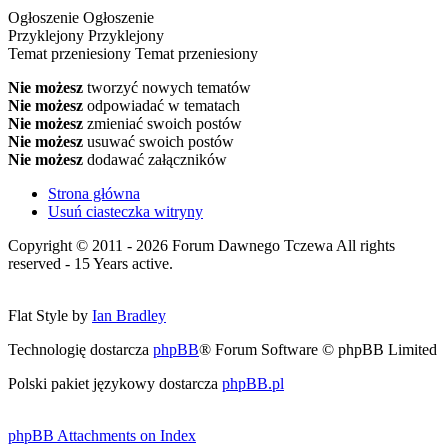
Ogłoszenie
Ogłoszenie
Przyklejony
Przyklejony
Temat przeniesiony
Temat przeniesiony
Nie możesz
tworzyć nowych tematów
Nie możesz
odpowiadać w tematach
Nie możesz
zmieniać swoich postów
Nie możesz
usuwać swoich postów
Nie możesz
dodawać załączników
Strona główna
Usuń ciasteczka witryny
Copyright © 2011 - 2026 Forum Dawnego Tczewa All rights
reserved - 15 Years active.
Flat Style by
Ian Bradley
Technologię dostarcza
phpBB
® Forum Software © phpBB Limited
Polski pakiet językowy dostarcza
phpBB.pl
phpBB Attachments on Index