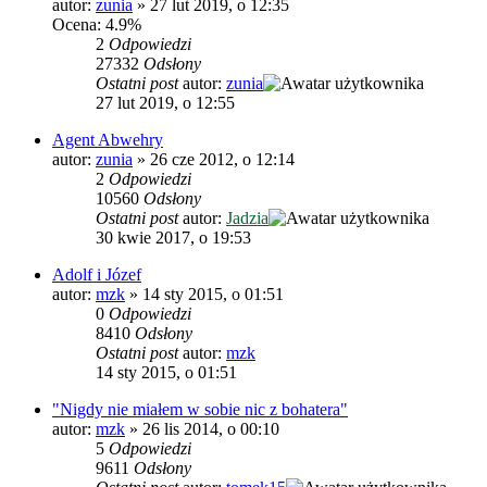
autor:
zunia
»
27 lut 2019, o 12:35
Ocena: 4.9%
2
Odpowiedzi
27332
Odsłony
Ostatni post
autor:
zunia
27 lut 2019, o 12:55
Agent Abwehry
autor:
zunia
»
26 cze 2012, o 12:14
2
Odpowiedzi
10560
Odsłony
Ostatni post
autor:
Jadzia
30 kwie 2017, o 19:53
Adolf i Józef
autor:
mzk
»
14 sty 2015, o 01:51
0
Odpowiedzi
8410
Odsłony
Ostatni post
autor:
mzk
14 sty 2015, o 01:51
"Nigdy nie miałem w sobie nic z bohatera"
autor:
mzk
»
26 lis 2014, o 00:10
5
Odpowiedzi
9611
Odsłony