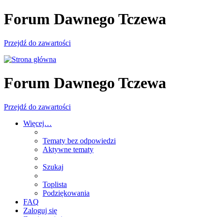
Forum Dawnego Tczewa
Przejdź do zawartości
Forum Dawnego Tczewa
Przejdź do zawartości
Więcej…
Tematy bez odpowiedzi
Aktywne tematy
Szukaj
Toplista
Podziękowania
FAQ
Zaloguj się