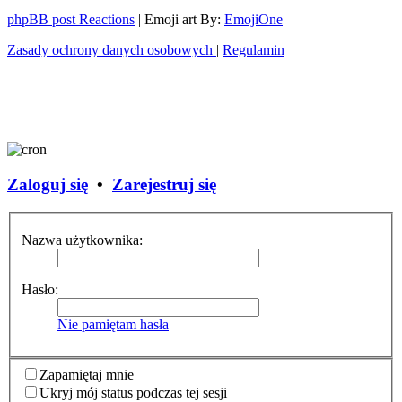
phpBB post Reactions
| Emoji art By:
EmojiOne
Zasady ochrony danych osobowych
|
Regulamin
Zaloguj się
•
Zarejestruj się
Nazwa użytkownika:
Hasło:
Nie pamiętam hasła
Zapamiętaj mnie
Ukryj mój status podczas tej sesji