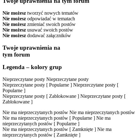
Twoje uprawnienia na tym forum
Nie możesz
tworzyć nowych tematów
Nie możesz
odpowiadać w tematach
Nie możesz
zmieniać swoich postów
Nie możesz
usuwać swoich postów
Nie możesz
dodawać załączników
Twoje uprawnienia na
tym forum
Legenda – kolory grup
Nieprzeczytane posty
Nieprzeczytane posty
Nieprzeczytane posty [ Popularne ]
Nieprzeczytane posty [
Popularne ]
Nieprzeczytane posty [ Zablokowane ]
Nieprzeczytane posty [
Zablokowane ]
Nie ma nieprzeczytanych postów
Nie ma nieprzeczytanych postów
Nie ma nieprzeczytanych postów [ Popularne ]
Nie ma
nieprzeczytanych postów [ Popularne ]
Nie ma nieprzeczytanych postów [ Zamknięte ]
Nie ma
nieprzeczytanych postów [ Zamknięte ]