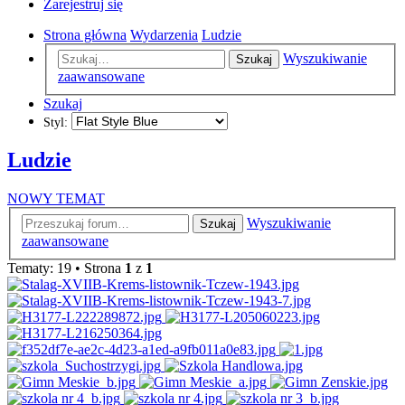
Zarejestruj się
Strona główna
Wydarzenia
Ludzie
Wyszukiwanie
Szukaj
zaawansowane
Szukaj
Styl:
Ludzie
NOWY TEMAT
Wyszukiwanie
Szukaj
zaawansowane
Tematy: 19 • Strona
1
z
1