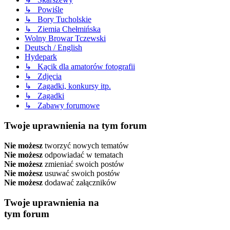
↳ Powiśle
↳ Bory Tucholskie
↳ Ziemia Chełmińska
Wolny Browar Tczewski
Deutsch / English
Hydepark
↳ Kącik dla amatorów fotografii
↳ Zdjęcia
↳ Zagadki, konkursy itp.
↳ Zagadki
↳ Zabawy forumowe
Twoje uprawnienia na tym forum
Nie możesz
tworzyć nowych tematów
Nie możesz
odpowiadać w tematach
Nie możesz
zmieniać swoich postów
Nie możesz
usuwać swoich postów
Nie możesz
dodawać załączników
Twoje uprawnienia na
tym forum