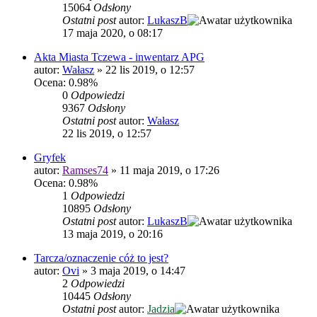
15064
Odsłony
Ostatni post
autor:
LukaszB
17 maja 2020, o 08:17
Akta Miasta Tczewa - inwentarz APG
autor:
Wałasz
»
22 lis 2019, o 12:57
Ocena: 0.98%
0
Odpowiedzi
9367
Odsłony
Ostatni post
autor:
Wałasz
22 lis 2019, o 12:57
Gryfek
autor:
Ramses74
»
11 maja 2019, o 17:26
Ocena: 0.98%
1
Odpowiedzi
10895
Odsłony
Ostatni post
autor:
LukaszB
13 maja 2019, o 20:16
Tarcza/oznaczenie cóż to jest?
autor:
Ovi
»
3 maja 2019, o 14:47
2
Odpowiedzi
10445
Odsłony
Ostatni post
autor:
Jadzia