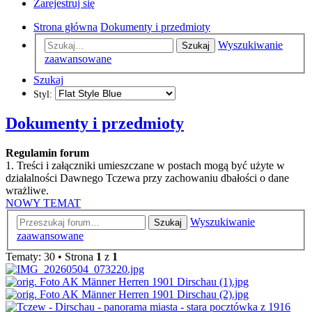
Zarejestruj się
Strona główna
Dokumenty i przedmioty
Wyszukiwanie
Szukaj
zaawansowane
Szukaj
Styl:
Dokumenty i przedmioty
Regulamin forum
1. Treści i załączniki umieszczane w postach mogą być użyte w
działalności Dawnego Tczewa przy zachowaniu dbałości o dane
wrażliwe.
NOWY TEMAT
Wyszukiwanie
Szukaj
zaawansowane
Tematy: 30 • Strona
1
z
1