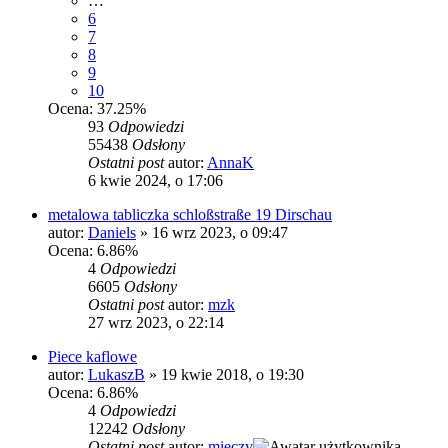
…
6
7
8
9
10
Ocena: 37.25%
93
Odpowiedzi
55438
Odsłony
Ostatni post
autor:
AnnaK
6 kwie 2024, o 17:06
metalowa tabliczka schloßstraße 19 Dirschau
autor:
Daniels
»
16 wrz 2023, o 09:47
Ocena: 6.86%
4
Odpowiedzi
6605
Odsłony
Ostatni post
autor:
mzk
27 wrz 2023, o 22:14
Piece kaflowe
autor:
LukaszB
»
19 kwie 2018, o 19:30
Ocena: 6.86%
4
Odpowiedzi
12242
Odsłony
Ostatni post
autor:
mieczy