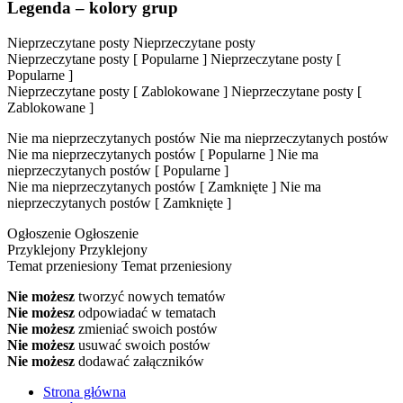
Legenda – kolory grup
Nieprzeczytane posty
Nieprzeczytane posty
Nieprzeczytane posty [ Popularne ]
Nieprzeczytane posty [
Popularne ]
Nieprzeczytane posty [ Zablokowane ]
Nieprzeczytane posty [
Zablokowane ]
Nie ma nieprzeczytanych postów
Nie ma nieprzeczytanych postów
Nie ma nieprzeczytanych postów [ Popularne ]
Nie ma
nieprzeczytanych postów [ Popularne ]
Nie ma nieprzeczytanych postów [ Zamknięte ]
Nie ma
nieprzeczytanych postów [ Zamknięte ]
Ogłoszenie
Ogłoszenie
Przyklejony
Przyklejony
Temat przeniesiony
Temat przeniesiony
Nie możesz
tworzyć nowych tematów
Nie możesz
odpowiadać w tematach
Nie możesz
zmieniać swoich postów
Nie możesz
usuwać swoich postów
Nie możesz
dodawać załączników
Strona główna