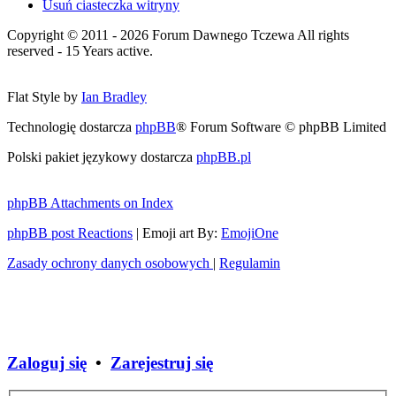
Usuń ciasteczka witryny
Copyright © 2011 - 2026 Forum Dawnego Tczewa All rights
reserved - 15 Years active.
Flat Style by
Ian Bradley
Technologię dostarcza
phpBB
® Forum Software © phpBB Limited
Polski pakiet językowy dostarcza
phpBB.pl
phpBB Attachments on Index
phpBB post Reactions
| Emoji art By:
EmojiOne
Zasady ochrony danych osobowych
|
Regulamin
Zaloguj się
•
Zarejestruj się