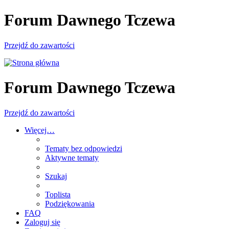
Forum Dawnego Tczewa
Przejdź do zawartości
Forum Dawnego Tczewa
Przejdź do zawartości
Więcej…
Tematy bez odpowiedzi
Aktywne tematy
Szukaj
Toplista
Podziękowania
FAQ
Zaloguj się