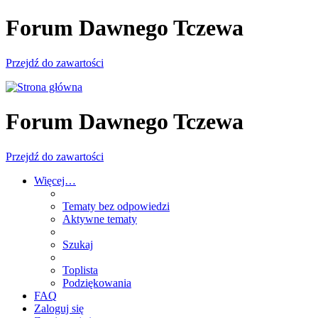
Forum Dawnego Tczewa
Przejdź do zawartości
Forum Dawnego Tczewa
Przejdź do zawartości
Więcej…
Tematy bez odpowiedzi
Aktywne tematy
Szukaj
Toplista
Podziękowania
FAQ
Zaloguj się