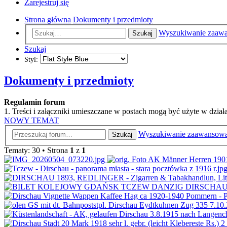
Zarejestruj się
Strona główna
Dokumenty i przedmioty
Wyszukiwanie zaaw
Szukaj
Szukaj
Styl:
Dokumenty i przedmioty
Regulamin forum
1. Treści i załączniki umieszczane w postach mogą być użyte w dzi
NOWY TEMAT
Wyszukiwanie zaawansow
Szukaj
Tematy: 30 • Strona
1
z
1