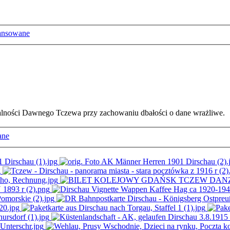
ansowane
ałalności Dawnego Tczewa przy zachowaniu dbałości o dane wrażliwe.
ane