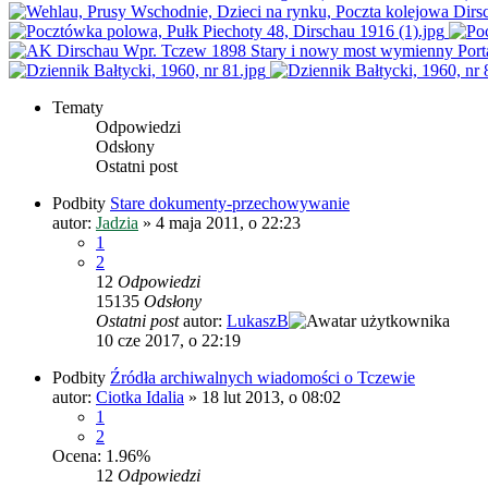
Tematy
Odpowiedzi
Odsłony
Ostatni post
Podbity
Stare dokumenty-przechowywanie
autor:
Jadzia
»
4 maja 2011, o 22:23
1
2
12
Odpowiedzi
15135
Odsłony
Ostatni post
autor:
LukaszB
10 cze 2017, o 22:19
Podbity
Źródła archiwalnych wiadomości o Tczewie
autor:
Ciotka Idalia
»
18 lut 2013, o 08:02
1
2
Ocena: 1.96%
12
Odpowiedzi