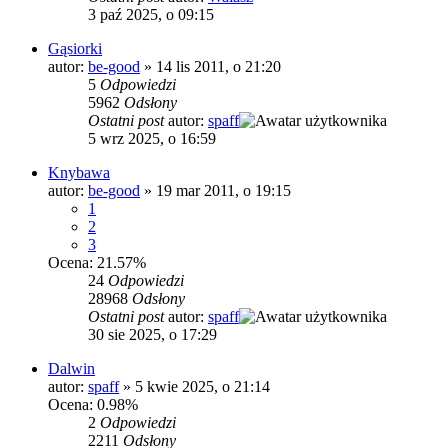
3 paź 2025, o 09:15
Gąsiorki
autor:
be-good
»
14 lis 2011, o 21:20
5
Odpowiedzi
5962
Odsłony
Ostatni post
autor:
spaff
5 wrz 2025, o 16:59
Knybawa
autor:
be-good
»
19 mar 2011, o 19:15
1
2
3
Ocena: 21.57%
24
Odpowiedzi
28968
Odsłony
Ostatni post
autor:
spaff
30 sie 2025, o 17:29
Dalwin
autor:
spaff
»
5 kwie 2025, o 21:14
Ocena: 0.98%
2
Odpowiedzi
2211
Odsłony