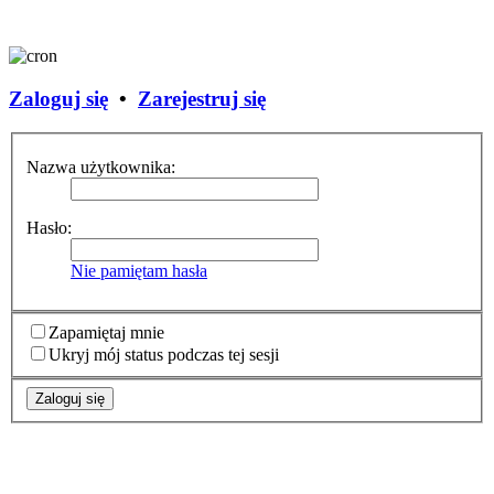
Zaloguj się
•
Zarejestruj się
Nazwa użytkownika:
Hasło:
Nie pamiętam hasła
Zapamiętaj mnie
Ukryj mój status podczas tej sesji