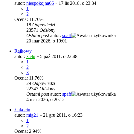
autor:
niespokojna66
»
17 lis 2018, o 23:34
1
2
Ocena: 11.76%
18
Odpowiedzi
23571
Odsłony
Ostatni post
autor:
spaff
20 mar 2026, o 19:01
Rajkowy
autor:
zielu
»
5 paź 2011, o 22:48
1
2
3
Ocena: 11.76%
29
Odpowiedzi
22347
Odsłony
Ostatni post
autor:
spaff
4 mar 2026, o 20:12
Łukocin
autor:
mig21
»
21 gru 2011, o 16:23
1
2
Ocena: 2.94%