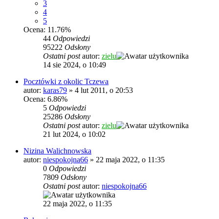
3
4
5
Ocena: 11.76%
44
Odpowiedzi
95222
Odsłony
Ostatni post
autor:
zielu
14 sie 2024, o 10:49
Pocztówki z okolic Tczewa
autor:
karas79
»
4 lut 2011, o 20:53
Ocena: 6.86%
5
Odpowiedzi
25286
Odsłony
Ostatni post
autor:
zielu
21 lut 2024, o 10:02
Nizina Walichnowska
autor:
niespokojna66
»
22 maja 2022, o 11:35
0
Odpowiedzi
7809
Odsłony
Ostatni post
autor:
niespokojna66
22 maja 2022, o 11:35