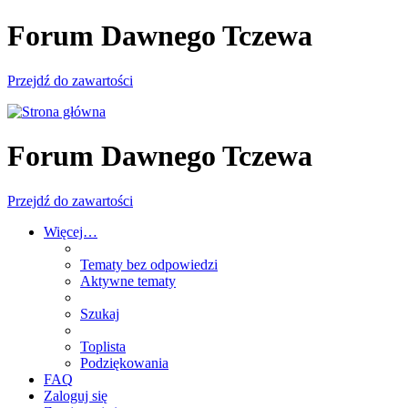
Forum Dawnego Tczewa
Przejdź do zawartości
Forum Dawnego Tczewa
Przejdź do zawartości
Więcej…
Tematy bez odpowiedzi
Aktywne tematy
Szukaj
Toplista
Podziękowania
FAQ
Zaloguj się