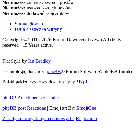
Nie możesz
zmieniać swoich postów
Nie możesz
usuwać swoich postów
Nie możesz
dodawać załączników
Strona główna
Usuń ciasteczka witryny
Copyright © 2011 - 2026 Forum Dawnego Tczewa All rights
reserved - 15 Years active.
Flat Style by
Ian Bradley
Technologię dostarcza
phpBB
® Forum Software © phpBB Limited
Polski pakiet językowy dostarcza
phpBB.pl
phpBB Attachments on Index
phpBB post Reactions
| Emoji art By:
EmojiOne
Zasady ochrony danych osobowych
|
Regulamin