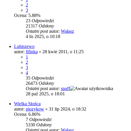
2
3
Ocena: 5.88%
23
Odpowiedzi
21317
Odsłony
Ostatni post
autor:
Wałasz
4 lis 2025, o 10:18
Lubiszewo
autor:
fifinka
»
28 kwie 2011, o 11:25
1
2
3
4
35
Odpowiedzi
26473
Odsłony
Ostatni post
autor:
spaff
28 paź 2025, o 18:01
Wielka Słońca
autor:
piozykow
»
31 lip 2024, o 18:32
Ocena: 6.86%
7
Odpowiedzi
5330
Odsłony
Ostatni post
autor:
Wałasz