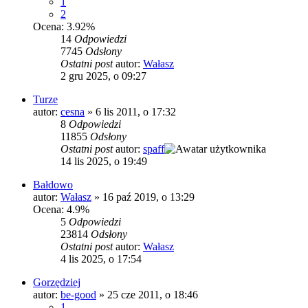
1
2
Ocena: 3.92%
14
Odpowiedzi
7745
Odsłony
Ostatni post
autor:
Wałasz
2 gru 2025, o 09:27
Turze
autor:
cesna
»
6 lis 2011, o 17:32
8
Odpowiedzi
11855
Odsłony
Ostatni post
autor:
spaff
14 lis 2025, o 19:49
Bałdowo
autor:
Wałasz
»
16 paź 2019, o 13:29
Ocena: 4.9%
5
Odpowiedzi
23814
Odsłony
Ostatni post
autor:
Wałasz
4 lis 2025, o 17:54
Gorzędziej
autor:
be-good
»
25 cze 2011, o 18:46
1