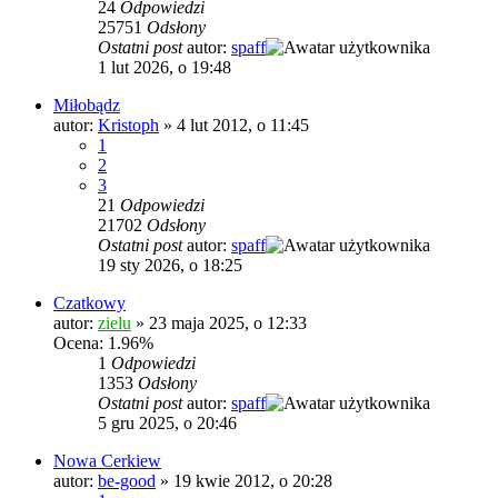
24
Odpowiedzi
25751
Odsłony
Ostatni post
autor:
spaff
1 lut 2026, o 19:48
Miłobądz
autor:
Kristoph
»
4 lut 2012, o 11:45
1
2
3
21
Odpowiedzi
21702
Odsłony
Ostatni post
autor:
spaff
19 sty 2026, o 18:25
Czatkowy
autor:
zielu
»
23 maja 2025, o 12:33
Ocena: 1.96%
1
Odpowiedzi
1353
Odsłony
Ostatni post
autor:
spaff
5 gru 2025, o 20:46
Nowa Cerkiew
autor:
be-good
»
19 kwie 2012, o 20:28