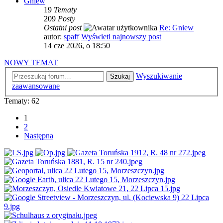
Gniew
19
Tematy
209
Posty
Ostatni post
Re: Gniew
autor:
spaff
Wyświetl najnowszy post
14 cze 2026, o 18:50
NOWY TEMAT
Wyszukiwanie
Szukaj
zaawansowane
Tematy: 62
1
2
Następna