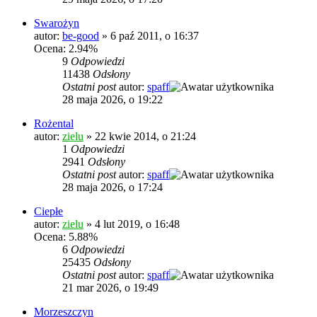
Swarożyn
autor:
be-good
»
6 paź 2011, o 16:37
Ocena: 2.94%
9
Odpowiedzi
11438
Odsłony
Ostatni post
autor:
spaff
28 maja 2026, o 19:22
Rożental
autor:
zielu
»
22 kwie 2014, o 21:24
1
Odpowiedzi
2941
Odsłony
Ostatni post
autor:
spaff
28 maja 2026, o 17:24
Ciepłe
autor:
zielu
»
4 lut 2019, o 16:48
Ocena: 5.88%
6
Odpowiedzi
25435
Odsłony
Ostatni post
autor:
spaff
21 mar 2026, o 19:49
Morzeszczyn