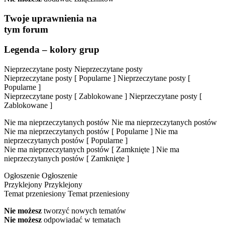
Twoje uprawnienia na
tym forum
Legenda – kolory grup
Nieprzeczytane posty
Nieprzeczytane posty
Nieprzeczytane posty [ Popularne ]
Nieprzeczytane posty [
Popularne ]
Nieprzeczytane posty [ Zablokowane ]
Nieprzeczytane posty [
Zablokowane ]
Nie ma nieprzeczytanych postów
Nie ma nieprzeczytanych postów
Nie ma nieprzeczytanych postów [ Popularne ]
Nie ma
nieprzeczytanych postów [ Popularne ]
Nie ma nieprzeczytanych postów [ Zamknięte ]
Nie ma
nieprzeczytanych postów [ Zamknięte ]
Ogłoszenie
Ogłoszenie
Przyklejony
Przyklejony
Temat przeniesiony
Temat przeniesiony
Nie możesz
tworzyć nowych tematów
Nie możesz
odpowiadać w tematach