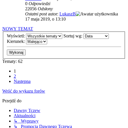
0
Odpowiedzi
22056
Odsłony
Ostatni post
autor:
LukaszB
17 maja 2019, o 13:10
NOWY TEMAT
Wyświetl:
Sortuj wg:
Kierunek:
Tematy: 62
1
2
Następna
Wróć do wykazu forów
Przejdź do
Dawny Tczew
Aktualności
↳ Wyprawy
↳ Promocja Dawnego Tczewa