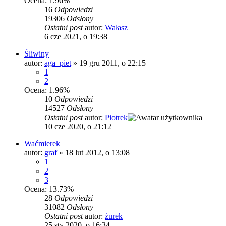
Ocena: 1.96%
16
Odpowiedzi
19306
Odsłony
Ostatni post
autor:
Wałasz
6 cze 2021, o 19:38
Śliwiny
autor:
aga_piet
»
19 gru 2011, o 22:15
1
2
Ocena: 1.96%
10
Odpowiedzi
14527
Odsłony
Ostatni post
autor:
Piotrek
10 cze 2020, o 21:12
Waćmierek
autor:
graf
»
18 lut 2012, o 13:08
1
2
3
Ocena: 13.73%
28
Odpowiedzi
31082
Odsłony
Ostatni post
autor:
żurek
25 sty 2020, o 16:34