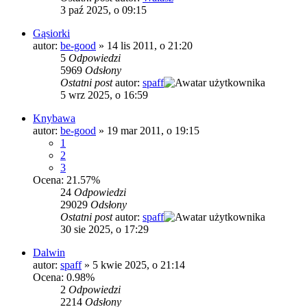
3 paź 2025, o 09:15
Gąsiorki
autor:
be-good
»
14 lis 2011, o 21:20
5
Odpowiedzi
5969
Odsłony
Ostatni post
autor:
spaff
5 wrz 2025, o 16:59
Knybawa
autor:
be-good
»
19 mar 2011, o 19:15
1
2
3
Ocena: 21.57%
24
Odpowiedzi
29029
Odsłony
Ostatni post
autor:
spaff
30 sie 2025, o 17:29
Dalwin
autor:
spaff
»
5 kwie 2025, o 21:14
Ocena: 0.98%
2
Odpowiedzi
2214
Odsłony