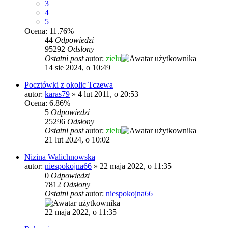
3
4
5
Ocena: 11.76%
44
Odpowiedzi
95292
Odsłony
Ostatni post
autor:
zielu
14 sie 2024, o 10:49
Pocztówki z okolic Tczewa
autor:
karas79
»
4 lut 2011, o 20:53
Ocena: 6.86%
5
Odpowiedzi
25296
Odsłony
Ostatni post
autor:
zielu
21 lut 2024, o 10:02
Nizina Walichnowska
autor:
niespokojna66
»
22 maja 2022, o 11:35
0
Odpowiedzi
7812
Odsłony
Ostatni post
autor:
niespokojna66
22 maja 2022, o 11:35