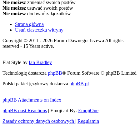
Nie możesz
zmieniać swoich postów
Nie możesz
usuwać swoich postów
Nie możesz
dodawać załączników
Strona główna
Usuń ciasteczka witryny
Copyright © 2011 - 2026 Forum Dawnego Tczewa All rights
reserved - 15 Years active.
Flat Style by
Ian Bradley
Technologię dostarcza
phpBB
® Forum Software © phpBB Limited
Polski pakiet językowy dostarcza
phpBB.pl
phpBB Attachments on Index
phpBB post Reactions
| Emoji art By:
EmojiOne
Zasady ochrony danych osobowych
|
Regulamin