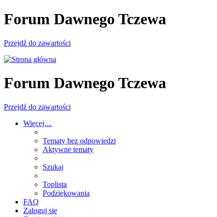
Forum Dawnego Tczewa
Przejdź do zawartości
Forum Dawnego Tczewa
Przejdź do zawartości
Więcej…
Tematy bez odpowiedzi
Aktywne tematy
Szukaj
Toplista
Podziękowania
FAQ
Zaloguj się