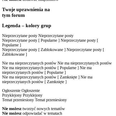
Twoje uprawnienia na
tym forum
Legenda – kolory grup
Nieprzeczytane posty
Nieprzeczytane posty
Nieprzeczytane posty [ Popularne ]
Nieprzeczytane posty [
Popularne ]
Nieprzeczytane posty [ Zablokowane ]
Nieprzeczytane posty [
Zablokowane ]
Nie ma nieprzeczytanych postów
Nie ma nieprzeczytanych postów
Nie ma nieprzeczytanych postów [ Popularne ]
Nie ma
nieprzeczytanych postów [ Popularne ]
Nie ma nieprzeczytanych postów [ Zamknięte ]
Nie ma
nieprzeczytanych postów [ Zamknięte ]
Ogłoszenie
Ogłoszenie
Przyklejony
Przyklejony
Temat przeniesiony
Temat przeniesiony
Nie możesz
tworzyć nowych tematów
Nie możesz
odpowiadać w tematach