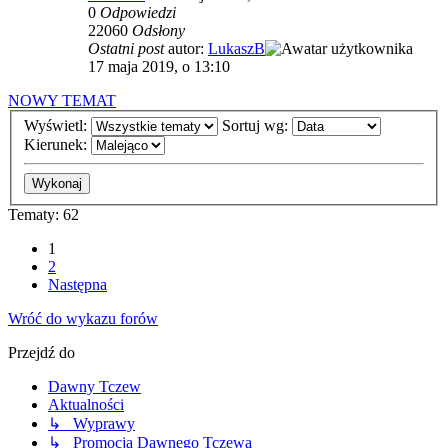
0
Odpowiedzi
22060
Odsłony
Ostatni post
autor:
LukaszB
17 maja 2019, o 13:10
NOWY TEMAT
Wyświetl:
Sortuj wg:
Kierunek:
Tematy: 62
1
2
Następna
Wróć do wykazu forów
Przejdź do
Dawny Tczew
Aktualności
↳ Wyprawy
↳ Promocja Dawnego Tczewa