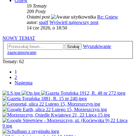
Gniew
19
Tematy
209
Posty
Ostatni post
Re: Gniew
autor:
spaff
Wyświetl najnowszy post
14 cze 2026, o 18:50
NOWY TEMAT
Wyszukiwanie
Szukaj
zaawansowane
Tematy: 62
1
2
Następna