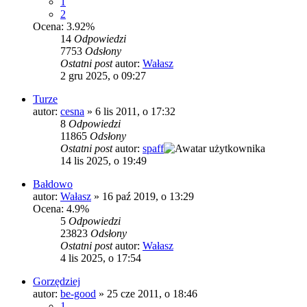
1
2
Ocena: 3.92%
14
Odpowiedzi
7753
Odsłony
Ostatni post
autor:
Wałasz
2 gru 2025, o 09:27
Turze
autor:
cesna
»
6 lis 2011, o 17:32
8
Odpowiedzi
11865
Odsłony
Ostatni post
autor:
spaff
14 lis 2025, o 19:49
Bałdowo
autor:
Wałasz
»
16 paź 2019, o 13:29
Ocena: 4.9%
5
Odpowiedzi
23823
Odsłony
Ostatni post
autor:
Wałasz
4 lis 2025, o 17:54
Gorzędziej
autor:
be-good
»
25 cze 2011, o 18:46
1