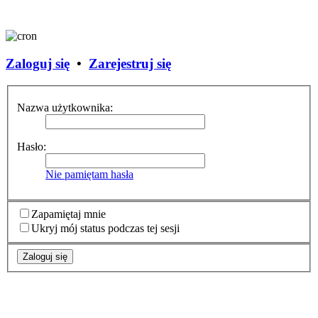
Zaloguj się
•
Zarejestruj się
Nazwa użytkownika:
Hasło:
Nie pamiętam hasła
Zapamiętaj mnie
Ukryj mój status podczas tej sesji