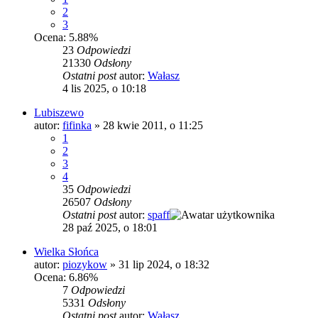
2
3
Ocena: 5.88%
23
Odpowiedzi
21330
Odsłony
Ostatni post
autor:
Wałasz
4 lis 2025, o 10:18
Lubiszewo
autor:
fifinka
»
28 kwie 2011, o 11:25
1
2
3
4
35
Odpowiedzi
26507
Odsłony
Ostatni post
autor:
spaff
28 paź 2025, o 18:01
Wielka Słońca
autor:
piozykow
»
31 lip 2024, o 18:32
Ocena: 6.86%
7
Odpowiedzi
5331
Odsłony
Ostatni post
autor:
Wałasz