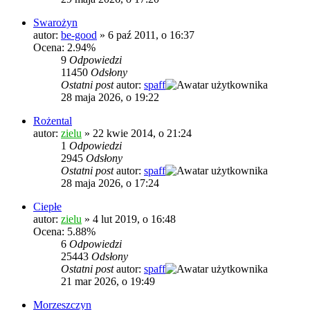
Swarożyn
autor:
be-good
»
6 paź 2011, o 16:37
Ocena: 2.94%
9
Odpowiedzi
11450
Odsłony
Ostatni post
autor:
spaff
28 maja 2026, o 19:22
Rożental
autor:
zielu
»
22 kwie 2014, o 21:24
1
Odpowiedzi
2945
Odsłony
Ostatni post
autor:
spaff
28 maja 2026, o 17:24
Ciepłe
autor:
zielu
»
4 lut 2019, o 16:48
Ocena: 5.88%
6
Odpowiedzi
25443
Odsłony
Ostatni post
autor:
spaff
21 mar 2026, o 19:49
Morzeszczyn