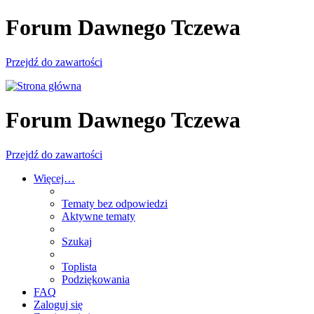
Forum Dawnego Tczewa
Przejdź do zawartości
Forum Dawnego Tczewa
Przejdź do zawartości
Więcej…
Tematy bez odpowiedzi
Aktywne tematy
Szukaj
Toplista
Podziękowania
FAQ
Zaloguj się