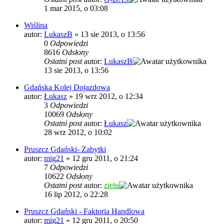
1 mar 2015, o 03:08
Wiślina
autor:
LukaszB
»
13 sie 2013, o 13:56
0
Odpowiedzi
8616
Odsłony
Ostatni post
autor:
LukaszB
13 sie 2013, o 13:56
Gdańska Kolej Dojazdowa
autor:
Łukasz
»
19 wrz 2012, o 12:34
3
Odpowiedzi
10069
Odsłony
Ostatni post
autor:
Łukasz
28 wrz 2012, o 10:02
Pruszcz Gdański- Zabytki
autor:
mig21
»
12 gru 2011, o 21:24
7
Odpowiedzi
10622
Odsłony
Ostatni post
autor:
zielu
16 lip 2012, o 22:28
Pruszcz Gdański - Faktoria Handlowa
autor:
mig21
»
12 gru 2011, o 20:50