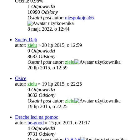
Ocena: 0.98%
1
Odpowiedzi
10990
Odsłony
Ostatni post
autor:
niespokojna66
8 maja 2022, o 12:44
Suchy Dąb
autor:
zielu
»
20 lip 2015, o 12:59
0
Odpowiedzi
8683
Odsłony
Ostatni post
autor:
zielu
20 lip 2015, o 12:59
Osice
autor:
zielu
»
19 lip 2015, o 22:25
0
Odpowiedzi
8632
Odsłony
Ostatni post
autor:
zielu
19 lip 2015, o 22:25
Drache leci na pomoc
autor:
be-good
»
15 gru 2011, o 21:17
4
Odpowiedzi
9731
Odsłony
Ostatni post
autor:
Q-BAS