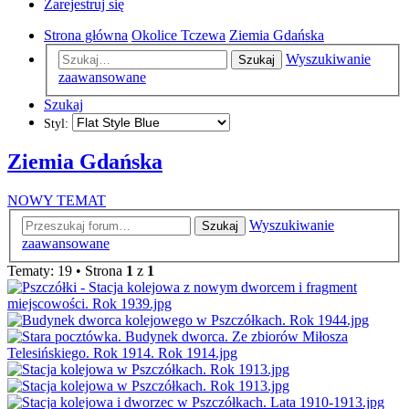
Zarejestruj się
Strona główna
Okolice Tczewa
Ziemia Gdańska
Wyszukiwanie
Szukaj
zaawansowane
Szukaj
Styl:
Ziemia Gdańska
NOWY TEMAT
Wyszukiwanie
Szukaj
zaawansowane
Tematy: 19 • Strona
1
z
1