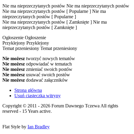
Nie ma nieprzeczytanych postów
Nie ma nieprzeczytanych postów
Nie ma nieprzeczytanych postów [ Popularne ]
Nie ma
nieprzeczytanych postów [ Popularne ]
Nie ma nieprzeczytanych postów [ Zamknięte ]
Nie ma
nieprzeczytanych postów [ Zamknięte ]
Ogłoszenie
Ogłoszenie
Przyklejony
Przyklejony
Temat przeniesiony
Temat przeniesiony
Nie możesz
tworzyć nowych tematów
Nie możesz
odpowiadać w tematach
Nie możesz
zmieniać swoich postów
Nie możesz
usuwać swoich postów
Nie możesz
dodawać załączników
Strona główna
Usuń ciasteczka witryny
Copyright © 2011 - 2026 Forum Dawnego Tczewa All rights
reserved - 15 Years active.
Flat Style by
Ian Bradley