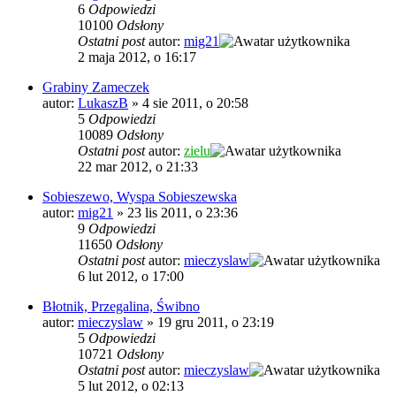
6
Odpowiedzi
10100
Odsłony
Ostatni post
autor:
mig21
2 maja 2012, o 16:17
Grabiny Zameczek
autor:
LukaszB
»
4 sie 2011, o 20:58
5
Odpowiedzi
10089
Odsłony
Ostatni post
autor:
zielu
22 mar 2012, o 21:33
Sobieszewo, Wyspa Sobieszewska
autor:
mig21
»
23 lis 2011, o 23:36
9
Odpowiedzi
11650
Odsłony
Ostatni post
autor:
mieczyslaw
6 lut 2012, o 17:00
Błotnik, Przegalina, Świbno
autor:
mieczyslaw
»
19 gru 2011, o 23:19
5
Odpowiedzi
10721
Odsłony
Ostatni post
autor:
mieczyslaw
5 lut 2012, o 02:13