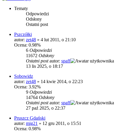
Tematy
Odpowiedzi
Odsłony
Ostatni post
Pszczółki
autor:
zet48
»
4 lut 2011, o 21:10
Ocena: 0.98%
6
Odpowiedzi
11672
Odsłony
Ostatni post
autor:
spaff
13 lis 2025, o 18:17
Sobowidz
autor:
zet48
»
14 kwie 2014, o 22:23
Ocena: 3.92%
9
Odpowiedzi
14764
Odsłony
Ostatni post
autor:
spaff
27 paź 2025, o 22:37
Pruszcz Gdański
autor:
mig21
»
12 gru 2011, o 15:51
Ocena: 0.98%