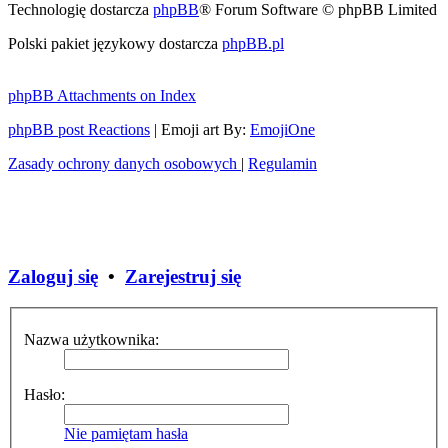
Technologię dostarcza
phpBB
® Forum Software © phpBB Limited
Polski pakiet językowy dostarcza
phpBB.pl
phpBB Attachments on Index
phpBB post Reactions
| Emoji art By:
EmojiOne
Zasady ochrony danych osobowych
|
Regulamin
Zaloguj się
•
Zarejestruj się
Nazwa użytkownika:
Hasło:
Nie pamiętam hasła