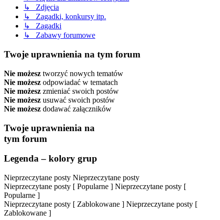
↳ Zdjęcia
↳ Zagadki, konkursy itp.
↳ Zagadki
↳ Zabawy forumowe
Twoje uprawnienia na tym forum
Nie możesz
tworzyć nowych tematów
Nie możesz
odpowiadać w tematach
Nie możesz
zmieniać swoich postów
Nie możesz
usuwać swoich postów
Nie możesz
dodawać załączników
Twoje uprawnienia na
tym forum
Legenda – kolory grup
Nieprzeczytane posty
Nieprzeczytane posty
Nieprzeczytane posty [ Popularne ]
Nieprzeczytane posty [
Popularne ]
Nieprzeczytane posty [ Zablokowane ]
Nieprzeczytane posty [
Zablokowane ]