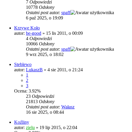
7
Odpowiedzi
10778
Odsłony
Ostatni post
autor:
spaff
6 paź 2025, o 19:09
Krzywe Koło
autor:
be-good
»
15 lis 2011, o 00:09
4
Odpowiedzi
10066
Odsłony
Ostatni post
autor:
spaff
9 wrz 2025, o 18:02
Steblewo
autor:
LukaszB
»
4 sie 2011, o 21:24
1
2
3
Ocena: 3.92%
23
Odpowiedzi
21813
Odsłony
Ostatni post
autor:
Wałasz
16 sie 2025, o 08:44
Koźliny
autor:
zielu
»
19 lip 2015, o 22:04