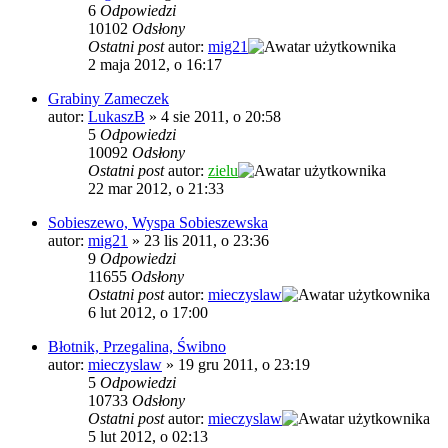
6
Odpowiedzi
10102
Odsłony
Ostatni post
autor:
mig21
2 maja 2012, o 16:17
Grabiny Zameczek
autor:
LukaszB
»
4 sie 2011, o 20:58
5
Odpowiedzi
10092
Odsłony
Ostatni post
autor:
zielu
22 mar 2012, o 21:33
Sobieszewo, Wyspa Sobieszewska
autor:
mig21
»
23 lis 2011, o 23:36
9
Odpowiedzi
11655
Odsłony
Ostatni post
autor:
mieczyslaw
6 lut 2012, o 17:00
Błotnik, Przegalina, Świbno
autor:
mieczyslaw
»
19 gru 2011, o 23:19
5
Odpowiedzi
10733
Odsłony
Ostatni post
autor:
mieczyslaw
5 lut 2012, o 02:13