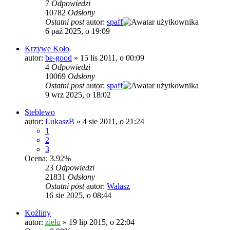
7
Odpowiedzi
10782
Odsłony
Ostatni post
autor:
spaff
6 paź 2025, o 19:09
Krzywe Koło
autor:
be-good
»
15 lis 2011, o 00:09
4
Odpowiedzi
10069
Odsłony
Ostatni post
autor:
spaff
9 wrz 2025, o 18:02
Steblewo
autor:
LukaszB
»
4 sie 2011, o 21:24
1
2
3
Ocena: 3.92%
23
Odpowiedzi
21831
Odsłony
Ostatni post
autor:
Wałasz
16 sie 2025, o 08:44
Koźliny
autor:
zielu
»
19 lip 2015, o 22:04