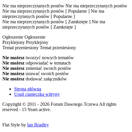
Nie ma nieprzeczytanych postów
Nie ma nieprzeczytanych postów
Nie ma nieprzeczytanych postów [ Popularne ]
Nie ma
nieprzeczytanych postów [ Popularne ]
Nie ma nieprzeczytanych postów [ Zamknięte ]
Nie ma
nieprzeczytanych postów [ Zamknięte ]
Ogłoszenie
Ogłoszenie
Przyklejony
Przyklejony
Temat przeniesiony
Temat przeniesiony
Nie możesz
tworzyć nowych tematów
Nie możesz
odpowiadać w tematach
Nie możesz
zmieniać swoich postów
Nie możesz
usuwać swoich postów
Nie możesz
dodawać załączników
Strona główna
Usuń ciasteczka witryny
Copyright © 2011 - 2026 Forum Dawnego Tczewa All rights
reserved - 15 Years active.
Flat Style by
Ian Bradley