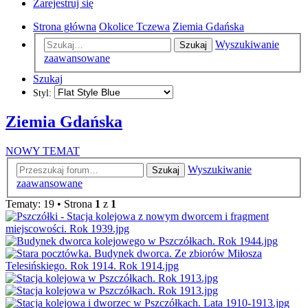
Zarejestruj się
Strona główna
Okolice Tczewa
Ziemia Gdańska
Wyszukiwanie
Szukaj
zaawansowane
Szukaj
Styl:
Ziemia Gdańska
NOWY TEMAT
Wyszukiwanie
Szukaj
zaawansowane
Tematy: 19 • Strona
1
z
1