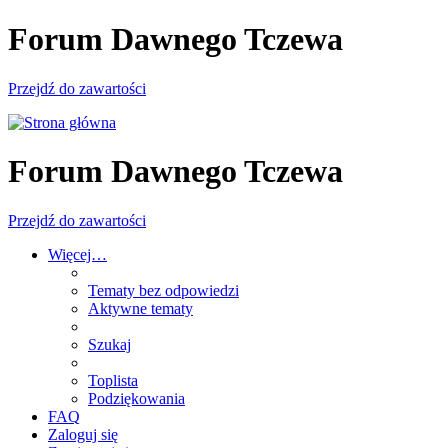
Forum Dawnego Tczewa
Przejdź do zawartości
Forum Dawnego Tczewa
Przejdź do zawartości
Więcej…
Tematy bez odpowiedzi
Aktywne tematy
Szukaj
Toplista
Podziękowania
FAQ
Zaloguj się