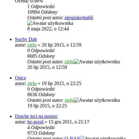
Ocena: 0.98%
1
Odpowiedzi
10994
Odsłony
Ostatni post
autor:
niespokojna66
8 maja 2022, o 12:44
Suchy Dąb
autor:
zielu
»
20 lip 2015, o 12:59
0
Odpowiedzi
8685
Odsłony
Ostatni post
autor:
zielu
20 lip 2015, o 12:59
Osice
autor:
zielu
»
19 lip 2015, o 22:25
0
Odpowiedzi
8636
Odsłony
Ostatni post
autor:
zielu
19 lip 2015, o 22:25
Drache leci na pomoc
autor:
be-good
»
15 gru 2011, o 21:17
4
Odpowiedzi
9733
Odsłony
Ostatni post
autor:
Q-BAS