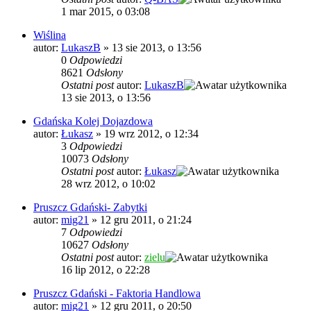
1 mar 2015, o 03:08
Wiślina
autor:
LukaszB
»
13 sie 2013, o 13:56
0
Odpowiedzi
8621
Odsłony
Ostatni post
autor:
LukaszB
13 sie 2013, o 13:56
Gdańska Kolej Dojazdowa
autor:
Łukasz
»
19 wrz 2012, o 12:34
3
Odpowiedzi
10073
Odsłony
Ostatni post
autor:
Łukasz
28 wrz 2012, o 10:02
Pruszcz Gdański- Zabytki
autor:
mig21
»
12 gru 2011, o 21:24
7
Odpowiedzi
10627
Odsłony
Ostatni post
autor:
zielu
16 lip 2012, o 22:28
Pruszcz Gdański - Faktoria Handlowa
autor:
mig21
»
12 gru 2011, o 20:50