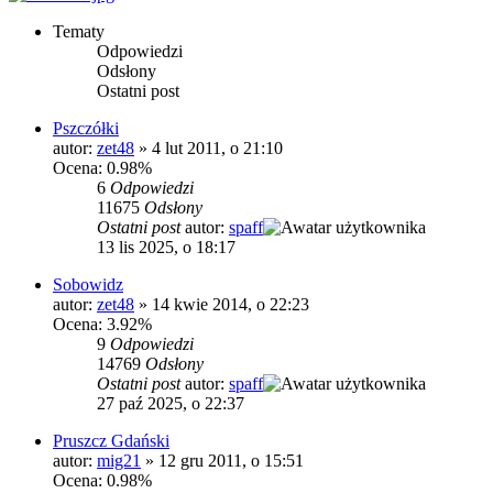
Tematy
Odpowiedzi
Odsłony
Ostatni post
Pszczółki
autor:
zet48
»
4 lut 2011, o 21:10
Ocena: 0.98%
6
Odpowiedzi
11675
Odsłony
Ostatni post
autor:
spaff
13 lis 2025, o 18:17
Sobowidz
autor:
zet48
»
14 kwie 2014, o 22:23
Ocena: 3.92%
9
Odpowiedzi
14769
Odsłony
Ostatni post
autor:
spaff
27 paź 2025, o 22:37
Pruszcz Gdański
autor:
mig21
»
12 gru 2011, o 15:51
Ocena: 0.98%