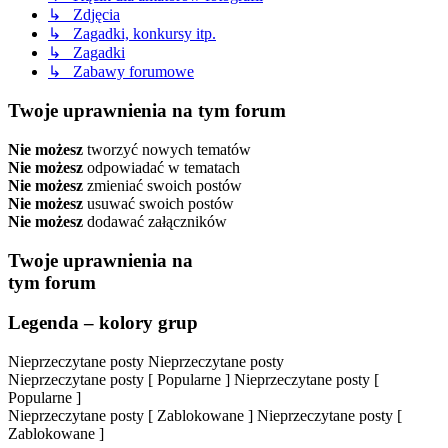
↳ Zdjęcia
↳ Zagadki, konkursy itp.
↳ Zagadki
↳ Zabawy forumowe
Twoje uprawnienia na tym forum
Nie możesz
tworzyć nowych tematów
Nie możesz
odpowiadać w tematach
Nie możesz
zmieniać swoich postów
Nie możesz
usuwać swoich postów
Nie możesz
dodawać załączników
Twoje uprawnienia na
tym forum
Legenda – kolory grup
Nieprzeczytane posty
Nieprzeczytane posty
Nieprzeczytane posty [ Popularne ]
Nieprzeczytane posty [
Popularne ]
Nieprzeczytane posty [ Zablokowane ]
Nieprzeczytane posty [
Zablokowane ]