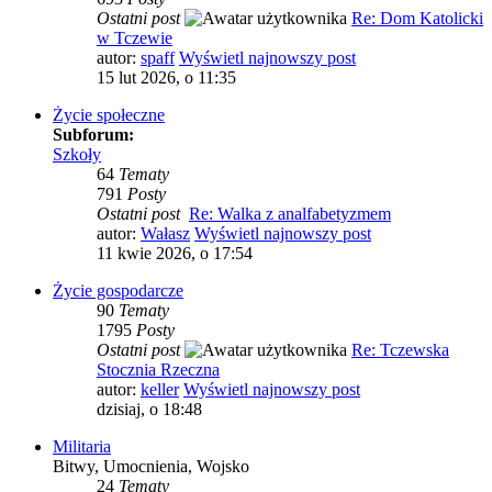
Ostatni post
Re: Dom Katolicki
w Tczewie
autor:
spaff
Wyświetl najnowszy post
15 lut 2026, o 11:35
Życie społeczne
Subforum:
Szkoły
64
Tematy
791
Posty
Ostatni post
Re: Walka z analfabetyzmem
autor:
Wałasz
Wyświetl najnowszy post
11 kwie 2026, o 17:54
Życie gospodarcze
90
Tematy
1795
Posty
Ostatni post
Re: Tczewska
Stocznia Rzeczna
autor:
keller
Wyświetl najnowszy post
dzisiaj, o 18:48
Militaria
Bitwy, Umocnienia, Wojsko
24
Tematy