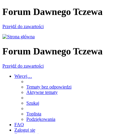
Forum Dawnego Tczewa
Przejdź do zawartości
Forum Dawnego Tczewa
Przejdź do zawartości
Więcej…
Tematy bez odpowiedzi
Aktywne tematy
Szukaj
Toplista
Podziękowania
FAQ
Zaloguj się