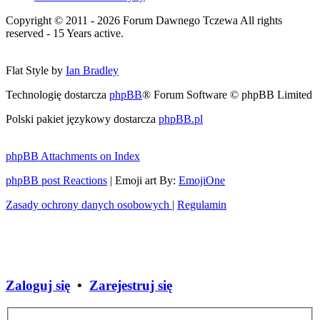
Copyright © 2011 - 2026 Forum Dawnego Tczewa All rights
reserved - 15 Years active.
Flat Style by
Ian Bradley
Technologię dostarcza
phpBB
® Forum Software © phpBB Limited
Polski pakiet językowy dostarcza
phpBB.pl
phpBB Attachments on Index
phpBB post Reactions
| Emoji art By:
EmojiOne
Zasady ochrony danych osobowych
|
Regulamin
Zaloguj się
•
Zarejestruj się