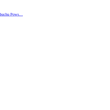
wybuchu Pows…