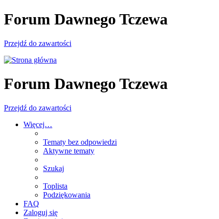
Forum Dawnego Tczewa
Przejdź do zawartości
Forum Dawnego Tczewa
Przejdź do zawartości
Więcej…
Tematy bez odpowiedzi
Aktywne tematy
Szukaj
Toplista
Podziękowania
FAQ
Zaloguj się