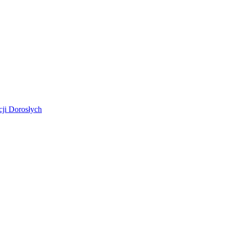
ji Dorosłych