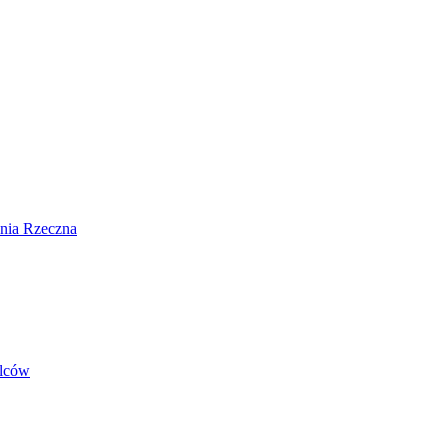
nia Rzeczna
elców