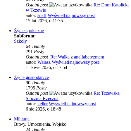
Ostatni post
Re: Dom Katolicki
w Tczewie
autor:
spaff
Wyświetl najnowszy post
15 lut 2026, o 11:35
Życie społeczne
Subforum:
Szkoły
64
Tematy
791
Posty
Ostatni post
Re: Walka z analfabetyzmem
autor:
Wałasz
Wyświetl najnowszy post
11 kwie 2026, o 17:54
Życie gospodarcze
90
Tematy
1795
Posty
Ostatni post
Re: Tczewska
Stocznia Rzeczna
autor:
keller
Wyświetl najnowszy post
6 sie 2026, o 18:48
Militaria
Bitwy, Umocnienia, Wojsko
24
Tematy