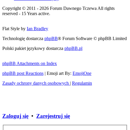
Copyright © 2011 - 2026 Forum Dawnego Tczewa All rights
reserved - 15 Years active.
Flat Style by
Ian Bradley
Technologię dostarcza
phpBB
® Forum Software © phpBB Limited
Polski pakiet językowy dostarcza
phpBB.pl
phpBB Attachments on Index
phpBB post Reactions
| Emoji art By:
EmojiOne
Zasady ochrony danych osobowych
|
Regulamin
Zaloguj się
•
Zarejestruj się