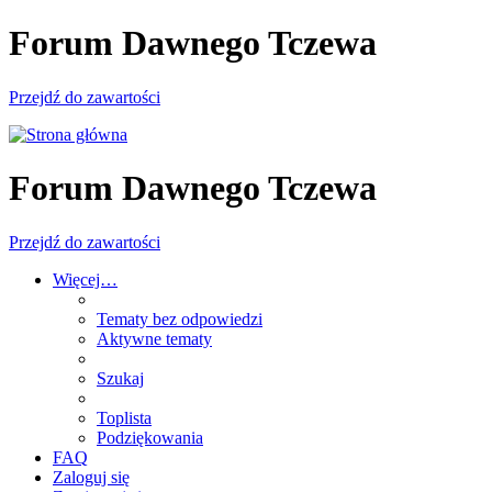
Forum Dawnego Tczewa
Przejdź do zawartości
Forum Dawnego Tczewa
Przejdź do zawartości
Więcej…
Tematy bez odpowiedzi
Aktywne tematy
Szukaj
Toplista
Podziękowania
FAQ
Zaloguj się