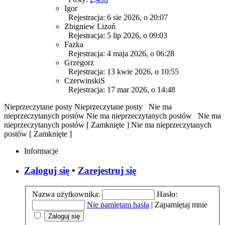
Igor
Rejestracja: 6 sie 2026, o 20:07
Zbigniew Lizoń
Rejestracja: 5 lip 2026, o 09:03
Fazka
Rejestracja: 4 maja 2026, o 06:28
Grzegorz
Rejestracja: 13 kwie 2026, o 10:55
CzerwinskiS
Rejestracja: 17 mar 2026, o 14:48
Nieprzeczytane posty
Nieprzeczytane posty
Nie ma
nieprzeczytanych postów
Nie ma nieprzeczytanych postów
Nie ma
nieprzeczytanych postów [ Zamknięte ]
Nie ma nieprzeczytanych
postów [ Zamknięte ]
Informacje
Zaloguj się
•
Zarejestruj się
Nazwa użytkownika:
Hasło:
Nie pamiętam hasła
|
Zapamiętaj mnie