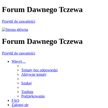
Forum Dawnego Tczewa
Przejdź do zawartości
Forum Dawnego Tczewa
Przejdź do zawartości
Więcej…
Tematy bez odpowiedzi
Aktywne tematy
Szukaj
Toplista
Podziękowania
FAQ
Zaloguj się