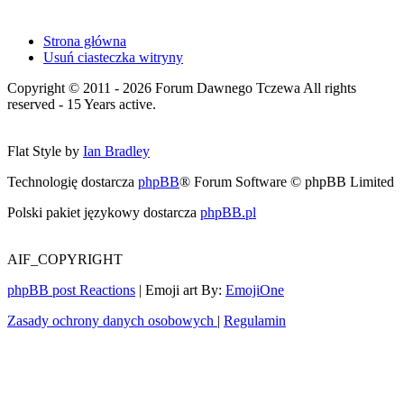
Strona główna
Usuń ciasteczka witryny
Copyright © 2011 - 2026 Forum Dawnego Tczewa All rights
reserved - 15 Years active.
Flat Style by
Ian Bradley
Technologię dostarcza
phpBB
® Forum Software © phpBB Limited
Polski pakiet językowy dostarcza
phpBB.pl
AIF_COPYRIGHT
phpBB post Reactions
| Emoji art By:
EmojiOne
Zasady ochrony danych osobowych
|
Regulamin