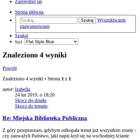
Zarejestruj się
Strona główna
Wyszukiwanie
Szukaj
zaawansowane
Szukaj
Styl:
Znaleziono 4 wyniki
Powrót
Znaleziono 4 wyniki • Strona
1
z
1
autor:
Izabella
24 lut 2019, o 18:20
Skocz do działu
Skocz do tematu
Re: Miejska Biblioteka Publiczna
Z góry przepraszam, gdybym odkopała temat już wszystkim znany -
czy zauważyli Państwo, jaki napis krył się na wschodniej ścianie