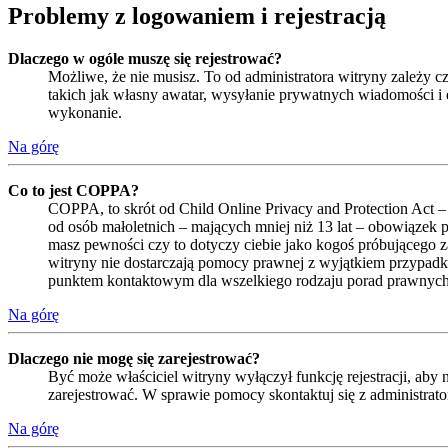
Problemy z logowaniem i rejestracją
Dlaczego w ogóle muszę się rejestrować?
Możliwe, że nie musisz. To od administratora witryny zależy cz
takich jak własny awatar, wysyłanie prywatnych wiadomości i e
wykonanie.
Na górę
Co to jest COPPA?
COPPA, to skrót od Child Online Privacy and Protection Act –
od osób małoletnich – mających mniej niż 13 lat – obowiązek 
masz pewności czy to dotyczy ciebie jako kogoś próbującego zar
witryny nie dostarczają pomocy prawnej z wyjątkiem przypadk
punktem kontaktowym dla wszelkiego rodzaju porad prawnych
Na górę
Dlaczego nie mogę się zarejestrować?
Być może właściciel witryny wyłączył funkcję rejestracji, aby
zarejestrować. W sprawie pomocy skontaktuj się z administrat
Na górę