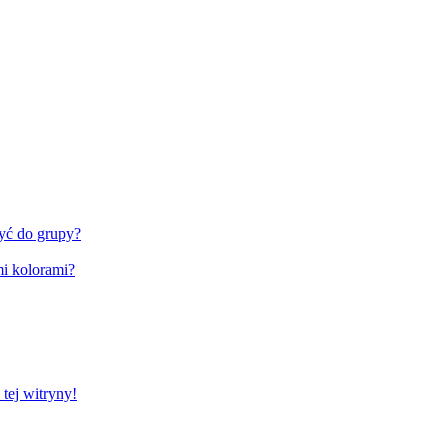
zyć do grupy?
i kolorami?
tej witryny!