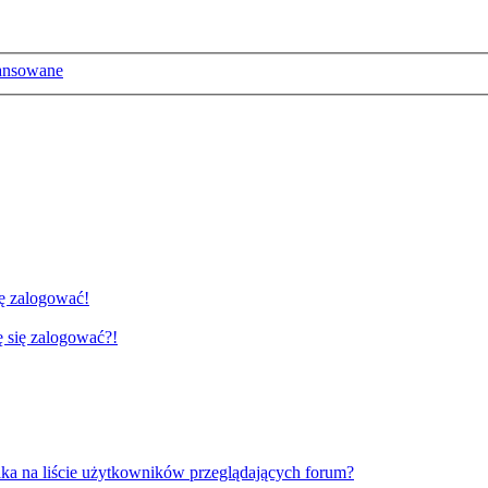
ansowane
ię zalogować!
gę się zalogować?!
ka na liście użytkowników przeglądających forum?