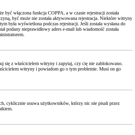
że być włączona funkcja COPPA, a w czasie rejestracji została
czyną, być może nie została aktywowana rejestracja. Niektóre witryny
ym była wyświetlona podczas rejestracji. Jeśli została wysłana do
ostał podany nieprawidłowy adres e-mail lub wiadomość została
inistratorem.
się z właścicielem witryny i zapytaj, czy cię nie zablokowano.
właścicielem witryny i powiadom go o tym problemie. Musi on go
h, cyklicznie usuwa użytkowników, którzy nic nie pisali przez
nikiem.