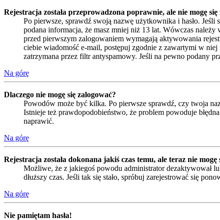
Rejestracja została przeprowadzona poprawnie, ale nie mogę się
Po pierwsze, sprawdź swoją nazwę użytkownika i hasło. Jeśli 
podana informacja, że masz mniej niż 13 lat. Wówczas należy w
przed pierwszym zalogowaniem wymagają aktywowania rejestracji 
ciebie wiadomość e-mail, postępuj zgodnie z zawartymi w niej 
zatrzymana przez filtr antyspamowy. Jeśli na pewno podany prze
Na górę
Dlaczego nie mogę się zalogować?
Powodów może być kilka. Po pierwsze sprawdź, czy twoja nazwa
Istnieje też prawdopodobieństwo, że problem powoduje błędna k
naprawić.
Na górę
Rejestracja została dokonana jakiś czas temu, ale teraz nie mogę
Możliwe, że z jakiegoś powodu administrator dezaktywował lub
dłuższy czas. Jeśli tak się stało, spróbuj zarejestrować się 
Na górę
Nie pamiętam hasła!