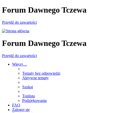
Forum Dawnego Tczewa
Przejdź do zawartości
Forum Dawnego Tczewa
Przejdź do zawartości
Więcej…
Tematy bez odpowiedzi
Aktywne tematy
Szukaj
Toplista
Podziękowania
FAQ
Zaloguj się