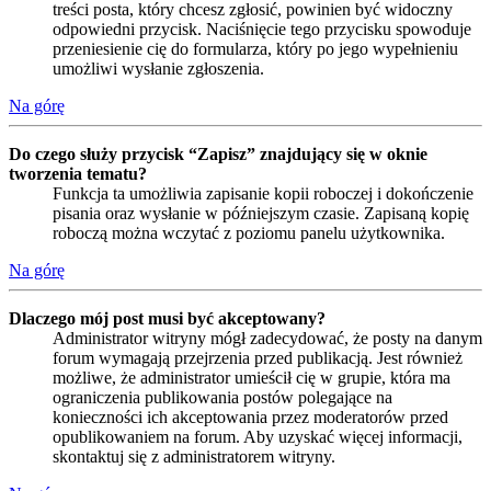
treści posta, który chcesz zgłosić, powinien być widoczny
odpowiedni przycisk. Naciśnięcie tego przycisku spowoduje
przeniesienie cię do formularza, który po jego wypełnieniu
umożliwi wysłanie zgłoszenia.
Na górę
Do czego służy przycisk “Zapisz” znajdujący się w oknie
tworzenia tematu?
Funkcja ta umożliwia zapisanie kopii roboczej i dokończenie
pisania oraz wysłanie w późniejszym czasie. Zapisaną kopię
roboczą można wczytać z poziomu panelu użytkownika.
Na górę
Dlaczego mój post musi być akceptowany?
Administrator witryny mógł zadecydować, że posty na danym
forum wymagają przejrzenia przed publikacją. Jest również
możliwe, że administrator umieścił cię w grupie, która ma
ograniczenia publikowania postów polegające na
konieczności ich akceptowania przez moderatorów przed
opublikowaniem na forum. Aby uzyskać więcej informacji,
skontaktuj się z administratorem witryny.