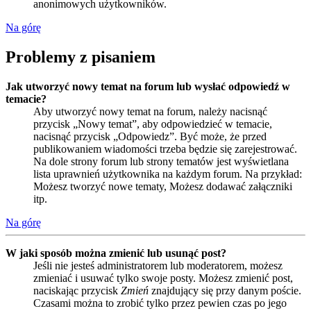
anonimowych użytkowników.
Na górę
Problemy z pisaniem
Jak utworzyć nowy temat na forum lub wysłać odpowiedź w
temacie?
Aby utworzyć nowy temat na forum, należy nacisnąć
przycisk „Nowy temat”, aby odpowiedzieć w temacie,
nacisnąć przycisk „Odpowiedz”. Być może, że przed
publikowaniem wiadomości trzeba będzie się zarejestrować.
Na dole strony forum lub strony tematów jest wyświetlana
lista uprawnień użytkownika na każdym forum. Na przykład:
Możesz tworzyć nowe tematy, Możesz dodawać załączniki
itp.
Na górę
W jaki sposób można zmienić lub usunąć post?
Jeśli nie jesteś administratorem lub moderatorem, możesz
zmieniać i usuwać tylko swoje posty. Możesz zmienić post,
naciskając przycisk
Zmień
znajdujący się przy danym poście.
Czasami można to zrobić tylko przez pewien czas po jego