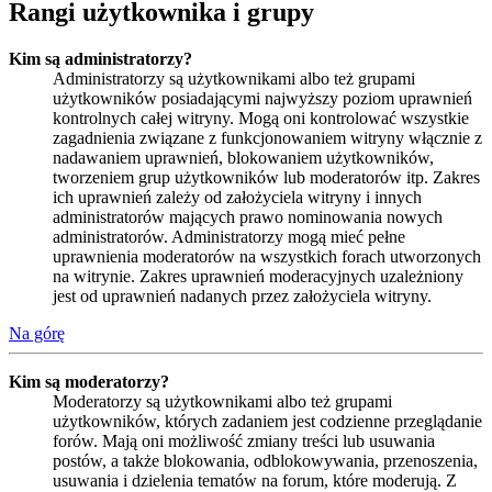
Rangi użytkownika i grupy
Kim są administratorzy?
Administratorzy są użytkownikami albo też grupami
użytkowników posiadającymi najwyższy poziom uprawnień
kontrolnych całej witryny. Mogą oni kontrolować wszystkie
zagadnienia związane z funkcjonowaniem witryny włącznie z
nadawaniem uprawnień, blokowaniem użytkowników,
tworzeniem grup użytkowników lub moderatorów itp. Zakres
ich uprawnień zależy od założyciela witryny i innych
administratorów mających prawo nominowania nowych
administratorów. Administratorzy mogą mieć pełne
uprawnienia moderatorów na wszystkich forach utworzonych
na witrynie. Zakres uprawnień moderacyjnych uzależniony
jest od uprawnień nadanych przez założyciela witryny.
Na górę
Kim są moderatorzy?
Moderatorzy są użytkownikami albo też grupami
użytkowników, których zadaniem jest codzienne przeglądanie
forów. Mają oni możliwość zmiany treści lub usuwania
postów, a także blokowania, odblokowywania, przenoszenia,
usuwania i dzielenia tematów na forum, które moderują. Z