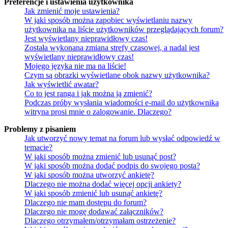
Preferencje i ustawienia użytkownika
Jak zmienić moje ustawienia?
W jaki sposób można zapobiec wyświetlaniu nazwy
użytkownika na liście użytkowników przeglądających forum?
Jest wyświetlany nieprawidłowy czas!
Została wykonana zmiana strefy czasowej, a nadal jest
wyświetlany nieprawidłowy czas!
Mojego języka nie ma na liście!
Czym są obrazki wyświetlane obok nazwy użytkownika?
Jak wyświetlić awatar?
Co to jest ranga i jak można ją zmienić?
Podczas próby wysłania wiadomości e-mail do użytkownika
witryna prosi mnie o zalogowanie. Dlaczego?
Problemy z pisaniem
Jak utworzyć nowy temat na forum lub wysłać odpowiedź w
temacie?
W jaki sposób można zmienić lub usunąć post?
W jaki sposób można dodać podpis do swojego posta?
W jaki sposób można utworzyć ankietę?
Dlaczego nie można dodać więcej opcji ankiety?
W jaki sposób zmienić lub usunąć ankietę?
Dlaczego nie mam dostępu do forum?
Dlaczego nie mogę dodawać załączników?
Dlaczego otrzymałem/otrzymałam ostrzeżenie?