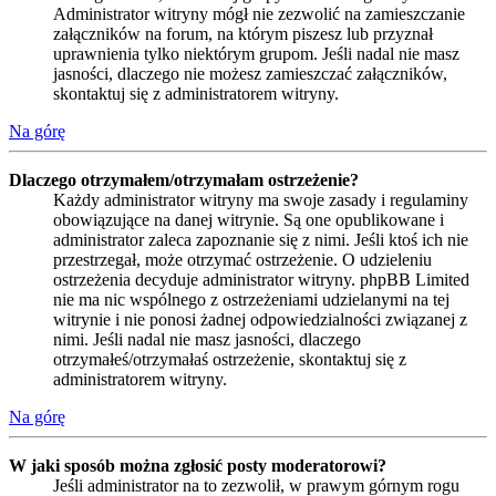
Administrator witryny mógł nie zezwolić na zamieszczanie
załączników na forum, na którym piszesz lub przyznał
uprawnienia tylko niektórym grupom. Jeśli nadal nie masz
jasności, dlaczego nie możesz zamieszczać załączników,
skontaktuj się z administratorem witryny.
Na górę
Dlaczego otrzymałem/otrzymałam ostrzeżenie?
Każdy administrator witryny ma swoje zasady i regulaminy
obowiązujące na danej witrynie. Są one opublikowane i
administrator zaleca zapoznanie się z nimi. Jeśli ktoś ich nie
przestrzegał, może otrzymać ostrzeżenie. O udzieleniu
ostrzeżenia decyduje administrator witryny. phpBB Limited
nie ma nic wspólnego z ostrzeżeniami udzielanymi na tej
witrynie i nie ponosi żadnej odpowiedzialności związanej z
nimi. Jeśli nadal nie masz jasności, dlaczego
otrzymałeś/otrzymałaś ostrzeżenie, skontaktuj się z
administratorem witryny.
Na górę
W jaki sposób można zgłosić posty moderatorowi?
Jeśli administrator na to zezwolił, w prawym górnym rogu