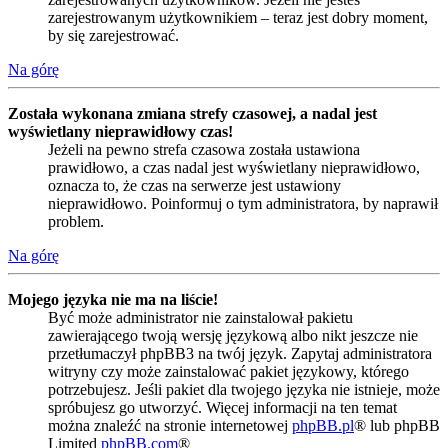
zarejestrowanym użytkownikiem – teraz jest dobry moment,
by się zarejestrować.
Na górę
Została wykonana zmiana strefy czasowej, a nadal jest
wyświetlany nieprawidłowy czas!
Jeżeli na pewno strefa czasowa została ustawiona
prawidłowo, a czas nadal jest wyświetlany nieprawidłowo,
oznacza to, że czas na serwerze jest ustawiony
nieprawidłowo. Poinformuj o tym administratora, by naprawił
problem.
Na górę
Mojego języka nie ma na liście!
Być może administrator nie zainstalował pakietu
zawierającego twoją wersję językową albo nikt jeszcze nie
przetłumaczył phpBB3 na twój język. Zapytaj administratora
witryny czy może zainstalować pakiet językowy, którego
potrzebujesz. Jeśli pakiet dla twojego języka nie istnieje, może
spróbujesz go utworzyć. Więcej informacji na ten temat
można znaleźć na stronie internetowej
phpBB.pl
® lub phpBB
Limited
phpBB.com
®