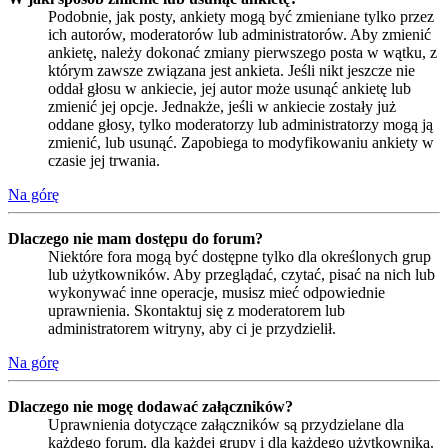
Podobnie, jak posty, ankiety mogą być zmieniane tylko przez
ich autorów, moderatorów lub administratorów. Aby zmienić
ankietę, należy dokonać zmiany pierwszego posta w wątku, z
którym zawsze związana jest ankieta. Jeśli nikt jeszcze nie
oddał głosu w ankiecie, jej autor może usunąć ankietę lub
zmienić jej opcje. Jednakże, jeśli w ankiecie zostały już
oddane głosy, tylko moderatorzy lub administratorzy mogą ją
zmienić, lub usunąć. Zapobiega to modyfikowaniu ankiety w
czasie jej trwania.
Na górę
Dlaczego nie mam dostępu do forum?
Niektóre fora mogą być dostępne tylko dla określonych grup
lub użytkowników. Aby przeglądać, czytać, pisać na nich lub
wykonywać inne operacje, musisz mieć odpowiednie
uprawnienia. Skontaktuj się z moderatorem lub
administratorem witryny, aby ci je przydzielił.
Na górę
Dlaczego nie mogę dodawać załączników?
Uprawnienia dotyczące załączników są przydzielane dla
każdego forum, dla każdej grupy i dla każdego użytkownika.