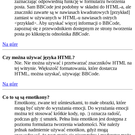
zaznaczając odpowiednią funkcję w formularzu tworzenia
posta. Sam BBCode jest podobny w składni do HTML-a, ale
znaczniki zawarte są w nawiasach kwadratowych [przykład]
zamiast w używanych w HTML-u nawiasach ostrych
<przykład>. Aby uzyskać więcej informacji o BBCode,
zapoznaj się z przewodnikiem dostępnym ze strony tworzenia
posta po kliknięciu odnośnika
BBCode
.
Na górę
Czy można używać języka HTML?
Nie. Nie można używać i przetwarzać znaczników HTML na
tej witrynie. Większość formatowania, które dostarcza
HTML, można uzyskać, używając BBCode.
Na górę
Co to są są emotikony?
Emotikony, zwane też uśmieszkami, to małe obrazki, które
mogą być użyte do wyrażania emocji. Do wyrażania emocji
można też stosować krótkie kody, np. :) oznacza radość,
podczas gdy :( smutek. Pełna lista emotikon jest dostępna z
poziomu formularza tworzenia wiadomości. Nie należy
jednak nadmiernie używać emotikon, gdyż mogą