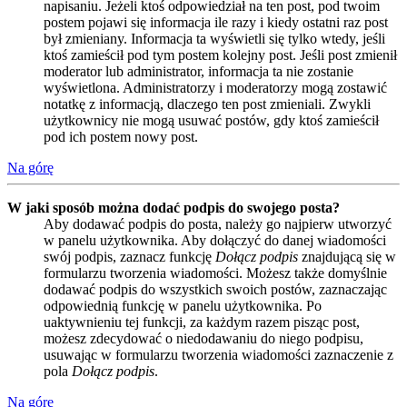
napisaniu. Jeżeli ktoś odpowiedział na ten post, pod twoim
postem pojawi się informacja ile razy i kiedy ostatni raz post
był zmieniany. Informacja ta wyświetli się tylko wtedy, jeśli
ktoś zamieścił pod tym postem kolejny post. Jeśli post zmienił
moderator lub administrator, informacja ta nie zostanie
wyświetlona. Administratorzy i moderatorzy mogą zostawić
notatkę z informacją, dlaczego ten post zmieniali. Zwykli
użytkownicy nie mogą usuwać postów, gdy ktoś zamieścił
pod ich postem nowy post.
Na górę
W jaki sposób można dodać podpis do swojego posta?
Aby dodawać podpis do posta, należy go najpierw utworzyć
w panelu użytkownika. Aby dołączyć do danej wiadomości
swój podpis, zaznacz funkcję
Dołącz podpis
znajdującą się w
formularzu tworzenia wiadomości. Możesz także domyślnie
dodawać podpis do wszystkich swoich postów, zaznaczając
odpowiednią funkcję w panelu użytkownika. Po
uaktywnieniu tej funkcji, za każdym razem pisząc post,
możesz zdecydować o niedodawaniu do niego podpisu,
usuwając w formularzu tworzenia wiadomości zaznaczenie z
pola
Dołącz podpis
.
Na górę