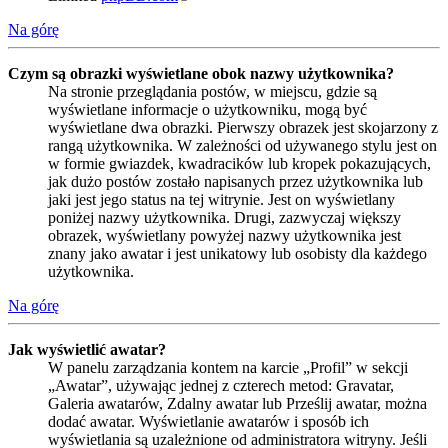
Na górę
Czym są obrazki wyświetlane obok nazwy użytkownika?
Na stronie przeglądania postów, w miejscu, gdzie są
wyświetlane informacje o użytkowniku, mogą być
wyświetlane dwa obrazki. Pierwszy obrazek jest skojarzony z
rangą użytkownika. W zależności od używanego stylu jest on
w formie gwiazdek, kwadracików lub kropek pokazujących,
jak dużo postów zostało napisanych przez użytkownika lub
jaki jest jego status na tej witrynie. Jest on wyświetlany
poniżej nazwy użytkownika. Drugi, zazwyczaj większy
obrazek, wyświetlany powyżej nazwy użytkownika jest
znany jako awatar i jest unikatowy lub osobisty dla każdego
użytkownika.
Na górę
Jak wyświetlić awatar?
W panelu zarządzania kontem na karcie „Profil” w sekcji
„Awatar”, używając jednej z czterech metod: Gravatar,
Galeria awatarów, Zdalny awatar lub Prześlij awatar, można
dodać awatar. Wyświetlanie awatarów i sposób ich
wyświetlania są uzależnione od administratora witryny. Jeśli