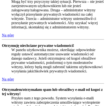
Mogą być trzy przyczyny takiej sytuacji. Pierwsza – nie jesteś
zarejestrowanym użytkownikiem lub nie jesteś
zalogowany/zalogowana. Druga – administrator witryny
wyłączył przesyłanie prywatnych wiadomości na całej
witrynie. Trzecia – administrator witryny uniemożliwił ci
przesyłanie prywatnych wiadomości. Aby uzyskać więcej
informacji, skontaktuj się z administratorem witryny.
Na górę
Otrzymuję niechciane prywatne wiadomości!
W panelu użytkownika możesz, określając odpowiednie
reguły ustawić automatyczne usuwanie wiadomości od
danego nadawcy. Jeżeli otrzymujesz od kogoś obraźliwe
prywatne wiadomości, poinformuj o tym moderatorów
witryny, którzy będą mogli zabronić takiemu użytkownikowi
wysyłania jakichkolwiek prywatnych wiadomości.
Na górę
Otrzymałem/otrzymałam spam lub obraźliwy e-mail od kogoś z
tej witryny!
Przykro nam z tego powodu. System wysyłania e-maili
witryny zawiera zabezpieczenia umożliwiające wytropienie