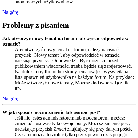
anonimowych użytkowników.
Na górę
Problemy z pisaniem
Jak utworzyć nowy temat na forum lub wysłać odpowiedź w
temacie?
Aby utworzyć nowy temat na forum, należy nacisnąć
przycisk „Nowy temat”, aby odpowiedzieć w temacie,
nacisnąć przycisk „Odpowiedz”. Być może, że przed
publikowaniem wiadomości trzeba będzie się zarejestrować.
Na dole strony forum lub strony tematów jest wyświetlana
lista uprawnień użytkownika na każdym forum. Na przykład:
Możesz tworzyć nowe tematy, Możesz dodawać załączniki
itp.
Na górę
W jaki sposób można zmienić lub usunąć post?
Jeśli nie jesteś administratorem lub moderatorem, możesz
zmieniać i usuwać tylko swoje posty. Możesz zmienić post,
naciskając przycisk
Zmień
znajdujący się przy danym poście.
Czasami można to zrobić tylko przez pewien czas po jego