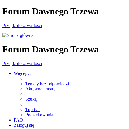
Forum Dawnego Tczewa
Przejdź do zawartości
Forum Dawnego Tczewa
Przejdź do zawartości
Więcej…
Tematy bez odpowiedzi
Aktywne tematy
Szukaj
Toplista
Podziękowania
FAQ
Zaloguj się