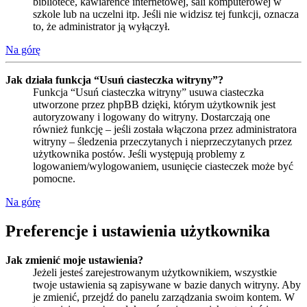
bibliotece, kawiarence internetowej, sali komputerowej w
szkole lub na uczelni itp. Jeśli nie widzisz tej funkcji, oznacza
to, że administrator ją wyłączył.
Na górę
Jak działa funkcja “Usuń ciasteczka witryny”?
Funkcja “Usuń ciasteczka witryny” usuwa ciasteczka
utworzone przez phpBB dzięki, którym użytkownik jest
autoryzowany i logowany do witryny. Dostarczają one
również funkcję – jeśli została włączona przez administratora
witryny – śledzenia przeczytanych i nieprzeczytanych przez
użytkownika postów. Jeśli występują problemy z
logowaniem/wylogowaniem, usunięcie ciasteczek może być
pomocne.
Na górę
Preferencje i ustawienia użytkownika
Jak zmienić moje ustawienia?
Jeżeli jesteś zarejestrowanym użytkownikiem, wszystkie
twoje ustawienia są zapisywane w bazie danych witryny. Aby
je zmienić, przejdź do panelu zarządzania swoim kontem. W