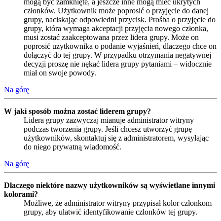
mogą być zamknięte, a jeszcze inne mogą mieć ukrytych
członków. Użytkownik może poprosić o przyjęcie do danej
grupy, naciskając odpowiedni przycisk. Prośba o przyjęcie do
grupy, która wymaga akceptacji przyjęcia nowego członka,
musi zostać zaakceptowana przez lidera grupy. Może on
poprosić użytkownika o podanie wyjaśnień, dlaczego chce on
dołączyć do tej grupy. W przypadku otrzymania negatywnej
decyzji proszę nie nękać lidera grupy pytaniami – widocznie
miał on swoje powody.
Na górę
W jaki sposób można zostać liderem grupy?
Lidera grupy zazwyczaj mianuje administrator witryny
podczas tworzenia grupy. Jeśli chcesz utworzyć grupę
użytkowników, skontaktuj się z administratorem, wysyłając
do niego prywatną wiadomość.
Na górę
Dlaczego niektóre nazwy użytkowników są wyświetlane innymi
kolorami?
Możliwe, że administrator witryny przypisał kolor członkom
grupy, aby ułatwić identyfikowanie członków tej grupy.