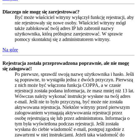
Dlaczego nie mogę się zarejestrować?
Być może właściciel witryny wyłączył funkcję rejestracji, aby
nie rejestrowały się nowe osoby. Właściciel witryny mógł
także zablokować twój adres IP lub zabronił nazwy
użytkownika, którą próbujesz zarejestrować. W sprawie
pomocy skontaktuj się z administratorem witryny.
Na górę
Rejestracja została przeprowadzona poprawnie, ale nie mogę
się zalogować!
Po pierwsze, sprawdź swoją nazwę użytkownika i hasło. Jeśli
są poprawne, to wystąpiła jedna z dwóch przyczyn. Pierwszą
z nich może być włączona funkcja COPPA, a w czasie
rejestracji została podana informacja, że masz mniej niż 13 lat.
Wówczas należy wykonać instrukcje wysłane na twój adres
e-mail. Jeśli nie to było przyczyną, być może nie została
aktywowana rejestracja. Niektóre witryny przed pierwszym
zalogowaniem wymagają aktywowania rejestracji przez
osobę rejestrującą się lub przez administratora. Informacja o
tym była wyświetlona podczas rejestracji. Jeśli została
wysłana do ciebie wiadomość e-mail, postępuj zgodnie z
zawartymi w niej instrukcjami. Jeżeli taka wiadomość do