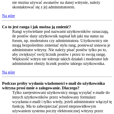
nie można używać awatarów na danej witrynie, należy
skontaktować się z jej administratorem.
Na górę
Co to jest ranga i jak można ją zmienić?
Rangi wyświetlane pod nazwami użytkowników oznaczają,
ile postów dany użytkownik napisał lub jaki ma status na
forum, np. moderatora czy administratora. Użytkownicy nie
mogą bezpośrednio zmieniać stylu rang, ponieważ ustawia je
administrator witryny. Nie należy pisać postów tylko po to,
aby zwiększyć swój licznik postów i przez to swoją rangę.
Większość witryn nie toleruje takich działań i moderator lub
administrator obniży licznik postów takiego użytkownika.
Na górę
Podczas próby wysłania wiadomości e-mail do użytkownika
witryna prosi mnie o zalogowanie. Dlaczego?
Tylko zarejestrowani użytkownicy mogą wysyłać e-maile do
innych użytkowników przez wbudowany formularz
wysyłania e-maili i tylko wtedy, jeżeli administrator włączył tę
funkcję. Ma to zabezpieczać przed nieprawidłowym
używaniem systemu poczty elektronicznej witryny przez