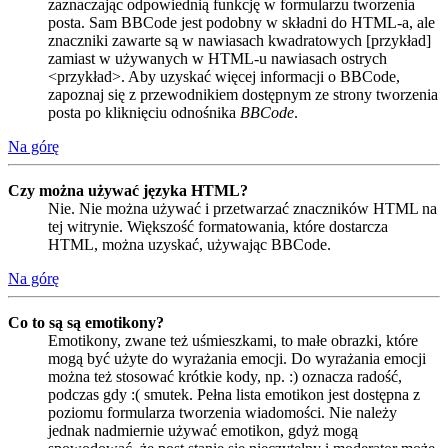
zaznaczając odpowiednią funkcję w formularzu tworzenia
posta. Sam BBCode jest podobny w składni do HTML-a, ale
znaczniki zawarte są w nawiasach kwadratowych [przykład]
zamiast w używanych w HTML-u nawiasach ostrych
<przykład>. Aby uzyskać więcej informacji o BBCode,
zapoznaj się z przewodnikiem dostępnym ze strony tworzenia
posta po kliknięciu odnośnika
BBCode
.
Na górę
Czy można używać języka HTML?
Nie. Nie można używać i przetwarzać znaczników HTML na
tej witrynie. Większość formatowania, które dostarcza
HTML, można uzyskać, używając BBCode.
Na górę
Co to są są emotikony?
Emotikony, zwane też uśmieszkami, to małe obrazki, które
mogą być użyte do wyrażania emocji. Do wyrażania emocji
można też stosować krótkie kody, np. :) oznacza radość,
podczas gdy :( smutek. Pełna lista emotikon jest dostępna z
poziomu formularza tworzenia wiadomości. Nie należy
jednak nadmiernie używać emotikon, gdyż mogą