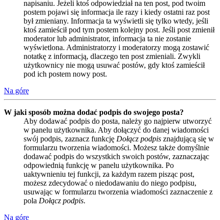
napisaniu. Jeżeli ktoś odpowiedział na ten post, pod twoim
postem pojawi się informacja ile razy i kiedy ostatni raz post
był zmieniany. Informacja ta wyświetli się tylko wtedy, jeśli
ktoś zamieścił pod tym postem kolejny post. Jeśli post zmienił
moderator lub administrator, informacja ta nie zostanie
wyświetlona. Administratorzy i moderatorzy mogą zostawić
notatkę z informacją, dlaczego ten post zmieniali. Zwykli
użytkownicy nie mogą usuwać postów, gdy ktoś zamieścił
pod ich postem nowy post.
Na górę
W jaki sposób można dodać podpis do swojego posta?
Aby dodawać podpis do posta, należy go najpierw utworzyć
w panelu użytkownika. Aby dołączyć do danej wiadomości
swój podpis, zaznacz funkcję
Dołącz podpis
znajdującą się w
formularzu tworzenia wiadomości. Możesz także domyślnie
dodawać podpis do wszystkich swoich postów, zaznaczając
odpowiednią funkcję w panelu użytkownika. Po
uaktywnieniu tej funkcji, za każdym razem pisząc post,
możesz zdecydować o niedodawaniu do niego podpisu,
usuwając w formularzu tworzenia wiadomości zaznaczenie z
pola
Dołącz podpis
.
Na górę