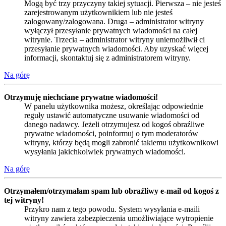
Mogą być trzy przyczyny takiej sytuacji. Pierwsza – nie jesteś
zarejestrowanym użytkownikiem lub nie jesteś
zalogowany/zalogowana. Druga – administrator witryny
wyłączył przesyłanie prywatnych wiadomości na całej
witrynie. Trzecia – administrator witryny uniemożliwił ci
przesyłanie prywatnych wiadomości. Aby uzyskać więcej
informacji, skontaktuj się z administratorem witryny.
Na górę
Otrzymuję niechciane prywatne wiadomości!
W panelu użytkownika możesz, określając odpowiednie
reguły ustawić automatyczne usuwanie wiadomości od
danego nadawcy. Jeżeli otrzymujesz od kogoś obraźliwe
prywatne wiadomości, poinformuj o tym moderatorów
witryny, którzy będą mogli zabronić takiemu użytkownikowi
wysyłania jakichkolwiek prywatnych wiadomości.
Na górę
Otrzymałem/otrzymałam spam lub obraźliwy e-mail od kogoś z
tej witryny!
Przykro nam z tego powodu. System wysyłania e-maili
witryny zawiera zabezpieczenia umożliwiające wytropienie