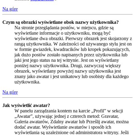
Na górę
Czym są obrazki wyświetlane obok nazwy użytkownika?
Na stronie przeglądania postów, w miejscu, gdzie są
wyświetlane informacje o użytkowniku, mogą być
wyświetlane dwa obrazki. Pierwszy obrazek jest skojarzony z
rangą użytkownika. W zależności od używanego stylu jest on
w formie gwiazdek, kwadracików lub kropek pokazujących,
jak dużo postów zostało napisanych przez użytkownika lub
jaki jest jego status na tej witrynie. Jest on wyświetlany
poniżej nazwy użytkownika. Drugi, zazwyczaj większy
obrazek, wyświetlany powyżej nazwy użytkownika jest
znany jako awatar i jest unikatowy lub osobisty dla każdego
użytkownika.
Na górę
Jak wyświetlić awatar?
W panelu zarządzania kontem na karcie „Profil” w sekcji
„Awatar”, używając jednej z czterech metod: Gravatar,
Galeria awatarów, Zdalny awatar lub Prześlij awatar, można
dodać awatar. Wyświetlanie awatarów i sposób ich
wyświetlania są uzależnione od administratora witryny. Jeśli