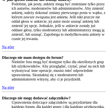
Podobnie, jak posty, ankiety mogą być zmieniane tylko przez
ich autorów, moderatorów lub administratorów. Aby zmienić
ankietę, należy dokonać zmiany pierwszego posta w wątku, z
którym zawsze związana jest ankieta. Jeśli nikt jeszcze nie
oddał głosu w ankiecie, jej autor może usunąć ankietę lub
zmienić jej opcje. Jednakże, jeśli w ankiecie zostały już
oddane głosy, tylko moderatorzy lub administratorzy mogą ją
zmienić, lub usunąć. Zapobiega to modyfikowaniu ankiety w
czasie jej trwania.
Na górę
Dlaczego nie mam dostępu do forum?
Niektóre fora mogą być dostępne tylko dla określonych grup
lub użytkowników. Aby przeglądać, czytać, pisać na nich lub
wykonywać inne operacje, musisz mieć odpowiednie
uprawnienia. Skontaktuj się z moderatorem lub
administratorem witryny, aby ci je przydzielił.
Na górę
Dlaczego nie mogę dodawać załączników?
Uprawnienia dotyczące załączników są przydzielane dla
każdego forum, dla każdej grupy i dla każdego użytkownika.