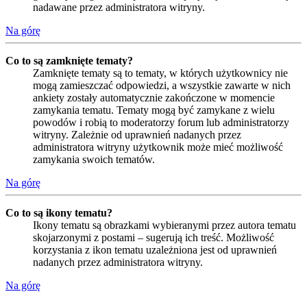
nadawane przez administratora witryny.
Na górę
Co to są zamknięte tematy?
Zamknięte tematy są to tematy, w których użytkownicy nie
mogą zamieszczać odpowiedzi, a wszystkie zawarte w nich
ankiety zostały automatycznie zakończone w momencie
zamykania tematu. Tematy mogą być zamykane z wielu
powodów i robią to moderatorzy forum lub administratorzy
witryny. Zależnie od uprawnień nadanych przez
administratora witryny użytkownik może mieć możliwość
zamykania swoich tematów.
Na górę
Co to są ikony tematu?
Ikony tematu są obrazkami wybieranymi przez autora tematu
skojarzonymi z postami – sugerują ich treść. Możliwość
korzystania z ikon tematu uzależniona jest od uprawnień
nadanych przez administratora witryny.
Na górę