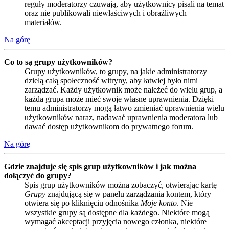
reguły moderatorzy czuwają, aby użytkownicy pisali na temat
oraz nie publikowali niewłaściwych i obraźliwych
materiałów.
Na górę
Co to są grupy użytkowników?
Grupy użytkowników, to grupy, na jakie administratorzy
dzielą całą społeczność witryny, aby łatwiej było nimi
zarządzać. Każdy użytkownik może należeć do wielu grup, a
każda grupa może mieć swoje własne uprawnienia. Dzięki
temu administratorzy mogą łatwo zmieniać uprawnienia wielu
użytkowników naraz, nadawać uprawnienia moderatora lub
dawać dostęp użytkownikom do prywatnego forum.
Na górę
Gdzie znajduje się spis grup użytkowników i jak można
dołączyć do grupy?
Spis grup użytkowników można zobaczyć, otwierając kartę
Grupy
znajdującą się w panelu zarządzania kontem, który
otwiera się po kliknięciu odnośnika
Moje konto
. Nie
wszystkie grupy są dostępne dla każdego. Niektóre mogą
wymagać akceptacji przyjęcia nowego członka, niektóre