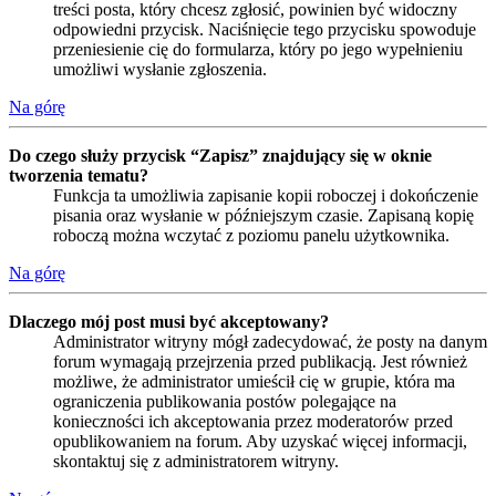
treści posta, który chcesz zgłosić, powinien być widoczny
odpowiedni przycisk. Naciśnięcie tego przycisku spowoduje
przeniesienie cię do formularza, który po jego wypełnieniu
umożliwi wysłanie zgłoszenia.
Na górę
Do czego służy przycisk “Zapisz” znajdujący się w oknie
tworzenia tematu?
Funkcja ta umożliwia zapisanie kopii roboczej i dokończenie
pisania oraz wysłanie w późniejszym czasie. Zapisaną kopię
roboczą można wczytać z poziomu panelu użytkownika.
Na górę
Dlaczego mój post musi być akceptowany?
Administrator witryny mógł zadecydować, że posty na danym
forum wymagają przejrzenia przed publikacją. Jest również
możliwe, że administrator umieścił cię w grupie, która ma
ograniczenia publikowania postów polegające na
konieczności ich akceptowania przez moderatorów przed
opublikowaniem na forum. Aby uzyskać więcej informacji,
skontaktuj się z administratorem witryny.