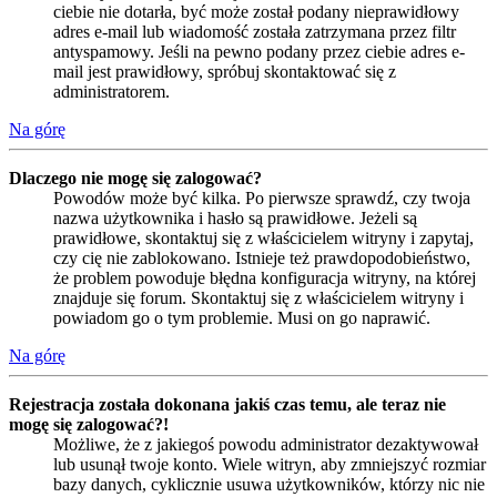
ciebie nie dotarła, być może został podany nieprawidłowy
adres e-mail lub wiadomość została zatrzymana przez filtr
antyspamowy. Jeśli na pewno podany przez ciebie adres e-
mail jest prawidłowy, spróbuj skontaktować się z
administratorem.
Na górę
Dlaczego nie mogę się zalogować?
Powodów może być kilka. Po pierwsze sprawdź, czy twoja
nazwa użytkownika i hasło są prawidłowe. Jeżeli są
prawidłowe, skontaktuj się z właścicielem witryny i zapytaj,
czy cię nie zablokowano. Istnieje też prawdopodobieństwo,
że problem powoduje błędna konfiguracja witryny, na której
znajduje się forum. Skontaktuj się z właścicielem witryny i
powiadom go o tym problemie. Musi on go naprawić.
Na górę
Rejestracja została dokonana jakiś czas temu, ale teraz nie
mogę się zalogować?!
Możliwe, że z jakiegoś powodu administrator dezaktywował
lub usunął twoje konto. Wiele witryn, aby zmniejszyć rozmiar
bazy danych, cyklicznie usuwa użytkowników, którzy nic nie