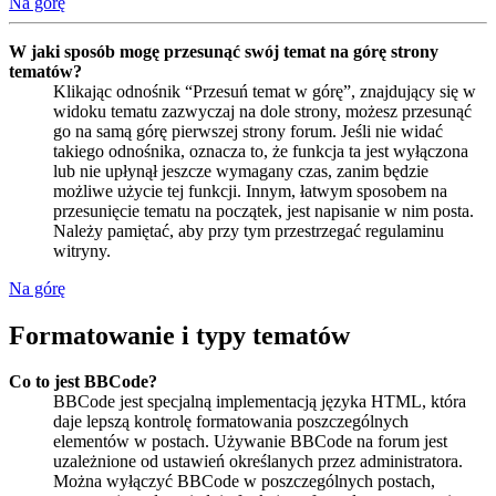
Na górę
W jaki sposób mogę przesunąć swój temat na górę strony
tematów?
Klikając odnośnik “Przesuń temat w górę”, znajdujący się w
widoku tematu zazwyczaj na dole strony, możesz przesunąć
go na samą górę pierwszej strony forum. Jeśli nie widać
takiego odnośnika, oznacza to, że funkcja ta jest wyłączona
lub nie upłynął jeszcze wymagany czas, zanim będzie
możliwe użycie tej funkcji. Innym, łatwym sposobem na
przesunięcie tematu na początek, jest napisanie w nim posta.
Należy pamiętać, aby przy tym przestrzegać regulaminu
witryny.
Na górę
Formatowanie i typy tematów
Co to jest BBCode?
BBCode jest specjalną implementacją języka HTML, która
daje lepszą kontrolę formatowania poszczególnych
elementów w postach. Używanie BBCode na forum jest
uzależnione od ustawień określanych przez administratora.
Można wyłączyć BBCode w poszczególnych postach,