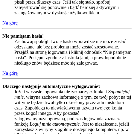
pisali przez dłuższy czas. Jeśli tak się stało, spróbuj
zarejestrować się ponownie i bądź bardziej aktywnym i
zaangażowanym w dyskusje użytkownikiem.
Na górę
Nie pamiętam hasła!
Zachowaj spokój! Twoje hasło wprawdzie nie może zostać
odzyskane, ale bez problemu może zostać zresetowane.
Przejdź na stronę logowania i kliknij odnośnik “Nie pamiętam
hasła”. Postępuj zgodnie z instrukcjami, a prawdopodobnie
niedługo znów będziesz móc się zalogować.
Na górę
Dlaczego następuje automatyczne wylogowanie?
Jeżeli w czasie logowania nie zaznaczysz funkcji
Zapamiętaj
mnie
, witryna zachowa informację o tym, że twój pobyt na tej
witrynie będzie trwał tylko określony przez administratora
czas. Zapobiega to niewłaściwemu użyciu twojego konta
przez kogoś innego. Aby pozostać
zalogowanym/zalogowaną, podczas logowania zaznacz
funkcję
Loguj mnie automatycznie
. Jest to niezalecane, jeżeli
korzystasz z witryny z ogólnie dostępnego komputera, np. w