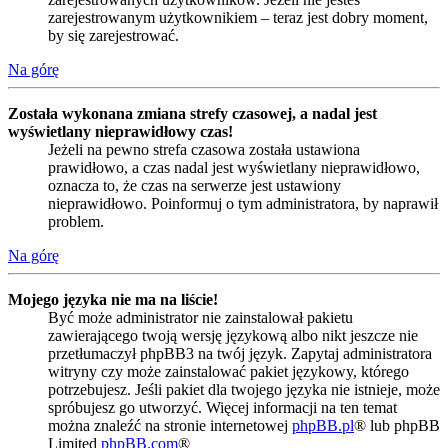
zarejestrowanym użytkownikiem – teraz jest dobry moment,
by się zarejestrować.
Na górę
Została wykonana zmiana strefy czasowej, a nadal jest
wyświetlany nieprawidłowy czas!
Jeżeli na pewno strefa czasowa została ustawiona
prawidłowo, a czas nadal jest wyświetlany nieprawidłowo,
oznacza to, że czas na serwerze jest ustawiony
nieprawidłowo. Poinformuj o tym administratora, by naprawił
problem.
Na górę
Mojego języka nie ma na liście!
Być może administrator nie zainstalował pakietu
zawierającego twoją wersję językową albo nikt jeszcze nie
przetłumaczył phpBB3 na twój język. Zapytaj administratora
witryny czy może zainstalować pakiet językowy, którego
potrzebujesz. Jeśli pakiet dla twojego języka nie istnieje, może
spróbujesz go utworzyć. Więcej informacji na ten temat
można znaleźć na stronie internetowej
phpBB.pl
® lub phpBB
Limited
phpBB.com
®