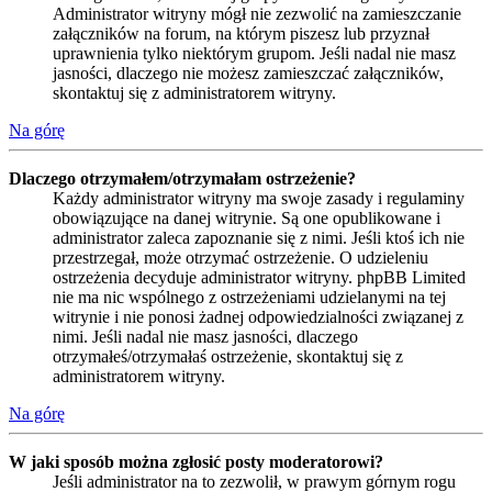
Administrator witryny mógł nie zezwolić na zamieszczanie
załączników na forum, na którym piszesz lub przyznał
uprawnienia tylko niektórym grupom. Jeśli nadal nie masz
jasności, dlaczego nie możesz zamieszczać załączników,
skontaktuj się z administratorem witryny.
Na górę
Dlaczego otrzymałem/otrzymałam ostrzeżenie?
Każdy administrator witryny ma swoje zasady i regulaminy
obowiązujące na danej witrynie. Są one opublikowane i
administrator zaleca zapoznanie się z nimi. Jeśli ktoś ich nie
przestrzegał, może otrzymać ostrzeżenie. O udzieleniu
ostrzeżenia decyduje administrator witryny. phpBB Limited
nie ma nic wspólnego z ostrzeżeniami udzielanymi na tej
witrynie i nie ponosi żadnej odpowiedzialności związanej z
nimi. Jeśli nadal nie masz jasności, dlaczego
otrzymałeś/otrzymałaś ostrzeżenie, skontaktuj się z
administratorem witryny.
Na górę
W jaki sposób można zgłosić posty moderatorowi?
Jeśli administrator na to zezwolił, w prawym górnym rogu