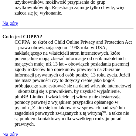
użytkowników, możliwość przypisania do grup
użytkowników itp. Rejestracja zajmuje tylko chwilę, więc
zaleca się jej wykonanie.
Na górę
Co to jest COPPA?
COPPA, to skrót od Child Online Privacy and Protection Act
– prawa obowiązującego od 1998 roku w USA,
nakładającego na właścicieli stron internetowych, które
potencjalnie mogą zbierać informacje od osób małoletnich –
mających mniej niż 13 lat – obowiązek posiadania pisemnej
zgody rodziców lub opiekunów prawnych na zbieranie
informacji prywatnych od osób poniżej 13 roku życia. Jeżeli
nie masz pewności czy to dotyczy ciebie jako kogoś
próbującego zarejestrować się na danej witrynie internetowej
– skontaktuj się z prawnikiem, by uzyskać wyjaśnienie.
phpBB Limited i właściciele tej witryny nie dostarczają
pomocy prawnej z wyjątkiem przypadku opisanego w
pytaniu „Z kim się kontaktować w sprawach nadużyć lub
zagadnień prawnych związanych z tą witryną?”, a także nie
są punktem kontaktowym dla wszelkiego rodzaju porad
prawnych.
Na górę