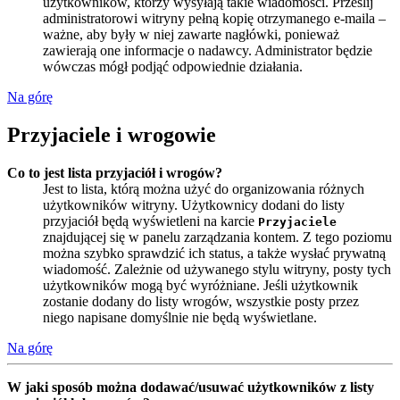
użytkowników, którzy wysyłają takie wiadomości. Prześlij
administratorowi witryny pełną kopię otrzymanego e-maila –
ważne, aby były w niej zawarte nagłówki, ponieważ
zawierają one informacje o nadawcy. Administrator będzie
wówczas mógł podjąć odpowiednie działania.
Na górę
Przyjaciele i wrogowie
Co to jest lista przyjaciół i wrogów?
Jest to lista, którą można użyć do organizowania różnych
użytkowników witryny. Użytkownicy dodani do listy
przyjaciół będą wyświetleni na karcie
Przyjaciele
znajdującej się w panelu zarządzania kontem. Z tego poziomu
można szybko sprawdzić ich status, a także wysłać prywatną
wiadomość. Zależnie od używanego stylu witryny, posty tych
użytkowników mogą być wyróżniane. Jeśli użytkownik
zostanie dodany do listy wrogów, wszystkie posty przez
niego napisane domyślnie nie będą wyświetlane.
Na górę
W jaki sposób można dodawać/usuwać użytkowników z listy