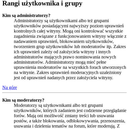
Rangi użytkownika i grupy
Kim są administratorzy?
Administratorzy są użytkownikami albo też grupami
użytkowników posiadającymi najwyższy poziom uprawnień
kontrolnych całej witryny. Mogą oni kontrolować wszystkie
zagadnienia związane z funkcjonowaniem witryny włącznie z
nadawaniem uprawnień, blokowaniem użytkowników,
tworzeniem grup użytkowników lub moderatorów itp. Zakres
ich uprawnień zależy od założyciela witryny i innych
administratorów mających prawo nominowania nowych
administratorów. Administratorzy mogą mieć pełne
uprawnienia moderatorów na wszystkich forach utworzonych
na witrynie. Zakres uprawnień moderacyjnych uzależniony
jest od uprawnień nadanych przez założyciela witryny.
Na górę
Kim są moderatorzy?
Moderatorzy są użytkownikami albo też grupami
użytkowników, których zadaniem jest codzienne przeglądanie
forów. Mają oni możliwość zmiany treści lub usuwania
postów, a także blokowania, odblokowywania, przenoszenia,
usuwania i dzielenia tematów na forum, które moderują. Z