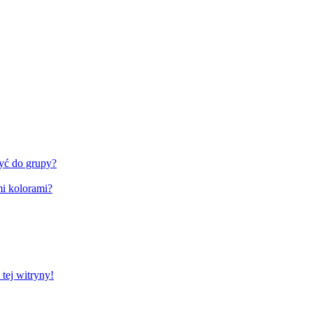
zyć do grupy?
i kolorami?
tej witryny!