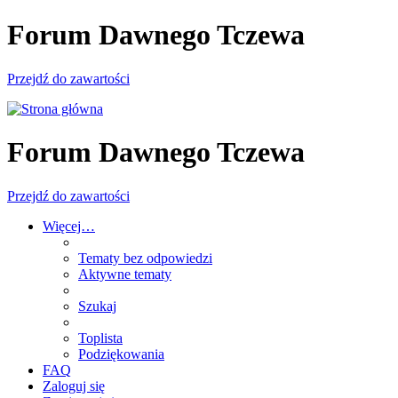
Forum Dawnego Tczewa
Przejdź do zawartości
Forum Dawnego Tczewa
Przejdź do zawartości
Więcej…
Tematy bez odpowiedzi
Aktywne tematy
Szukaj
Toplista
Podziękowania
FAQ
Zaloguj się