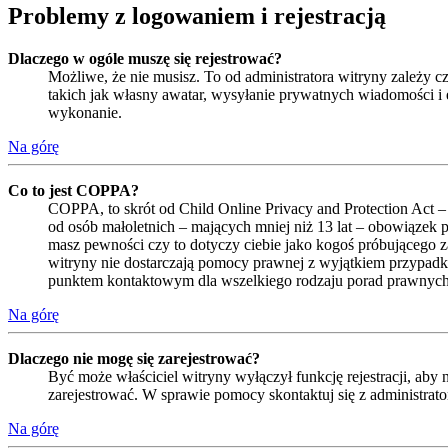
Problemy z logowaniem i rejestracją
Dlaczego w ogóle muszę się rejestrować?
Możliwe, że nie musisz. To od administratora witryny zależy cz
takich jak własny awatar, wysyłanie prywatnych wiadomości i e
wykonanie.
Na górę
Co to jest COPPA?
COPPA, to skrót od Child Online Privacy and Protection Act –
od osób małoletnich – mających mniej niż 13 lat – obowiązek 
masz pewności czy to dotyczy ciebie jako kogoś próbującego zar
witryny nie dostarczają pomocy prawnej z wyjątkiem przypadk
punktem kontaktowym dla wszelkiego rodzaju porad prawnych
Na górę
Dlaczego nie mogę się zarejestrować?
Być może właściciel witryny wyłączył funkcję rejestracji, aby
zarejestrować. W sprawie pomocy skontaktuj się z administrat
Na górę