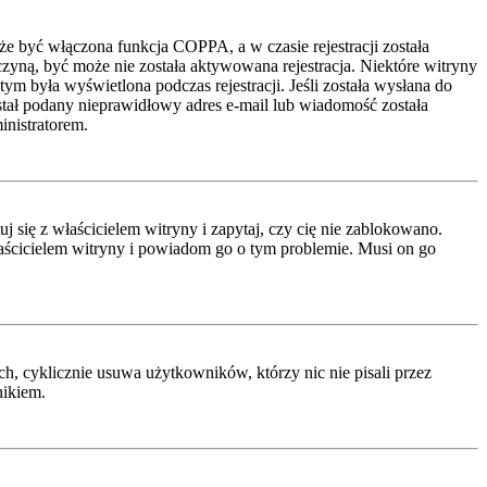
że być włączona funkcja COPPA, a w czasie rejestracji została
czyną, być może nie została aktywowana rejestracja. Niektóre witryny
ym była wyświetlona podczas rejestracji. Jeśli została wysłana do
ostał podany nieprawidłowy adres e-mail lub wiadomość została
inistratorem.
się z właścicielem witryny i zapytaj, czy cię nie zablokowano.
właścicielem witryny i powiadom go o tym problemie. Musi on go
h, cyklicznie usuwa użytkowników, którzy nic nie pisali przez
nikiem.