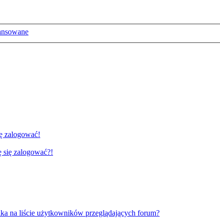
ansowane
ię zalogować!
gę się zalogować?!
ka na liście użytkowników przeglądających forum?