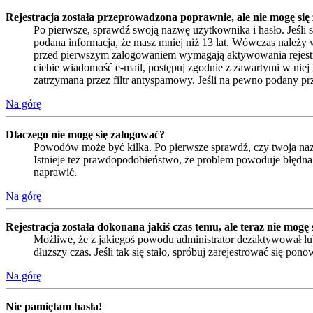
Rejestracja została przeprowadzona poprawnie, ale nie mogę się
Po pierwsze, sprawdź swoją nazwę użytkownika i hasło. Jeśli 
podana informacja, że masz mniej niż 13 lat. Wówczas należy w
przed pierwszym zalogowaniem wymagają aktywowania rejestracji 
ciebie wiadomość e-mail, postępuj zgodnie z zawartymi w niej 
zatrzymana przez filtr antyspamowy. Jeśli na pewno podany prze
Na górę
Dlaczego nie mogę się zalogować?
Powodów może być kilka. Po pierwsze sprawdź, czy twoja nazwa
Istnieje też prawdopodobieństwo, że problem powoduje błędna k
naprawić.
Na górę
Rejestracja została dokonana jakiś czas temu, ale teraz nie mogę
Możliwe, że z jakiegoś powodu administrator dezaktywował lub
dłuższy czas. Jeśli tak się stało, spróbuj zarejestrować się 
Na górę
Nie pamiętam hasła!